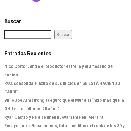
Buscar
Buscar
Entradas Recientes
Nico Cotton, entre el productor estrella y el artesano del
sonido
RØZ consolida el éxito de sus inicios en SE ESTÁ HACIENDO
TARDE
Billie Joe Armstrong aseguró que el Mundial “hizo más que la
ONU en los últimos 20 años”
Ryan Castro y Feid se unen nuevamente en ‘Mentira’
Ensayo sobre Babasónicos, fotos inéditas del rock de los 80 y