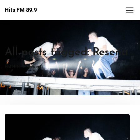
Hits FM 89.9
All posts tagged: Reseña
FM Hits
Reseña