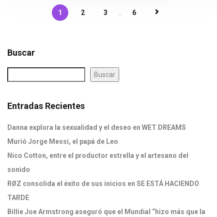
1
2
3
...
6
Buscar
Buscar
Entradas Recientes
Danna explora la sexualidad y el deseo en WET DREAMS
Murió Jorge Messi, el papá de Leo
Nico Cotton, entre el productor estrella y el artesano del
sonido
RØZ consolida el éxito de sus inicios en SE ESTÁ HACIENDO
TARDE
Billie Joe Armstrong aseguró que el Mundial “hizo más que la