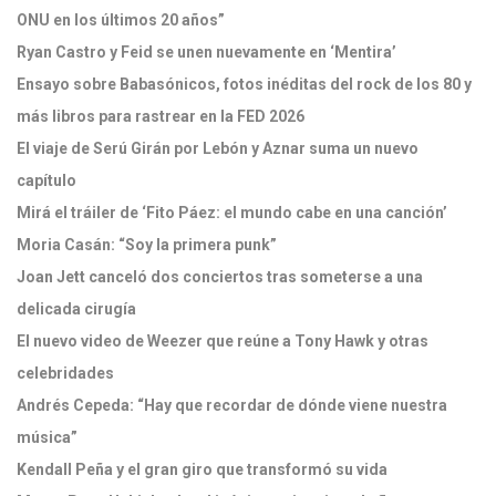
ONU en los últimos 20 años”
Ryan Castro y Feid se unen nuevamente en ‘Mentira’
Ensayo sobre Babasónicos, fotos inéditas del rock de los 80 y
más libros para rastrear en la FED 2026
El viaje de Serú Girán por Lebón y Aznar suma un nuevo
capítulo
Mirá el tráiler de ‘Fito Páez: el mundo cabe en una canción’
Moria Casán: “Soy la primera punk”
Joan Jett canceló dos conciertos tras someterse a una
delicada cirugía
El nuevo video de Weezer que reúne a Tony Hawk y otras
celebridades
Andrés Cepeda: “Hay que recordar de dónde viene nuestra
música”
Kendall Peña y el gran giro que transformó su vida