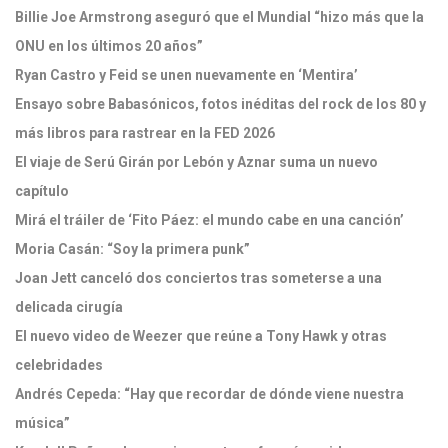
Billie Joe Armstrong aseguró que el Mundial “hizo más que la
ONU en los últimos 20 años”
Ryan Castro y Feid se unen nuevamente en ‘Mentira’
Ensayo sobre Babasónicos, fotos inéditas del rock de los 80 y
más libros para rastrear en la FED 2026
El viaje de Serú Girán por Lebón y Aznar suma un nuevo
capítulo
Mirá el tráiler de ‘Fito Páez: el mundo cabe en una canción’
Moria Casán: “Soy la primera punk”
Joan Jett canceló dos conciertos tras someterse a una
delicada cirugía
El nuevo video de Weezer que reúne a Tony Hawk y otras
celebridades
Andrés Cepeda: “Hay que recordar de dónde viene nuestra
música”