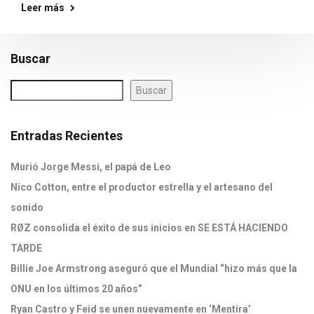
Leer más
Buscar
Buscar
Entradas Recientes
Murió Jorge Messi, el papá de Leo
Nico Cotton, entre el productor estrella y el artesano del
sonido
RØZ consolida el éxito de sus inicios en SE ESTÁ HACIENDO
TARDE
Billie Joe Armstrong aseguró que el Mundial “hizo más que la
ONU en los últimos 20 años”
Ryan Castro y Feid se unen nuevamente en ‘Mentira’