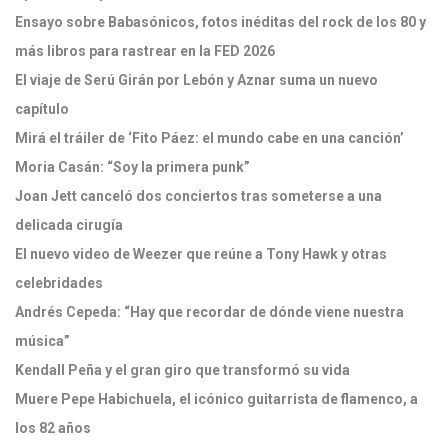
Ensayo sobre Babasónicos, fotos inéditas del rock de los 80 y
más libros para rastrear en la FED 2026
El viaje de Serú Girán por Lebón y Aznar suma un nuevo
capítulo
Mirá el tráiler de ‘Fito Páez: el mundo cabe en una canción’
Moria Casán: “Soy la primera punk”
Joan Jett canceló dos conciertos tras someterse a una
delicada cirugía
El nuevo video de Weezer que reúne a Tony Hawk y otras
celebridades
Andrés Cepeda: “Hay que recordar de dónde viene nuestra
música”
Kendall Peña y el gran giro que transformó su vida
Muere Pepe Habichuela, el icónico guitarrista de flamenco, a
los 82 años