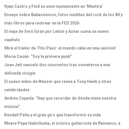
Ryan Castro y Feid se unen nuevamente en ‘Mentira’
Ensayo sobre Babasónicos, fotos inéditas del rock de los 80 y
más libros para rastrear en la FED 2026
El viaje de Serú Girán por Lebón y Aznar suma un nuevo
capítulo
Mirá el tráiler de ‘Fito Páez: el mundo cabe en una canción’
Moria Casán: “Soy la primera punk”
Joan Jett canceló dos conciertos tras someterse a una
delicada cirugía
El nuevo video de Weezer que reúne a Tony Hawk y otras
celebridades
Andrés Cepeda: “Hay que recordar de dónde viene nuestra
música”
Kendall Peña y el gran giro que transformó su vida
Muere Pepe Habichuela, el icónico guitarrista de flamenco, a