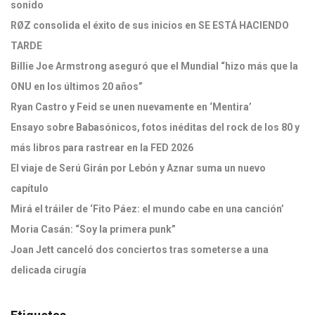
sonido
RØZ consolida el éxito de sus inicios en SE ESTÁ HACIENDO
TARDE
Billie Joe Armstrong aseguró que el Mundial “hizo más que la
ONU en los últimos 20 años”
Ryan Castro y Feid se unen nuevamente en ‘Mentira’
Ensayo sobre Babasónicos, fotos inéditas del rock de los 80 y
más libros para rastrear en la FED 2026
El viaje de Serú Girán por Lebón y Aznar suma un nuevo
capítulo
Mirá el tráiler de ‘Fito Páez: el mundo cabe en una canción’
Moria Casán: “Soy la primera punk”
Joan Jett canceló dos conciertos tras someterse a una
delicada cirugía