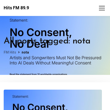
Hits FM 89.9
All posts tagged: nota
FM Hits
nota