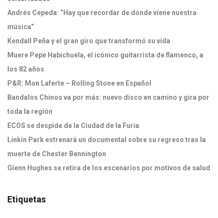
Andrés Cepeda: “Hay que recordar de dónde viene nuestra
música”
Kendall Peña y el gran giro que transformó su vida
Muere Pepe Habichuela, el icónico guitarrista de flamenco, a
los 82 años
P&R: Mon Laferte – Rolling Stone en Español
Bandalos Chinos va por más: nuevo disco en camino y gira por
toda la región
ECOS se despide de la Ciudad de la Furia
Linkin Park estrenará un documental sobre su regreso tras la
muerte de Chester Bennington
Glenn Hughes se retira de los escenarios por motivos de salud
Etiquetas