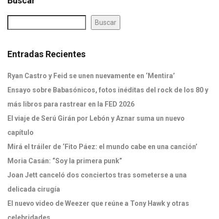
Buscar
Buscar
Entradas Recientes
Ryan Castro y Feid se unen nuevamente en ‘Mentira’
Ensayo sobre Babasónicos, fotos inéditas del rock de los 80 y
más libros para rastrear en la FED 2026
El viaje de Serú Girán por Lebón y Aznar suma un nuevo
capítulo
Mirá el tráiler de ‘Fito Páez: el mundo cabe en una canción’
Moria Casán: “Soy la primera punk”
Joan Jett canceló dos conciertos tras someterse a una
delicada cirugía
El nuevo video de Weezer que reúne a Tony Hawk y otras
celebridades