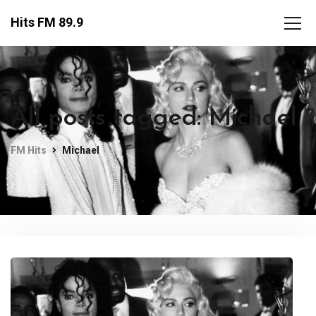
Hits FM 89.9
All posts tagged: Michael
FM Hits
Michael