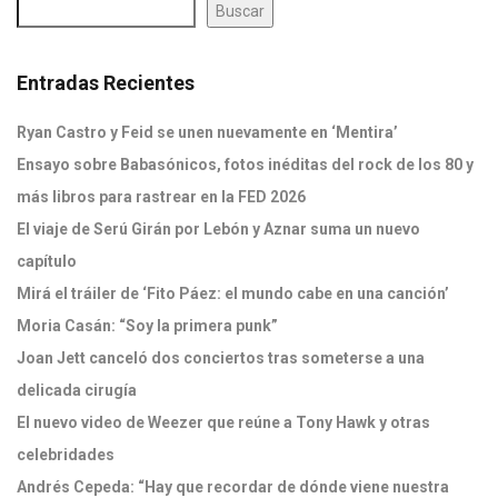
Buscar
Entradas Recientes
Ryan Castro y Feid se unen nuevamente en ‘Mentira’
Ensayo sobre Babasónicos, fotos inéditas del rock de los 80 y
más libros para rastrear en la FED 2026
El viaje de Serú Girán por Lebón y Aznar suma un nuevo
capítulo
Mirá el tráiler de ‘Fito Páez: el mundo cabe en una canción’
Moria Casán: “Soy la primera punk”
Joan Jett canceló dos conciertos tras someterse a una
delicada cirugía
El nuevo video de Weezer que reúne a Tony Hawk y otras
celebridades
Andrés Cepeda: “Hay que recordar de dónde viene nuestra