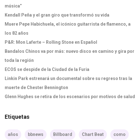
música”
Kendall Peña y el gran giro que transformó su vida
Muere Pepe Habichuela, el icónico guitarrista de flamenco, a
los 82 años
P&R: Mon Laferte – Rolling Stone en Español
Bandalos Chinos va por más: nuevo disco en camino y gira por
toda la región
ECOS se despide de la Ciudad de la Furia
Linkin Park estrenará un documental sobre su regreso tras la
muerte de Chester Bennington
Glenn Hughes se retira de los escenarios por motivos de salud
Etiquetas
años
bbnews
Billboard
Chart Beat
como