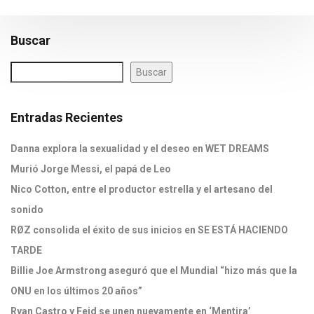
Buscar
Buscar
Entradas Recientes
Danna explora la sexualidad y el deseo en WET DREAMS
Murió Jorge Messi, el papá de Leo
Nico Cotton, entre el productor estrella y el artesano del
sonido
RØZ consolida el éxito de sus inicios en SE ESTÁ HACIENDO
TARDE
Billie Joe Armstrong aseguró que el Mundial “hizo más que la
ONU en los últimos 20 años”
Ryan Castro y Feid se unen nuevamente en ‘Mentira’