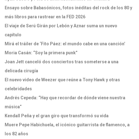
Ensayo sobre Babasónicos, fotos inéditas del rock de los 80 y
más libros para rastrear en la FED 2026
El viaje de Serú Girán por Lebón y Aznar suma un nuevo
capítulo
Mirá el tráiler de ‘Fito Páez: el mundo cabe en una canción’
Moria Casán: “Soy la primera punk”
Joan Jett canceló dos conciertos tras someterse a una
delicada cirugía
El nuevo video de Weezer que reúne a Tony Hawk y otras
celebridades
Andrés Cepeda: “Hay que recordar de dónde viene nuestra
música”
Kendall Peña y el gran giro que transformó su vida
Muere Pepe Habichuela, el icónico guitarrista de flamenco, a
los 82 años