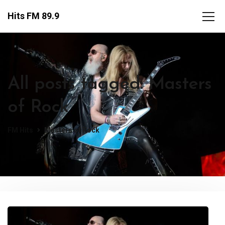
Hits FM 89.9
All posts tagged: Masters
of Rock
FM Hits
Masters of Rock