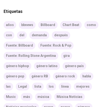
Etiquetas
años
bbnews
Billboard
Chart Beat
como
con
del
demanda
después
Fuente: Billboard
Fuente: Rock & Pop
Fuente: Rolling Stone Argentina
gira
género hiphop
género latino
género país
género pop
género RB
género rock
habla
las
Legal
lista
los
línea
mejores
Music
más
música
Música Noticias