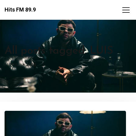
Hits FM 89.9
All posts tagged: LUIS
FM Hits
LUIS