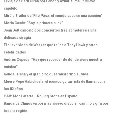
El viaje de Serú Girán por Lebón y Aznar suma un nuevo
capítulo
Mirá el tráiler de ‘Fito Páez: el mundo cabe en una canción’
Moria Casán: “Soy la primera punk”
Joan Jett canceló dos conciertos tras someterse a una
delicada cirugía
El nuevo video de Weezer que reúne a Tony Hawk y otras
celebridades
Andrés Cepeda: “Hay que recordar de dónde viene nuestra
música”
Kendall Peña y el gran giro que transformó su vida
Muere Pepe Habichuela, el icónico guitarrista de flamenco, a
los 82 años
P&R: Mon Laferte – Rolling Stone en Español
Bandalos Chinos va por más: nuevo disco en camino y gira por
toda la región