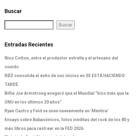
Buscar
Buscar
Entradas Recientes
Nico Cotton, entre el productor estrella y el artesano del
sonido
RØZ consolida el éxito de sus inicios en SE ESTÁ HACIENDO
TARDE
Billie Joe Armstrong aseguró que el Mundial “hizo más que la
ONU en los últimos 20 años”
Ryan Castro y Feid se unen nuevamente en ‘Mentira’
Ensayo sobre Babasónicos, fotos inéditas del rock de los 80 y
más libros para rastrear en la FED 2026