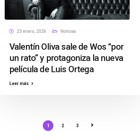
23 enero, 2026
Noticias
Valentín Oliva sale de Wos “por
un rato” y protagoniza la nueva
película de Luis Ortega
Leer más
1
2
3