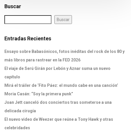
Buscar
Buscar
Entradas Recientes
Ensayo sobre Babasónicos, fotos inéditas del rock de los 80 y
más libros para rastrear en la FED 2026
El viaje de Serú Girán por Lebón y Aznar suma un nuevo
capítulo
Mirá el tráiler de ‘Fito Páez: el mundo cabe en una canción’
Moria Casán: “Soy la primera punk”
Joan Jett canceló dos conciertos tras someterse a una
delicada cirugía
El nuevo video de Weezer que reúne a Tony Hawk y otras
celebridades