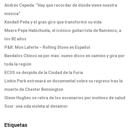
Andrés Cepeda: “Hay que recordar de dónde viene nuestra
música”
Kendall Peña y el gran giro que transformó su vida
Muere Pepe Habichuela, el icónico guitarrista de flamenco, a
los 82 años
P&R: Mon Laferte – Rolling Stone en Español
Bandalos Chinos va por más: nuevo disco en camino y gira por
toda la región
ECOS se despide de la Ciudad de la Furia
Linkin Park estrenará un documental sobre su regreso tras la
muerte de Chester Bennington
Glenn Hughes se retira de los escenarios por motivos de salud
Sour: una oda violeta al desamor
Etiquetas