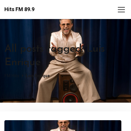
Hits FM 89.9
All posts tagged: Luis
Enrique
FM Hits
Luis Enrique