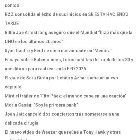
sonido
RØZ consolida el éxito de sus inicios en SE ESTÁ HACIENDO
TARDE
Billie Joe Armstrong aseguró que el Mundial “hizo más que la
ONU en los últimos 20 años”
Ryan Castro y Feid se unen nuevamente en ‘Mentira’
Ensayo sobre Babasónicos, fotos inéditas del rock de los 80 y
más libros para rastrear en la FED 2026
El viaje de Serú Girán por Lebón y Aznar suma un nuevo
capítulo
Mirá el tráiler de ‘Fito Páez: el mundo cabe en una canción’
Moria Casán: “Soy la primera punk”
Joan Jett canceló dos conciertos tras someterse a una
delicada cirugía
El nuevo video de Weezer que reúne a Tony Hawk y otras