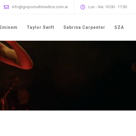
info@grupomultimedios.com.ar
Lun - Vie: 10:00 - 17:00
Eminem
Taylor Swift
Sabrina Carpenter
SZA