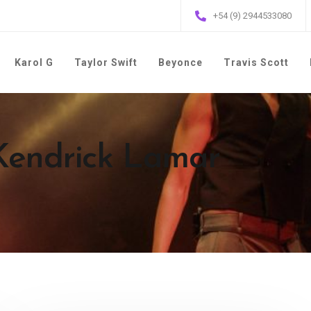
+54 (9) 2944533080
Karol G
Taylor Swift
Beyonce
Travis Scott
 Kendrick Lamar