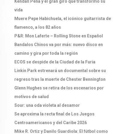
Kendall Peña y el gran giro que transformó su
vida
Muere Pepe Habichuela, el icónico guitarrista de
flamenco, a los 82 años
P&R: Mon Laferte – Rolling Stone en Español
Bandalos Chinos va por más: nuevo disco en
camino y gira por toda la región
ECOS se despide de la Ciudad de la Furia
Linkin Park estrenará un documental sobre su
regreso tras la muerte de Chester Bennington
Glenn Hughes se retira de los escenarios por
motivos de salud
Sour: una oda violeta al desamor
Se aproxima la recta final de Los Juegos
Centroamericanos y del Caribe 2026
Mike R. Ortiz y Danilo Guardiola: El fútbol como