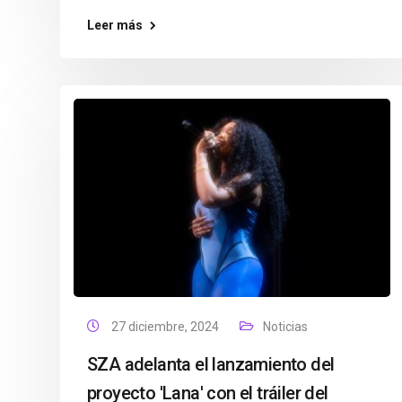
Leer más
27 diciembre, 2024
Noticias
SZA adelanta el lanzamiento del
proyecto 'Lana' con el tráiler del