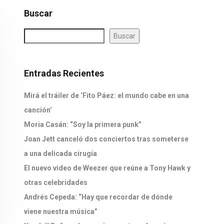
Buscar
Buscar
Entradas Recientes
Mirá el tráiler de ‘Fito Páez: el mundo cabe en una
canción’
Moria Casán: “Soy la primera punk”
Joan Jett canceló dos conciertos tras someterse
a una delicada cirugía
El nuevo video de Weezer que reúne a Tony Hawk y
otras celebridades
Andrés Cepeda: “Hay que recordar de dónde
viene nuestra música”