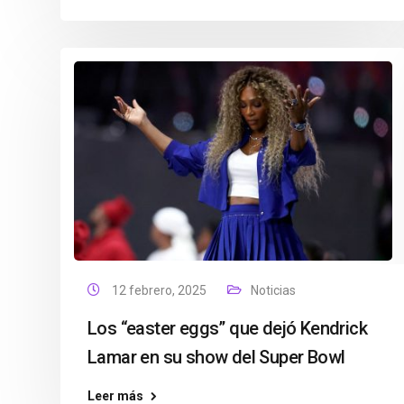
12 febrero, 2025
Noticias
Los “easter eggs” que dejó Kendrick
Lamar en su show del Super Bowl
Leer más