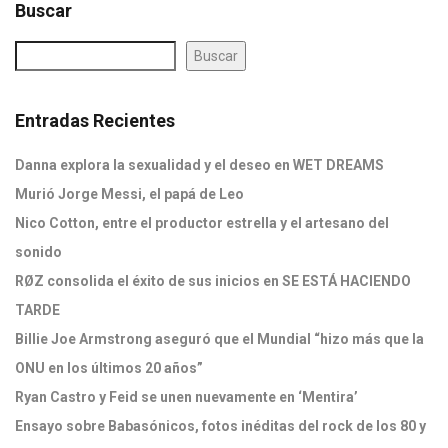
Buscar
Buscar
Entradas Recientes
Danna explora la sexualidad y el deseo en WET DREAMS
Murió Jorge Messi, el papá de Leo
Nico Cotton, entre el productor estrella y el artesano del
sonido
RØZ consolida el éxito de sus inicios en SE ESTÁ HACIENDO
TARDE
Billie Joe Armstrong aseguró que el Mundial “hizo más que la
ONU en los últimos 20 años”
Ryan Castro y Feid se unen nuevamente en ‘Mentira’
Ensayo sobre Babasónicos, fotos inéditas del rock de los 80 y