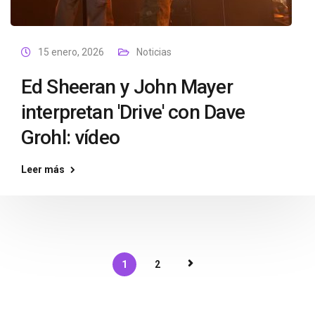
15 enero, 2026
Noticias
Ed Sheeran y John Mayer
interpretan 'Drive' con Dave
Grohl: vídeo
Leer más
1
2