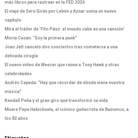
más libros para rastrear en la FED 2026
El viaje de Serú Girán por Lebón y Aznar suma un nuevo
capítulo
Mirá el tráiler de ‘Fito Páez: el mundo cabe en una canción’
Moria Casán: “Soy la primera punk”
Joan Jett canceló dos conciertos tras someterse a una
delicada cirugía
El nuevo video de Weezer que reúne a Tony Hawk y otras
celebridades
Andrés Cepeda: “Hay que recordar de dónde viene nuestra
música”
Kendall Peña y el gran giro que transformó su vida
Muere Pepe Habichuela, el icónico guitarrista de flamenco, a
los 82 años