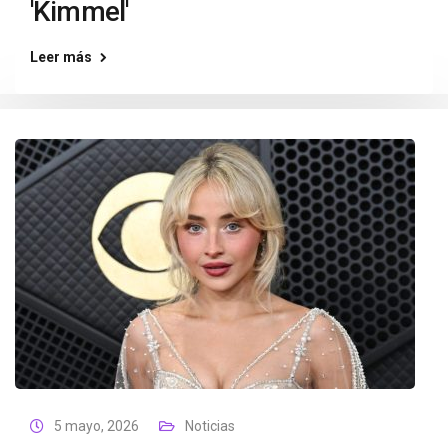
'Kimmel'
Leer más
5 mayo, 2026
Noticias