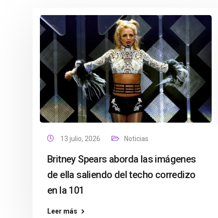
13 julio, 2026
Noticias
Britney Spears aborda las imágenes
de ella saliendo del techo corredizo
en la 101
Leer más