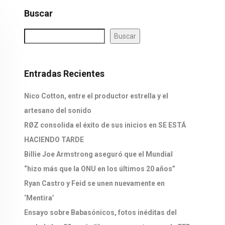
Buscar
Buscar
Entradas Recientes
Nico Cotton, entre el productor estrella y el
artesano del sonido
RØZ consolida el éxito de sus inicios en SE ESTÁ
HACIENDO TARDE
Billie Joe Armstrong aseguró que el Mundial
“hizo más que la ONU en los últimos 20 años”
Ryan Castro y Feid se unen nuevamente en
‘Mentira’
Ensayo sobre Babasónicos, fotos inéditas del