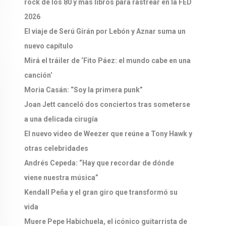
rock de los 80 y más libros para rastrear en la FED
2026
El viaje de Serú Girán por Lebón y Aznar suma un
nuevo capítulo
Mirá el tráiler de ‘Fito Páez: el mundo cabe en una
canción’
Moria Casán: “Soy la primera punk”
Joan Jett canceló dos conciertos tras someterse
a una delicada cirugía
El nuevo video de Weezer que reúne a Tony Hawk y
otras celebridades
Andrés Cepeda: “Hay que recordar de dónde
viene nuestra música”
Kendall Peña y el gran giro que transformó su
vida
Muere Pepe Habichuela, el icónico guitarrista de