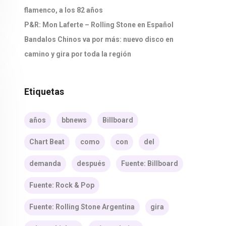
flamenco, a los 82 años
P&R: Mon Laferte – Rolling Stone en Español
Bandalos Chinos va por más: nuevo disco en
camino y gira por toda la región
Etiquetas
años
bbnews
Billboard
Chart Beat
como
con
del
demanda
después
Fuente: Billboard
Fuente: Rock & Pop
Fuente: Rolling Stone Argentina
gira