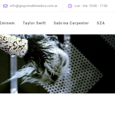
info@grupomultimedios.com.ar
Lun - Vie: 10:00 - 17:00
Eminem
Taylor Swift
Sabrina Carpenter
SZA