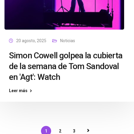
20 agosto, 2025
Noticias
Simon Cowell golpea la cubierta
de la semana de Tom Sandoval
en 'Agt': Watch
Leer más
1
2
3