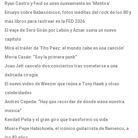
Ryan Castro y Feid se unen nuevamente en ‘Mentira’
Ensayo sobre Babasónicos, fotos inéditas del rock de los 80 y
más libros para rastrear en la FED 2026
El viaje de Serú Girán por Lebón y Aznar suma un nuevo
capítulo
Mirá el tráiler de ‘Fito Páez: el mundo cabe en una canción’
Moria Casán: “Soy la primera punk”
Joan Jett canceló dos conciertos tras someterse a una
delicada cirugía
El nuevo video de Weezer que reúne a Tony Hawk y otras
celebridades
Andrés Cepeda: “Hay que recordar de dónde viene nuestra
música”
Kendall Peña y el gran giro que transformó su vida
Muere Pepe Habichuela, el icónico guitarrista de flamenco, a
los 82 años