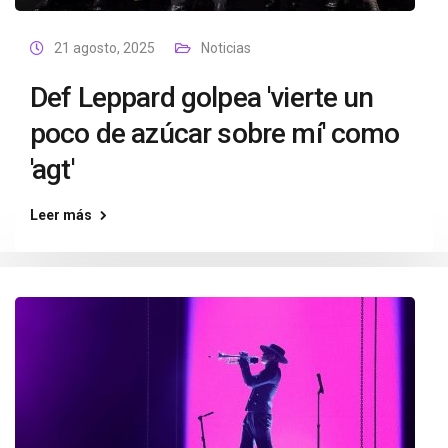
21 agosto, 2025
Noticias
Def Leppard golpea 'vierte un
poco de azúcar sobre mí' como
'agt'
Leer más