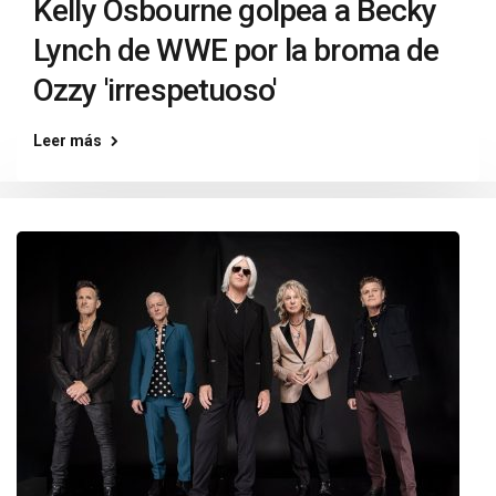
Kelly Osbourne golpea a Becky
Lynch de WWE por la broma de
Ozzy 'irrespetuoso'
Leer más