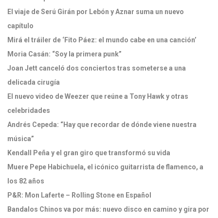
El viaje de Serú Girán por Lebón y Aznar suma un nuevo
capítulo
Mirá el tráiler de ‘Fito Páez: el mundo cabe en una canción’
Moria Casán: “Soy la primera punk”
Joan Jett canceló dos conciertos tras someterse a una
delicada cirugía
El nuevo video de Weezer que reúne a Tony Hawk y otras
celebridades
Andrés Cepeda: “Hay que recordar de dónde viene nuestra
música”
Kendall Peña y el gran giro que transformó su vida
Muere Pepe Habichuela, el icónico guitarrista de flamenco, a
los 82 años
P&R: Mon Laferte – Rolling Stone en Español
Bandalos Chinos va por más: nuevo disco en camino y gira por