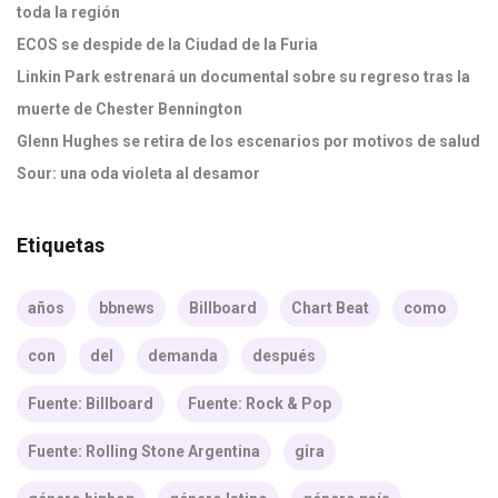
toda la región
ECOS se despide de la Ciudad de la Furia
Linkin Park estrenará un documental sobre su regreso tras la
muerte de Chester Bennington
Glenn Hughes se retira de los escenarios por motivos de salud
Sour: una oda violeta al desamor
Etiquetas
años
bbnews
Billboard
Chart Beat
como
con
del
demanda
después
Fuente: Billboard
Fuente: Rock & Pop
Fuente: Rolling Stone Argentina
gira