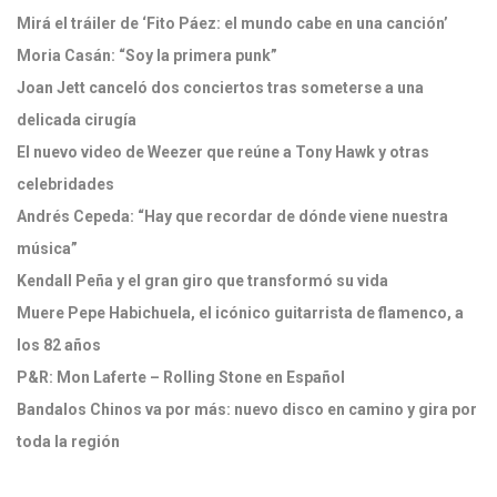
Mirá el tráiler de ‘Fito Páez: el mundo cabe en una canción’
Moria Casán: “Soy la primera punk”
Joan Jett canceló dos conciertos tras someterse a una
delicada cirugía
El nuevo video de Weezer que reúne a Tony Hawk y otras
celebridades
Andrés Cepeda: “Hay que recordar de dónde viene nuestra
música”
Kendall Peña y el gran giro que transformó su vida
Muere Pepe Habichuela, el icónico guitarrista de flamenco, a
los 82 años
P&R: Mon Laferte – Rolling Stone en Español
Bandalos Chinos va por más: nuevo disco en camino y gira por
toda la región