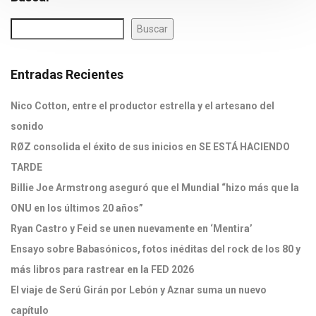
Buscar
Entradas Recientes
Nico Cotton, entre el productor estrella y el artesano del
sonido
RØZ consolida el éxito de sus inicios en SE ESTÁ HACIENDO
TARDE
Billie Joe Armstrong aseguró que el Mundial “hizo más que la
ONU en los últimos 20 años”
Ryan Castro y Feid se unen nuevamente en ‘Mentira’
Ensayo sobre Babasónicos, fotos inéditas del rock de los 80 y
más libros para rastrear en la FED 2026
El viaje de Serú Girán por Lebón y Aznar suma un nuevo
capítulo