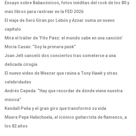
Ensayo sobre Babasónicos, fotos inéditas del rock de los 80 y
más libros para rastrear en la FED 2026
El viaje de Serú Girán por Lebón y Aznar suma un nuevo
capítulo
Mirá el tráiler de ‘Fito Páez: el mundo cabe en una canción’
Moria Casán: “Soy la primera punk”
Joan Jett canceló dos conciertos tras someterse a una
delicada cirugía
El nuevo video de Weezer que reúne a Tony Hawk y otras
celebridades
Andrés Cepeda: “Hay que recordar de dónde viene nuestra
música”
Kendall Peña y el gran giro que transformó su vida
Muere Pepe Habichuela, el icónico guitarrista de flamenco, a
los 82 años