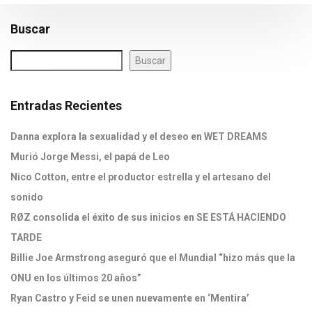
Buscar
Buscar
Entradas Recientes
Danna explora la sexualidad y el deseo en WET DREAMS
Murió Jorge Messi, el papá de Leo
Nico Cotton, entre el productor estrella y el artesano del
sonido
RØZ consolida el éxito de sus inicios en SE ESTÁ HACIENDO
TARDE
Billie Joe Armstrong aseguró que el Mundial “hizo más que la
ONU en los últimos 20 años”
Ryan Castro y Feid se unen nuevamente en ‘Mentira’