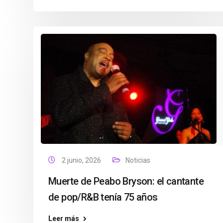
2 junio, 2026
Noticias
Muerte de Peabo Bryson: el cantante
de pop/R&B tenía 75 años
Leer más