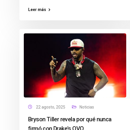
Leer más
22 agosto, 2025
Noticias
Bryson Tiller revela por qué nunca
firmó con Drake's OVO