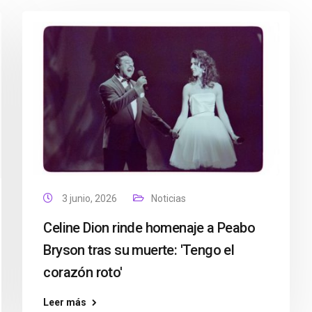
3 junio, 2026
Noticias
Celine Dion rinde homenaje a Peabo
Bryson tras su muerte: 'Tengo el
corazón roto'
Leer más