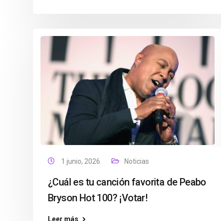
1 junio, 2026
Noticias
¿Cuál es tu canción favorita de Peabo
Bryson Hot 100? ¡Votar!
Leer más