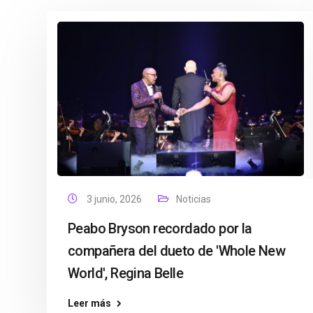
3 junio, 2026
Noticias
Peabo Bryson recordado por la
compañera del dueto de 'Whole New
World', Regina Belle
Leer más