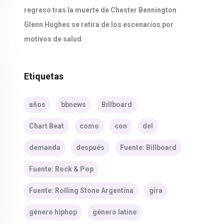
regreso tras la muerte de Chester Bennington
Glenn Hughes se retira de los escenarios por
motivos de salud
Etiquetas
años
bbnews
Billboard
Chart Beat
como
con
del
demanda
después
Fuente: Billboard
Fuente: Rock & Pop
Fuente: Rolling Stone Argentina
gira
género hiphop
género latino