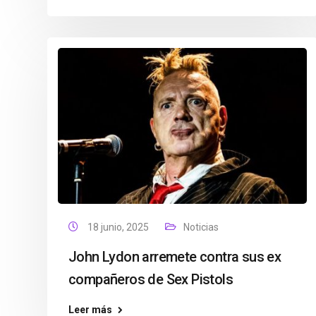
18 junio, 2025
Noticias
John Lydon arremete contra sus ex
compañeros de Sex Pistols
Leer más