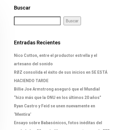
Buscar
Buscar
Entradas Recientes
Nico Cotton, entre el productor estrella y el
artesano del sonido
RØZ consolida el éxito de sus inicios en SE ESTÁ
HACIENDO TARDE
Billie Joe Armstrong aseguró que el Mundial
“hizo más que la ONU en los últimos 20 años”
Ryan Castro y Feid se unen nuevamente en
‘Mentira’
Ensayo sobre Babasónicos, fotos inéditas del