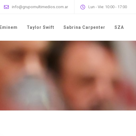
info@grupomultimedios.com.ar
Lun - Vie: 10:00 - 17:00
Eminem
Taylor Swift
Sabrina Carpenter
SZA