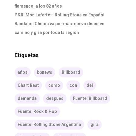
flamenco, a los 82 años
P&R: Mon Laferte – Rolling Stone en Español
Bandalos Chinos va por más: nuevo disco en
camino y gira por toda la región
Etiquetas
años
bbnews
Billboard
Chart Beat
como
con
del
demanda
después
Fuente: Billboard
Fuente: Rock & Pop
Fuente: Rolling Stone Argentina
gira