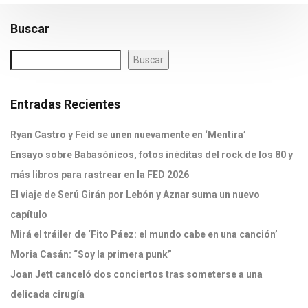
Buscar
Buscar
Entradas Recientes
Ryan Castro y Feid se unen nuevamente en ‘Mentira’
Ensayo sobre Babasónicos, fotos inéditas del rock de los 80 y
más libros para rastrear en la FED 2026
El viaje de Serú Girán por Lebón y Aznar suma un nuevo
capítulo
Mirá el tráiler de ‘Fito Páez: el mundo cabe en una canción’
Moria Casán: “Soy la primera punk”
Joan Jett canceló dos conciertos tras someterse a una
delicada cirugía