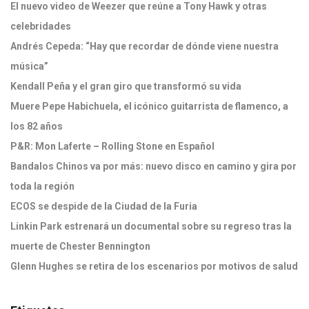
El nuevo video de Weezer que reúne a Tony Hawk y otras
celebridades
Andrés Cepeda: “Hay que recordar de dónde viene nuestra
música”
Kendall Peña y el gran giro que transformó su vida
Muere Pepe Habichuela, el icónico guitarrista de flamenco, a
los 82 años
P&R: Mon Laferte – Rolling Stone en Español
Bandalos Chinos va por más: nuevo disco en camino y gira por
toda la región
ECOS se despide de la Ciudad de la Furia
Linkin Park estrenará un documental sobre su regreso tras la
muerte de Chester Bennington
Glenn Hughes se retira de los escenarios por motivos de salud