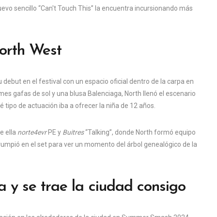
uevo sencillo “Can't Touch This” la encuentra incursionando más
North West
ebut en el festival con un espacio oficial dentro de la carpa en
 gafas de sol y una blusa Balenciaga, North llenó el escenario
 tipo de actuación iba a ofrecer la niña de 12 años.
e ella
norte4evr
PE y
Buitres
“Talking”, donde North formó equipo
, irrumpió en el set para ver un momento del árbol genealógico de la
a y se trae la ciudad consigo