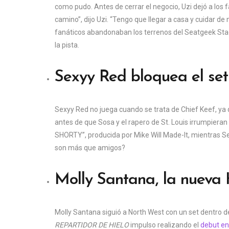
como pudo. Antes de cerrar el negocio, Uzi dejó a los
camino”, dijo Uzi. “Tengo que llegar a casa y cuidar d
fanáticos abandonaban los terrenos del Seatgeek Stad
la pista.
Sexyy Red bloquea el set
Sexyy Red no juega cuando se trata de Chief Keef, ya 
antes de que Sosa y el rapero de St. Louis irrumpiera
SHORTY”, producida por Mike Will Made-It, mientras Se
son más que amigos?
Molly Santana, la nuev
Molly Santana siguió a North West con un set dentro d
REPARTIDOR DE HIELO
impulso realizando el
debut en