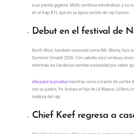
a un panda gigante. Molly continúa elevándose, y su n
en el trap ATL que en su típico sonido de rap furioso.
Debut en el festival de 
North West, también conocida como Ms. Westy, hizo su d
Summer Smash 2026. Con cabello azul verdoso, enormes
mientras los fanáticos sentían curiosidad por saber qué
ella pasó la prueba
mientras corre a través de cortes d
con su padre, Ye. Incluso el hijo de Lil Wayne, Lil Novi
realeza del rap.
Chief Keef regresa a cas