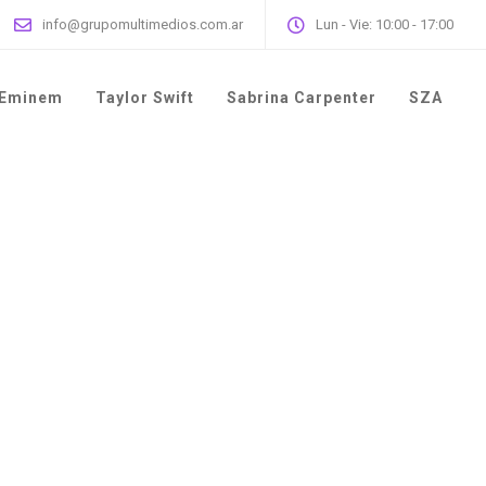
info@grupomultimedios.com.ar
Lun - Vie: 10:00 - 17:00
Eminem
Taylor Swift
Sabrina Carpenter
SZA