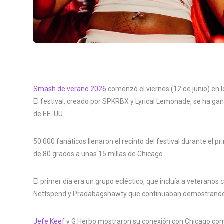
Smash de verano 2026
comenzó el viernes (12 de junio) en l
El festival, creado por SPKRBX y Lyrical Lemonade, se ha gana
de EE. UU.
50.000 fanáticos llenaron el recinto del festival durante el 
de 80 grados a unas 15 millas de Chicago.
El primer día era un grupo ecléctico, que incluía a veterano
Nettspend y Pradabagshawty que continuaban demostrando po
Jefe Keef
y G Herbo mostraron su conexión con Chicago como