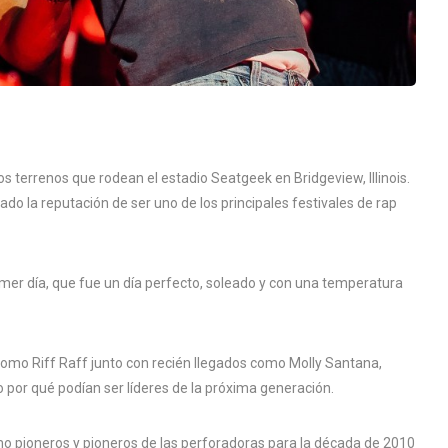
os terrenos que rodean el estadio Seatgeek en Bridgeview, Illinois.
do la reputación de ser uno de los principales festivales de rap
primer día, que fue un día perfecto, soleado y con una temperatura
s como Riff Raff junto con recién llegados como Molly Santana,
r qué podían ser líderes de la próxima generación.
 pioneros y pioneros de las perforadoras para la década de 2010