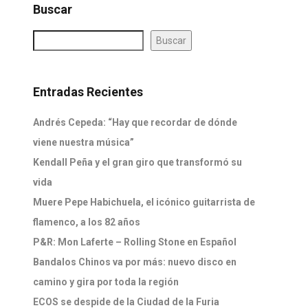
Buscar
Buscar
Entradas Recientes
Andrés Cepeda: “Hay que recordar de dónde
viene nuestra música”
Kendall Peña y el gran giro que transformó su
vida
Muere Pepe Habichuela, el icónico guitarrista de
flamenco, a los 82 años
P&R: Mon Laferte – Rolling Stone en Español
Bandalos Chinos va por más: nuevo disco en
camino y gira por toda la región
ECOS se despide de la Ciudad de la Furia