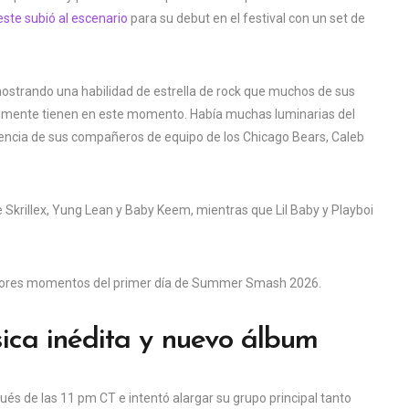
ste subió al escenario
para su debut en el festival con un set de
ostrando una habilidad de estrella de rock que muchos de sus
almente tienen en este momento. Había muchas luminarias del
stencia de sus compañeros de equipo de los Chicago Bears, Caleb
 Skrillex, Yung Lean y Baby Keem, mientras que Lil Baby y Playboi
ejores momentos del primer día de Summer Smash 2026.
sica inédita y nuevo álbum
ués de las 11 pm CT e intentó alargar su grupo principal tanto