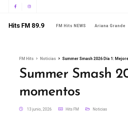
Hits FM 89.9
FM Hits NEWS
Ariana Grande
FM Hits
Noticias
Summer Smash 2026 Día 1: Mejo
Summer Smash 202
momentos
13 junio, 2026
Hits FM
Noticias