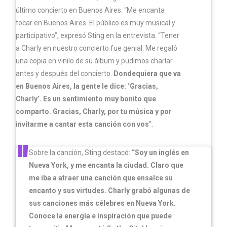
último concierto en Buenos Aires. “Me encanta
tocar en Buenos Aires. El público es muy musical y
participativo”, expresó Sting en la entrevista. “Tener
a Charly en nuestro concierto fue genial. Me regaló
una copia en vinilo de su álbum y pudimos charlar
antes y después del concierto.
Dondequiera que va
en Buenos Aires, la gente le dice: ‘Gracias,
Charly’. Es un sentimiento muy bonito que
comparto. Gracias, Charly, por tu música y por
invitarme a cantar esta canción con vos
”.
Sobre la canción, Sting destacó:
“Soy un inglés en
Nueva York, y me encanta la ciudad. Claro que
me iba a atraer una canción que ensalce su
encanto y sus virtudes. Charly grabó algunas de
sus canciones más célebres en Nueva York.
Conoce la energía e inspiración que puede