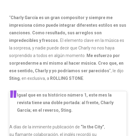
“
Charly García es un gran compositor y siempre me
impresiona cómo puede integrar diferentes estilos en sus
canciones. Como resultado, sus arreglos son
impredecibles y frescos.
El elemento clave en la música es
la sorpresa, y nadie puede decir que Charly no nos haya
sorprendido a todos en algún momento.
Me esfuerzo por
sorprenderme a mí mismo al hacer música. Creo que, en
ese sentido, Charly y yo podríamos ser parecidos
”, le dijo
Sting
, en exclusiva, a
ROLLING STONE
.
Igual que en su histórico número 1, este mes la
revista tiene una doble portada: al frente, Charly
García; en el reverso, Sting.
A días de la inminente publicación de
“In the City”
,
su flamante colaboración, el inglés recordó su