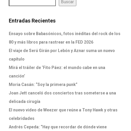
Buscar
Entradas Recientes
Ensayo sobre Babasónicos, fotos inéditas del rock de los
80 y más libros para rastrear en la FED 2026
El viaje de Serú Girán por Lebón y Aznar suma un nuevo
capítulo
Mirá el tráiler de ‘Fito Páez: el mundo cabe en una
canción’
Moria Casán: “Soy la primera punk”
Joan Jett canceló dos conciertos tras someterse a una
delicada cirugía
El nuevo video de Weezer que reúne a Tony Hawk y otras
celebridades
Andrés Cepeda: “Hay que recordar de dónde viene