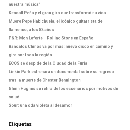
nuestra música”
Kendall Peña y el gran giro que transformó su vida
Muere Pepe Habichuela, el icónico guitarrista de
flamenco, a los 82 años
P&R: Mon Laferte – Rolling Stone en Español
Bandalos Chinos va por más: nuevo disco en camino y
gira por toda la región
ECOS se despide de la Ciudad de la Furia
Linkin Park estrenará un documental sobre su regreso
tras la muerte de Chester Bennington
Glenn Hughes se retira de los escenarios por motivos de
salud
Sour: una oda violeta al desamor
Etiquetas