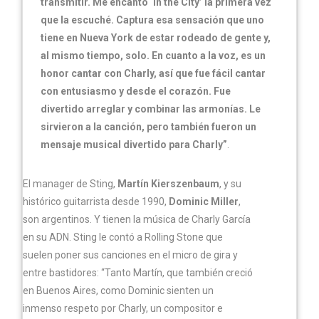
transmitir. Me encantó ‘In the City’ la primera vez
que la escuché. Captura esa sensación que uno
tiene en Nueva York de estar rodeado de gente y,
al mismo tiempo, solo. En cuanto a la voz, es un
honor cantar con Charly, así que fue fácil cantar
con entusiasmo y desde el corazón. Fue
divertido arreglar y combinar las armonías. Le
sirvieron a la canción, pero también fueron un
mensaje musical divertido para Charly”
.
El manager de Sting,
Martín Kierszenbaum
, y su
histórico guitarrista desde 1990,
Dominic Miller
,
son argentinos. Y tienen la música de Charly García
en su ADN. Sting le contó a Rolling Stone que
suelen poner sus canciones en el micro de gira y
entre bastidores: “Tanto Martín, que también creció
en Buenos Aires, como Dominic sienten un
inmenso respeto por Charly, un compositor e