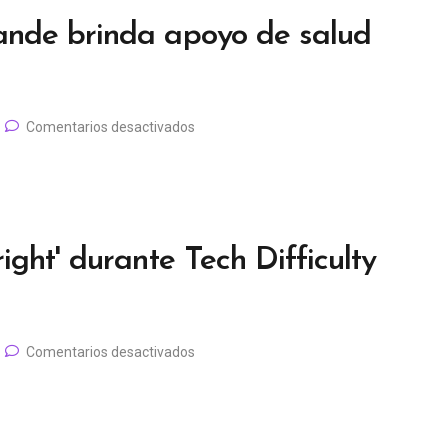
ande brinda apoyo de salud
Comentarios desactivados
ght' durante Tech Difficulty
Comentarios desactivados