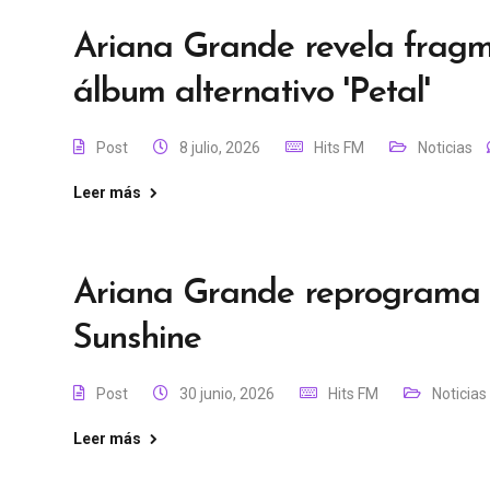
Ariana Grande revela fragm
álbum alternativo 'Petal'
Post
8 julio, 2026
Hits FM
Noticias
Leer más
Ariana Grande reprograma t
Sunshine
Post
30 junio, 2026
Hits FM
Noticias
Leer más