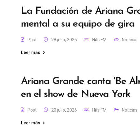
La Fundación de Ariana Gr
mental a su equipo de gira
Post
28 julio, 2026
Hits FM
Noticias
Leer más
Ariana Grande canta 'Be Alri
en el show de Nueva York
Post
20 julio, 2026
Hits FM
Noticias
Leer más