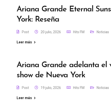
Ariana Grande Eternal Suns
York: Reseña
Post
20 julio, 2026
Hits FM
Noticias
Leer más
Ariana Grande adelanta el v
show de Nueva York
Post
19 julio, 2026
Hits FM
Noticias
Leer más