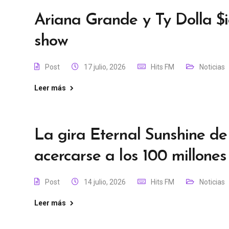
Ariana Grande y Ty Dolla $i
show
Post
17 julio, 2026
Hits FM
Noticias
Leer más
La gira Eternal Sunshine d
acercarse a los 100 millones
Post
14 julio, 2026
Hits FM
Noticias
Leer más