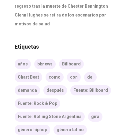
regreso tras la muerte de Chester Bennington
Glenn Hughes se retira de los escenarios por
motivos de salud
Etiquetas
años
bbnews
Billboard
Chart Beat
como
con
del
demanda
después
Fuente: Billboard
Fuente: Rock & Pop
Fuente: Rolling Stone Argentina
gira
género hiphop
género latino