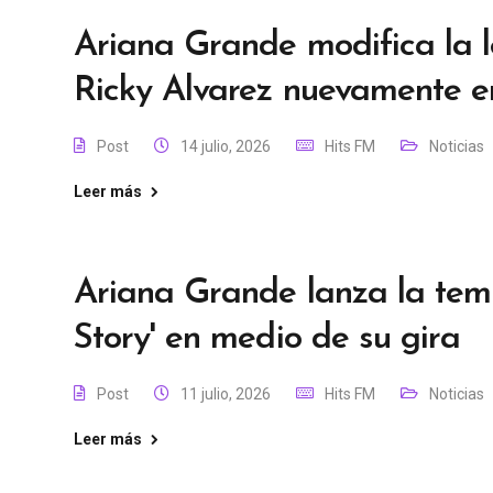
Ariana Grande modifica la l
Ricky Alvarez nuevamente 
Post
14 julio, 2026
Hits FM
Noticias
Leer más
Ariana Grande lanza la tem
Story' en medio de su gira
Post
11 julio, 2026
Hits FM
Noticias
Leer más