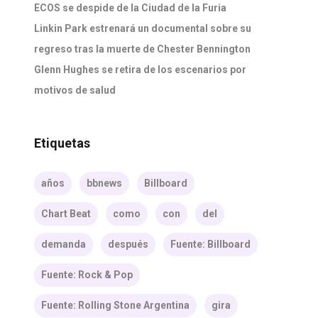
ECOS se despide de la Ciudad de la Furia
Linkin Park estrenará un documental sobre su
regreso tras la muerte de Chester Bennington
Glenn Hughes se retira de los escenarios por
motivos de salud
Etiquetas
años
bbnews
Billboard
Chart Beat
como
con
del
demanda
después
Fuente: Billboard
Fuente: Rock & Pop
Fuente: Rolling Stone Argentina
gira