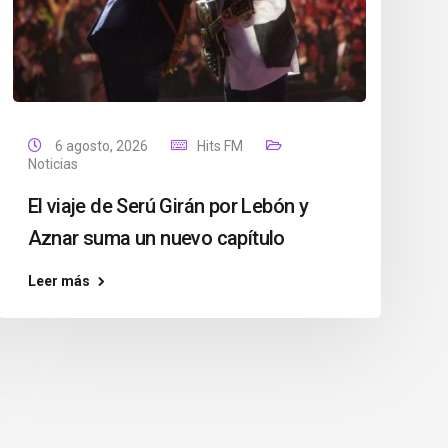
6 agosto, 2026
Hits FM
Noticias
El viaje de Serú Girán por Lebón y
Aznar suma un nuevo capítulo
Leer más