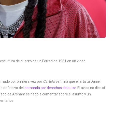
scultura de cuarzo de un Ferrari de 1961 en un video
nformado por primera vez por
Cartelera
afirma que el artista Daniel
 definitivo del
demanda por derechos de autor
. El aviso no dice si
ogado de Arsham se negó a comentar sobre el asunto y un
entarios.