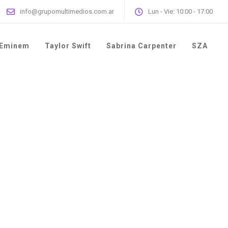
info@grupomultimedios.com.ar
Lun - Vie: 10:00 - 17:00
Eminem
Taylor Swift
Sabrina Carpenter
SZA