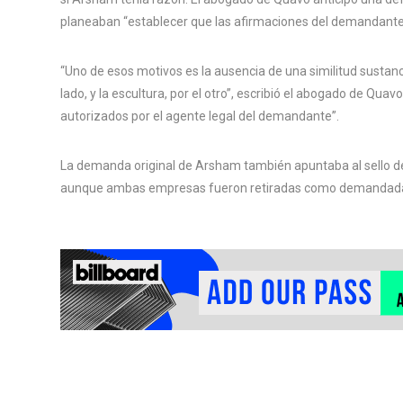
planeaban “establecer que las afirmaciones del demandante 
“Uno de esos motivos es la ausencia de una similitud sustanci
lado, y la escultura, por el otro”, escribió el abogado de Qua
autorizados por el agente legal del demandante”.
La demanda original de Arsham también apuntaba al sello de
aunque ambas empresas fueron retiradas como demandadas 