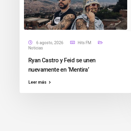
6 agosto, 2026
Hits FM
Noticias
Ryan Castro y Feid se unen
nuevamente en ‘Mentira’
Leer más