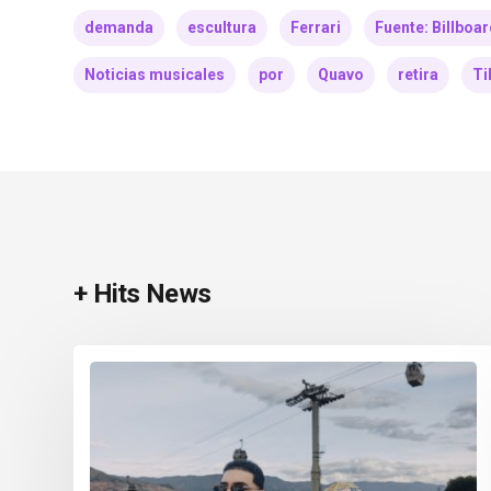
demanda
escultura
Ferrari
Fuente: Billboa
Noticias musicales
por
Quavo
retira
Ti
+ Hits News