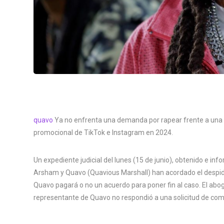
quavo
Ya no enfrenta una demanda por rapear frente a una e
promocional de TikTok e Instagram en 2024.
Un expediente judicial del lunes (15 de junio), obtenido e i
Arsham y Quavo (Quavious Marshall) han acordado el despido
Quavo pagará o no un acuerdo para poner fin al caso. El ab
representante de Quavo no respondió a una solicitud de com