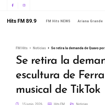
Hits FM 89.9
FM Hits NEWS
Ariana Grande
FM Hits
Noticias
Se retira la demanda de Quavo por 
Se retira la dema
escultura de Ferra
musical de TikTok
15 junio, 2026
Hits FM
Noticias