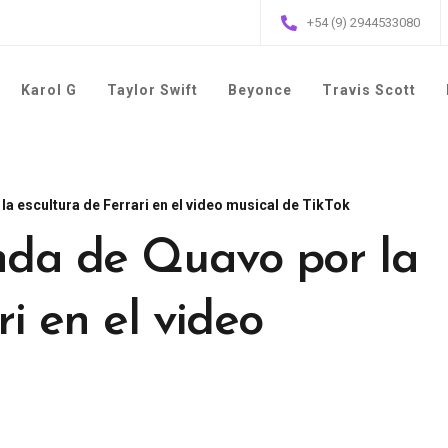
+54 (9) 2944533080
Karol G
Taylor Swift
Beyonce
Travis Scott
la escultura de Ferrari en el video musical de TikTok
nda de Quavo por la
ri en el video