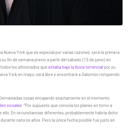
 Nueva York que es especial por varias razones: será la primera
 su fin de semana previo a partir del sábado (13 de junio) en
todos los aficionados que
estaba bajo la lluvia torrencial
por su
ueva York en mayo; será libre y encontrará a Salomón rompiendo
. Demasiadas cosas encajando exactamente en el momento
des sociales
. “Por supuesto que conocía los planes en torno a
e ello. En circunstancias diferentes, probablemente habría dicho
 durante catorce años. Pero la única fecha posible fue justo en