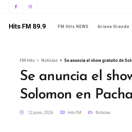
Hits FM 89.9
FM Hits NEWS
Ariana Grande
FM Hits
Noticias
Se anuncia el show gratuito de S
Se anuncia el sho
Solomon en Pach
12 junio, 2026
Hits FM
Noticias