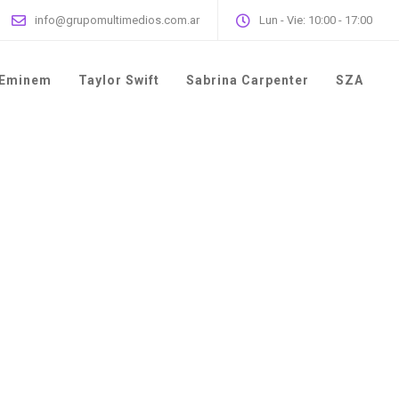
info@grupomultimedios.com.ar
Lun - Vie: 10:00 - 17:00
Eminem
Taylor Swift
Sabrina Carpenter
SZA