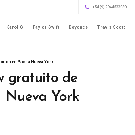
+54 (9) 2944533080
Karol G
Taylor Swift
Beyonce
Travis Scott
olomon en Pacha Nueva York
w gratuito de
a Nueva York