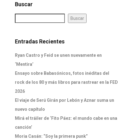
Buscar
Buscar
Entradas Recientes
Ryan Castro y Feid se unen nuevamente en
‘Mentira’
Ensayo sobre Babasónicos, fotos inéditas del
rock de los 80 y más libros para rastrear en la FED
2026
El viaje de Serú Girán por Lebón y Aznar suma un
nuevo capítulo
Mirá el tráiler de ‘Fito Páez: el mundo cabe en una
canción’
Moria Casán: “Soy la primera punk”