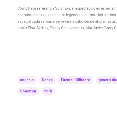
Como hace referencia Solomon, el espectáculo es especialmen
ha mantenido una residencia legendaria durante las últimas 
especial cada semana, se llevará a cabo desde ahora hasta pr
a Idris Elba, Skrillex, Peggy Gou, Jamie xx, Max Styler, Barry
anuncia
Danza
Fuente: Billboard
género da
Solomon
York