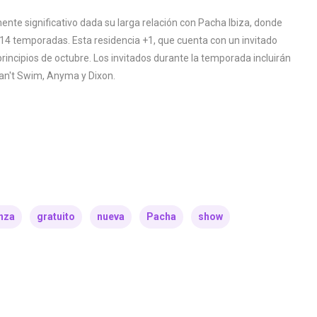
te significativo dada su larga relación con Pacha Ibiza, donde
14 temporadas. Esta residencia +1, que cuenta con un invitado
incipios de octubre. Los invitados durante la temporada incluirán
 Can't Swim, Anyma y Dixon.
nza
gratuito
nueva
Pacha
show