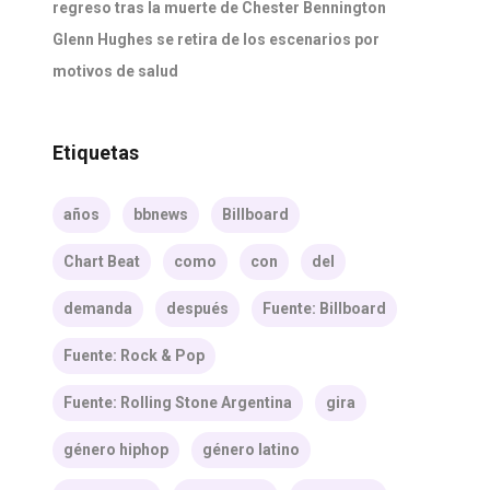
regreso tras la muerte de Chester Bennington
Glenn Hughes se retira de los escenarios por
motivos de salud
Etiquetas
años
bbnews
Billboard
Chart Beat
como
con
del
demanda
después
Fuente: Billboard
Fuente: Rock & Pop
Fuente: Rolling Stone Argentina
gira
género hiphop
género latino