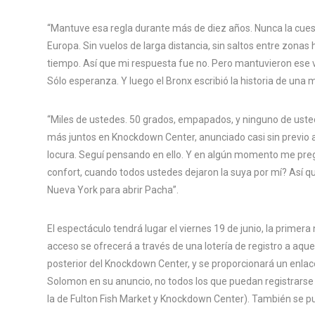
“Mantuve esa regla durante más de diez años. Nunca la cues
Europa. Sin vuelos de larga distancia, sin saltos entre zon
tiempo. Así que mi respuesta fue no. Pero mantuvieron ese v
Sólo esperanza. Y luego el Bronx escribió la historia de una
“Miles de ustedes. 50 grados, empapados, y ninguno de uste
más juntos en Knockdown Center, anunciado casi sin previo a
locura. Seguí pensando en ello. Y en algún momento me pre
confort, cuando todos ustedes dejaron la suya por mí? Así qu
Nueva York para abrir Pacha”.
El espectáculo tendrá lugar el viernes 19 de junio, la primera
acceso se ofrecerá a través de una lotería de registro a aquel
posterior del Knockdown Center, y se proporcionará un enlace
Solomon en su anuncio, no todos los que puedan registrarse
la de Fulton Fish Market y Knockdown Center). También se 