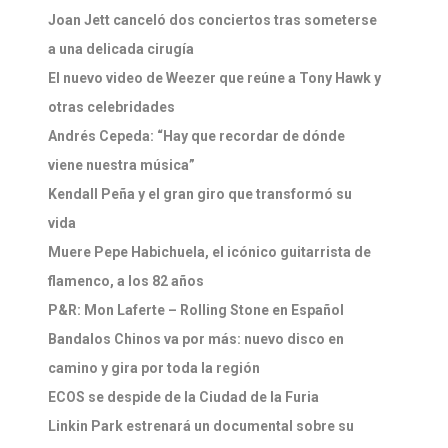
Joan Jett canceló dos conciertos tras someterse
a una delicada cirugía
El nuevo video de Weezer que reúne a Tony Hawk y
otras celebridades
Andrés Cepeda: “Hay que recordar de dónde
viene nuestra música”
Kendall Peña y el gran giro que transformó su
vida
Muere Pepe Habichuela, el icónico guitarrista de
flamenco, a los 82 años
P&R: Mon Laferte – Rolling Stone en Español
Bandalos Chinos va por más: nuevo disco en
camino y gira por toda la región
ECOS se despide de la Ciudad de la Furia
Linkin Park estrenará un documental sobre su