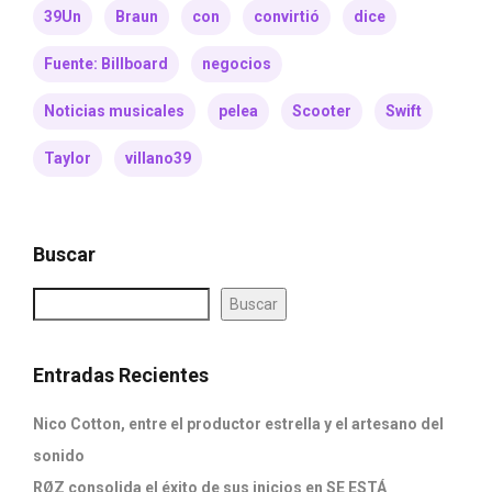
39Un
Braun
con
convirtió
dice
Fuente: Billboard
negocios
Noticias musicales
pelea
Scooter
Swift
Taylor
villano39
Buscar
Buscar
Entradas Recientes
Nico Cotton, entre el productor estrella y el artesano del
sonido
RØZ consolida el éxito de sus inicios en SE ESTÁ