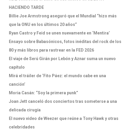
HACIENDO TARDE
Billie Joe Armstrong aseguró que el Mundial “hizo más
que la ONU en los últimos 20 años”
Ryan Castro y Feid se unen nuevamente en ‘Mentira’
Ensayo sobre Babasónicos, fotos inéditas del rock de los
80 y más libros para rastrear en la FED 2026
El viaje de Serú Girán por Lebón y Aznar suma un nuevo
capítulo
Mirá el tráiler de ‘Fito Páez: el mundo cabe en una
canción’
Moria Casán: “Soy la primera punk”
Joan Jett canceló dos conciertos tras someterse a una
delicada cirugía
El nuevo video de Weezer que reúne a Tony Hawk y otras
celebridades