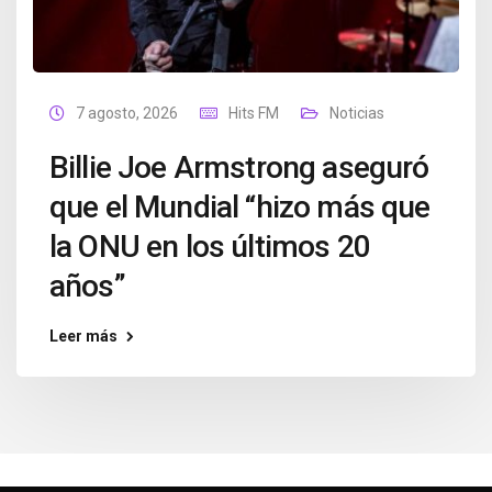
7 agosto, 2026
Hits FM
Noticias
Billie Joe Armstrong aseguró
que el Mundial “hizo más que
la ONU en los últimos 20
años”
Leer más