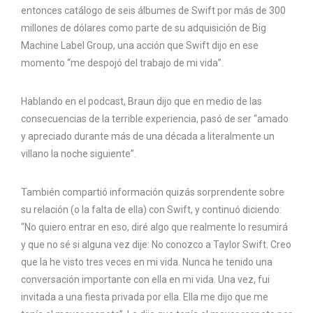
entonces catálogo de seis álbumes de Swift por más de 300
millones de dólares como parte de su adquisición de Big
Machine Label Group, una acción que Swift dijo en ese
momento “me despojó del trabajo de mi vida”.
Hablando en el podcast, Braun dijo que en medio de las
consecuencias de la terrible experiencia, pasó de ser “amado
y apreciado durante más de una década a literalmente un
villano la noche siguiente”.
También compartió información quizás sorprendente sobre
su relación (o la falta de ella) con Swift, y continuó diciendo:
“No quiero entrar en eso, diré algo que realmente lo resumirá
y que no sé si alguna vez dije: No conozco a Taylor Swift. Creo
que la he visto tres veces en mi vida. Nunca he tenido una
conversación importante con ella en mi vida. Una vez, fui
invitada a una fiesta privada por ella. Ella me dijo que me