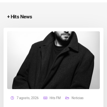
+ Hits News
7 agosto, 2026
Hits FM
Noticias