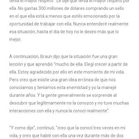
tenía el mayor respeto”. Le dije que tenía el mayor respeto por
ella. No gastas 300 millones de dólares comprando un sello
en el que ella está a menos que estés emocionado por la
oportunidad de trabajar con ella. Nunca entenderé realmente
esa situación, hasta el día de hoy no le deseo más que lo
mejor.
A continuación, Braun dijo que la situación fue una gran
lección y que aprendió “mucho de ella. Elegí crecer a partir de
ella. Estoy agradecido por ello en este momento de mi vida.
Pero creo que existe una gran idea errónea de que nos
conocíamos y teníamos esta enemistad y yo la manejé
durante años. Y la gente generalmente se sorprende al
descubrir que legítimamente no la conozco y no tuve muchas
interacciones con ella y nunca la conocí realmente”.
“Y como dije”, continuó, “creo que la conocí tres veces en mi
vida, y creo que hablé con ella una vez durante más de dos