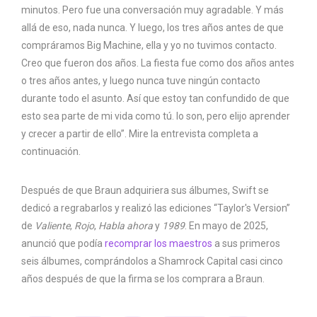
minutos. Pero fue una conversación muy agradable. Y más
allá de eso, nada nunca. Y luego, los tres años antes de que
compráramos Big Machine, ella y yo no tuvimos contacto.
Creo que fueron dos años. La fiesta fue como dos años antes
o tres años antes, y luego nunca tuve ningún contacto
durante todo el asunto. Así que estoy tan confundido de que
esto sea parte de mi vida como tú. lo son, pero elijo aprender
y crecer a partir de ello”. Mire la entrevista completa a
continuación.
Después de que Braun adquiriera sus álbumes, Swift se
dedicó a regrabarlos y realizó las ediciones “Taylor's Version”
de
Valiente
,
Rojo
,
Habla ahora
y
1989
. En mayo de 2025,
anunció que podía
recomprar los maestros
a sus primeros
seis álbumes, comprándolos a Shamrock Capital casi cinco
años después de que la firma se los comprara a Braun.