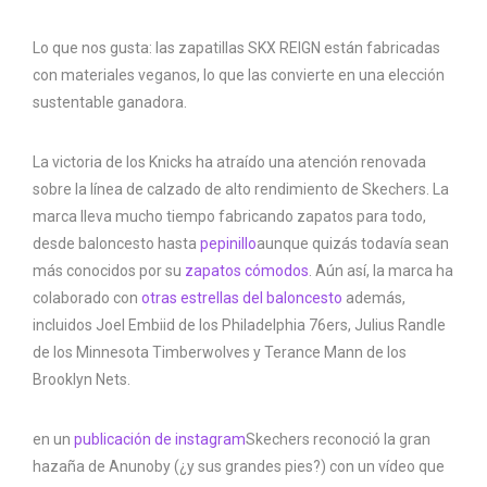
Lo que nos gusta: las zapatillas SKX REIGN están fabricadas
con materiales veganos, lo que las convierte en una elección
sustentable ganadora.
La victoria de los Knicks ha atraído una atención renovada
sobre la línea de calzado de alto rendimiento de Skechers. La
marca lleva mucho tiempo fabricando zapatos para todo,
desde baloncesto hasta
pepinillo
aunque quizás todavía sean
más conocidos por su
zapatos cómodos
. Aún así, la marca ha
colaborado con
otras estrellas del baloncesto
además,
incluidos Joel Embiid de los Philadelphia 76ers, Julius Randle
de los Minnesota Timberwolves y Terance Mann de los
Brooklyn Nets.
en un
publicación de instagram
Skechers reconoció la gran
hazaña de Anunoby (¿y sus grandes pies?) con un vídeo que