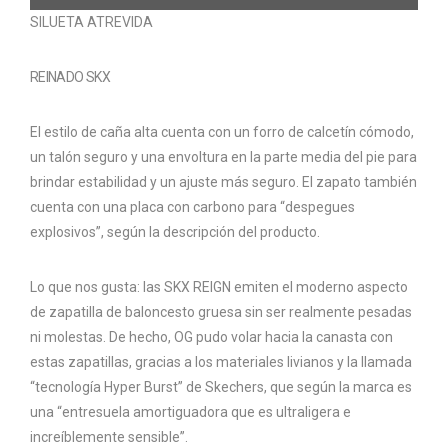
SILUETA ​​ATREVIDA
REINADO SKX
El estilo de caña alta cuenta con un forro de calcetín cómodo,
un talón seguro y una envoltura en la parte media del pie para
brindar estabilidad y un ajuste más seguro. El zapato también
cuenta con una placa con carbono para “despegues
explosivos”, según la descripción del producto.
Lo que nos gusta: las SKX REIGN emiten el moderno aspecto
de zapatilla de baloncesto gruesa sin ser realmente pesadas
ni molestas. De hecho, OG pudo volar hacia la canasta con
estas zapatillas, gracias a los materiales livianos y la llamada
“tecnología Hyper Burst” de Skechers, que según la marca es
una “entresuela amortiguadora que es ultraligera e
increíblemente sensible”.