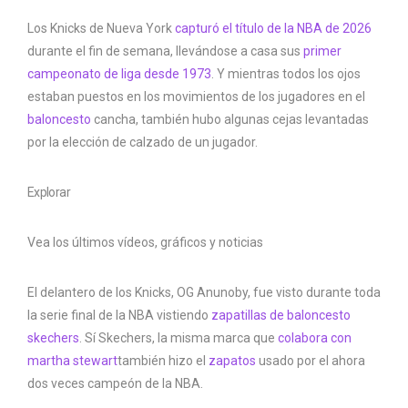
Los Knicks de Nueva York
capturó el título de la NBA de 2026
durante el fin de semana, llevándose a casa sus
primer
campeonato de liga desde 1973
. Y mientras todos los ojos
estaban puestos en los movimientos de los jugadores en el
baloncesto
cancha, también hubo algunas cejas levantadas
por la elección de calzado de un jugador.
Explorar
Vea los últimos vídeos, gráficos y noticias
El delantero de los Knicks, OG Anunoby, fue visto durante toda
la serie final de la NBA vistiendo
zapatillas de baloncesto
skechers
. Sí Skechers, la misma marca que
colabora con
martha stewart
también hizo el
zapatos
usado por el ahora
dos veces campeón de la NBA.