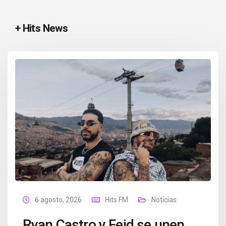
+ Hits News
6 agosto, 2026
Hits FM
Noticias
Ryan Castro y Feid se unen