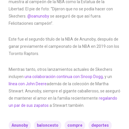
muestra al campeón de la NBA como la Estatua de la
Libertad. El pie de foto: “Dijeron que no se podía hacer con
Skechers.
@oanunoby
se aseguró de que así fuera.
Felicitaciones campeón”.
Este fue el segundo título de la NBA de Anunoby, después de
ganar previamente el campeonato de la NBA en 2019 con los
Toronto Raptors.
Mientras tanto, otros lanzamientos actuales de Skechers
incluyen
una colaboración continua con Snoop Dogg,
y un
línea con John Deere
además de la colección de Martha
Stewart. Anunoby, siempre el gigante caballeroso, se aseguró
de mantener el amor en la familia recientemente
regalando
un par de sus zapatos
a Stewart también.
Anunoby
baloncesto
compre
deportes