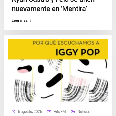
nuevamente en ‘Mentira’
Leer más
6 agosto, 2026
Hits FM
Noticias