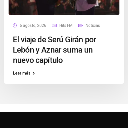
6 agosto, 2026
Hits FM
Noticias
El viaje de Serú Girán por
Lebón y Aznar suma un
nuevo capítulo
Leer más