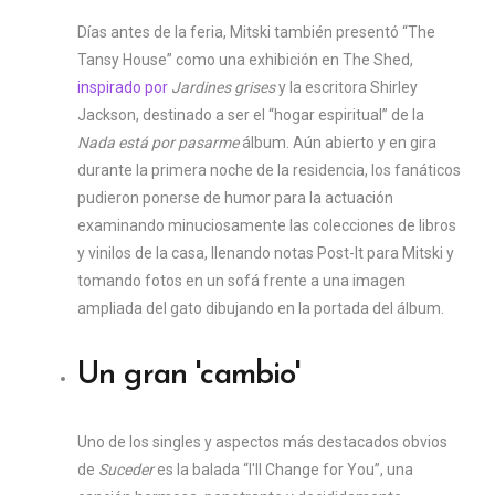
Días antes de la feria, Mitski también presentó “The
Tansy House” como una exhibición en The Shed,
inspirado por
Jardines grises
y la escritora Shirley
Jackson, destinado a ser el “hogar espiritual” de la
Nada está por pasarme
álbum. Aún abierto y en gira
durante la primera noche de la residencia, los fanáticos
pudieron ponerse de humor para la actuación
examinando minuciosamente las colecciones de libros
y vinilos de la casa, llenando notas Post-It para Mitski y
tomando fotos en un sofá frente a una imagen
ampliada del gato dibujando en la portada del álbum.
Un gran 'cambio'
Uno de los singles y aspectos más destacados obvios
de
Suceder
es la balada “I'll Change for You”, una