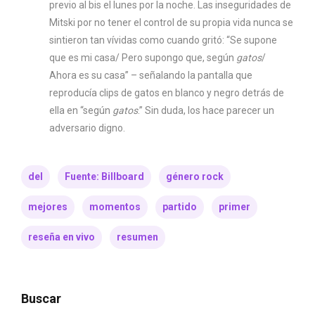
previo al bis el lunes por la noche. Las inseguridades de
Mitski por no tener el control de su propia vida nunca se
sintieron tan vívidas como cuando gritó: “Se supone
que es mi casa/ Pero supongo que, según
gatos
/
Ahora es su casa” – señalando la pantalla que
reproducía clips de gatos en blanco y negro detrás de
ella en “según
gatos
.” Sin duda, los hace parecer un
adversario digno.
del
Fuente: Billboard
género rock
mejores
momentos
partido
primer
reseña en vivo
resumen
Buscar