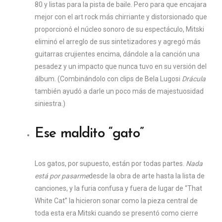
80 y listas para la pista de baile. Pero para que encajara
mejor con el art rock más chirriante y distorsionado que
proporcionó el núcleo sonoro de su espectáculo, Mitski
eliminó el arreglo de sus sintetizadores y agregó más
guitarras crujientes encima, dándole a la canción una
pesadez y un impacto que nunca tuvo en su versión del
álbum. (Combinándolo con clips de Bela Lugosi
Drácula
también ayudó a darle un poco más de majestuosidad
siniestra.)
Ese maldito “gato”
Los gatos, por supuesto, están por todas partes.
Nada
está por pasarme
desde la obra de arte hasta la lista de
canciones, y la furia confusa y fuera de lugar de “That
White Cat” la hicieron sonar como la pieza central de
toda esta era Mitski cuando se presentó como cierre