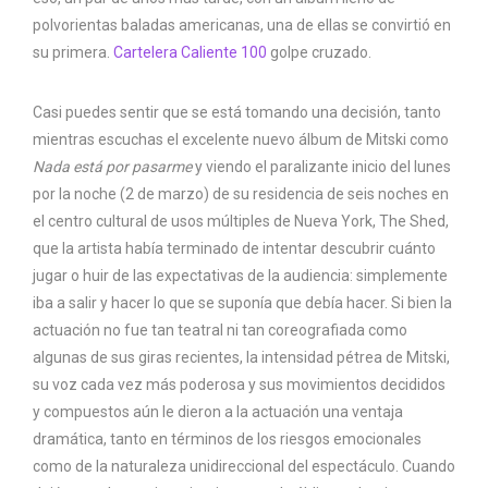
polvorientas baladas americanas, una de ellas se convirtió en
su primera.
Cartelera Caliente 100
golpe cruzado.
Casi puedes sentir que se está tomando una decisión, tanto
mientras escuchas el excelente nuevo álbum de Mitski como
Nada está por pasarme
y viendo el paralizante inicio del lunes
por la noche (2 de marzo) de su residencia de seis noches en
el centro cultural de usos múltiples de Nueva York, The Shed,
que la artista había terminado de intentar descubrir cuánto
jugar o huir de las expectativas de la audiencia: simplemente
iba a salir y hacer lo que se suponía que debía hacer. Si bien la
actuación no fue tan teatral ni tan coreografiada como
algunas de sus giras recientes, la intensidad pétrea de Mitski,
su voz cada vez más poderosa y sus movimientos decididos
y compuestos aún le dieron a la actuación una ventaja
dramática, tanto en términos de los riesgos emocionales
como de la naturaleza unidireccional del espectáculo. Cuando