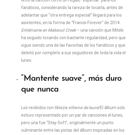
Gritó la canción como un regalo “especial” para los
fanáticos, considerando la rareza de tocarla, antes de
adelantar que “otra entrega especial” llegará para los
asistentes, en la forma de “Francis Forever” de 2014.
Entiérrame en Makeout Creek
– una canción que Mitski
ha seguido tocando con bastante regularidad, pero que
sigue siendo una de las favoritas de los fanáticos y que
deleitó por completo a sus seguidores de toda la vida el
lunes.
“Mantente suave”, más duro
que nunca
Los recibidos con tibieza
infierno de laurel
El álbum solo
estuvo representado por un par de canciones el lunes,
pero una fue “Stay Soft”, originalmente un punto
culminante entre las pistas del álbum inspiradas en los