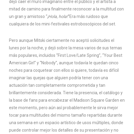
dejó caer el muro imaginario entre el público y el artista a
mitad de camino para finalmente reconocer a la multitud con
un gran y amistoso “
¡Hola, hola!
“Era más ruidoso que
cualquiera de los mini-festivales estroboscópicos del set.
Pero aunque Mitski ciertamente no aceptó solicitudes el
lunes por la noche, y dejó sobre la mesa varios de sus temas
más populares, incluidos “First Love/Late Spring”, “Your Best
American Girl” y “Nobody”, aunque todavía le quedan cinco
noches para coquetear con ellos si quiere, todavía es difícil
imaginar las quejas que alguien podría tener con una
actuación tan completamente comprometida y tan
brillantemente considerada. Tiene la presencia, el catálogo y
la base de fans para encabezar el Madison Square Garden en
este momento, pero aún así probablemente le sirva mejor
tocar para multitudes del mismo tamaño repartidas durante
una semana en un espacio artístico de usos múltiples, donde
puede controlar mejor los detalles de su presentación y no