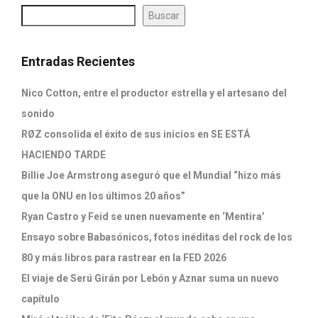
Buscar
Entradas Recientes
Nico Cotton, entre el productor estrella y el artesano del
sonido
RØZ consolida el éxito de sus inicios en SE ESTÁ
HACIENDO TARDE
Billie Joe Armstrong aseguró que el Mundial “hizo más
que la ONU en los últimos 20 años”
Ryan Castro y Feid se unen nuevamente en ‘Mentira’
Ensayo sobre Babasónicos, fotos inéditas del rock de los
80 y más libros para rastrear en la FED 2026
El viaje de Serú Girán por Lebón y Aznar suma un nuevo
capítulo