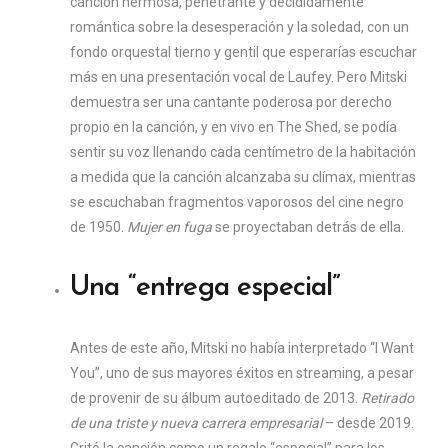
canción hermosa, penetrante y decididamente
romántica sobre la desesperación y la soledad, con un
fondo orquestal tierno y gentil que esperarías escuchar
más en una presentación vocal de Laufey. Pero Mitski
demuestra ser una cantante poderosa por derecho
propio en la canción, y en vivo en The Shed, se podía
sentir su voz llenando cada centímetro de la habitación
a medida que la canción alcanzaba su clímax, mientras
se escuchaban fragmentos vaporosos del cine negro
de 1950.
Mujer en fuga
se proyectaban detrás de ella.
Una “entrega especial”
Antes de este año, Mitski no había interpretado “I Want
You”, uno de sus mayores éxitos en streaming, a pesar
de provenir de su álbum autoeditado de 2013.
Retirado
de una triste y nueva carrera empresarial
– desde 2019.