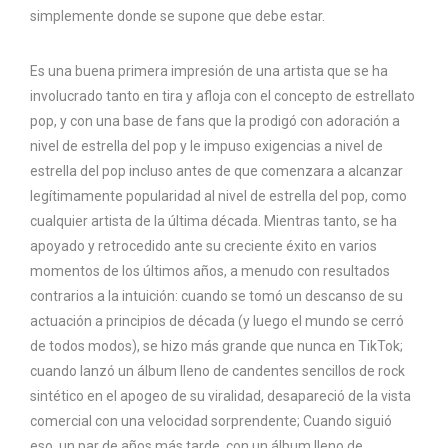
simplemente donde se supone que debe estar.
Es una buena primera impresión de una artista que se ha
involucrado tanto en tira y afloja con el concepto de estrellato
pop, y con una base de fans que la prodigó con adoración a
nivel de estrella del pop y le impuso exigencias a nivel de
estrella del pop incluso antes de que comenzara a alcanzar
legítimamente popularidad al nivel de estrella del pop, como
cualquier artista de la última década. Mientras tanto, se ha
apoyado y retrocedido ante su creciente éxito en varios
momentos de los últimos años, a menudo con resultados
contrarios a la intuición: cuando se tomó un descanso de su
actuación a principios de década (y luego el mundo se cerró
de todos modos), se hizo más grande que nunca en TikTok;
cuando lanzó un álbum lleno de candentes sencillos de rock
sintético en el apogeo de su viralidad, desapareció de la vista
comercial con una velocidad sorprendente; Cuando siguió
eso, un par de años más tarde, con un álbum lleno de