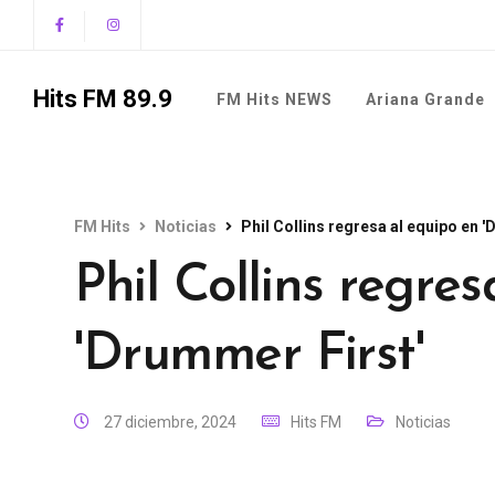
Hits FM 89.9
FM Hits NEWS
Ariana Grande
FM Hits
Noticias
Phil Collins regresa al equipo en '
Phil Collins regre
'Drummer First'
27 diciembre, 2024
Hits FM
Noticias