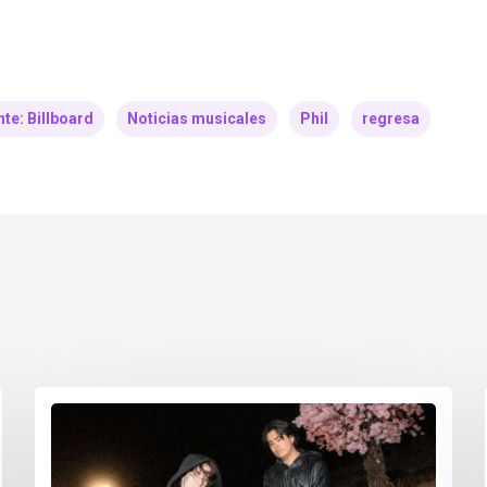
te: Billboard
Noticias musicales
Phil
regresa