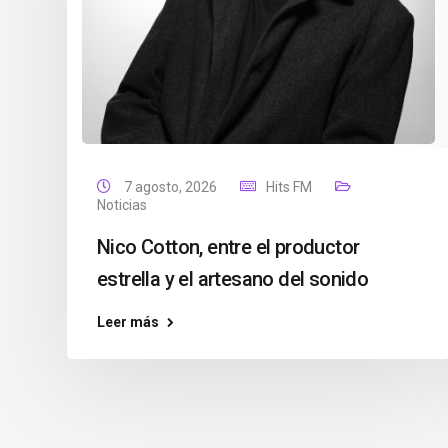
7 agosto, 2026
Hits FM
Noticias
Nico Cotton, entre el productor
estrella y el artesano del sonido
Leer más