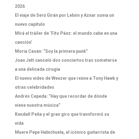
2026
El viaje de Serú Girán por Lebón y Aznar suma un
nuevo capítulo
Mirá el tráiler de ‘Fito Páez: el mundo cabe en una
canción’
Moria Casán: “Soy la primera punk”
Joan Jett canceló dos conciertos tras someterse
a una delicada cirugía
El nuevo video de Weezer que reúne a Tony Hawk y
otras celebridades
Andrés Cepeda: “Hay que recordar de dónde
viene nuestra música”
Kendall Peña y el gran giro que transformó su
vida
Muere Pepe Habichuela, el icónico guitarrista de