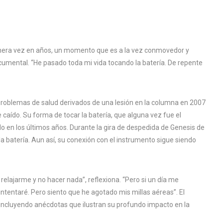
rimera vez en años, un momento que es a la vez conmovedor y
documental. “He pasado toda mi vida tocando la batería. De repente
problemas de salud derivados de una lesión en la columna en 2007
 caído. Su forma de tocar la batería, que alguna vez fue el
do en los últimos años. Durante la gira de despedida de Genesis de
 la batería. Aun así, su conexión con el instrumento sigue siendo
 relajarme y no hacer nada”, reflexiona. “Pero si un día me
ntentaré. Pero siento que he agotado mis millas aéreas”. El
, incluyendo anécdotas que ilustran su profundo impacto en la