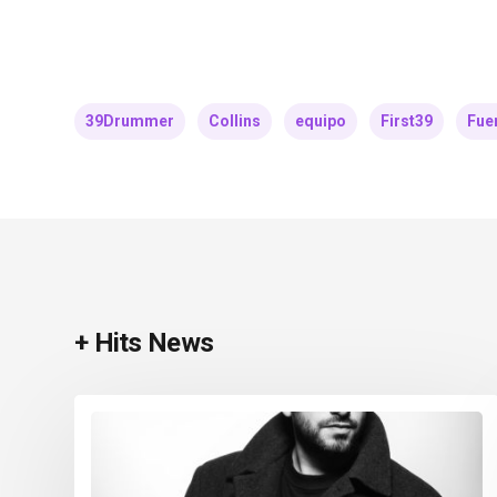
39Drummer
Collins
equipo
First39
Fuen
+ Hits News