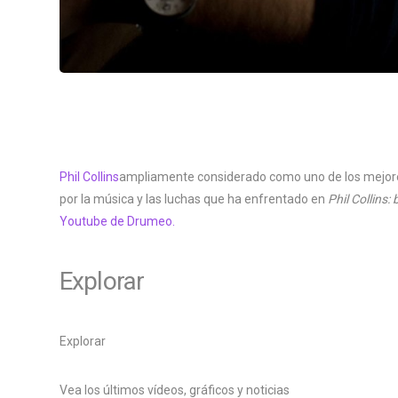
Phil Collins
ampliamente considerado como uno de los mejores
por la música y las luchas que ha enfrentado en
Phil Collins:
Youtube de Drumeo.
Explorar
Explorar
Vea los últimos vídeos, gráficos y noticias