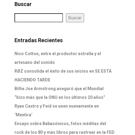
Buscar
Buscar
Entradas Recientes
Nico Cotton, entre el productor estrella y el
artesano del sonido
RØZ consolida el éxito de sus inicios en SE ESTÁ
HACIENDO TARDE
Billie Joe Armstrong aseguró que el Mundial
“hizo más que la ONU en los últimos 20 años”
Ryan Castro y Feid se unen nuevamente en
‘Mentira’
Ensayo sobre Babasónicos, fotos inéditas del
rock de los 80 y más libros para rastrear en la FED