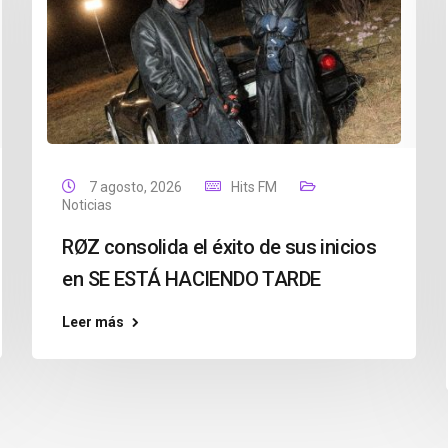
7 agosto, 2026
Hits FM
Noticias
RØZ consolida el éxito de sus inicios
en SE ESTÁ HACIENDO TARDE
Leer más