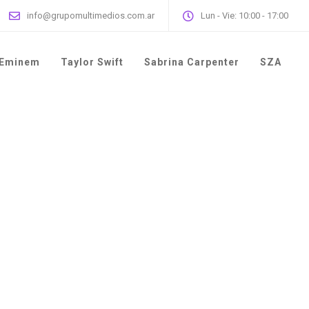
info@grupomultimedios.com.ar
Lun - Vie: 10:00 - 17:00
Eminem
Taylor Swift
Sabrina Carpenter
SZA