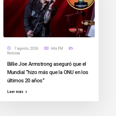
7 agosto, 2026
Hits FM
Noticias
Billie Joe Armstrong aseguró que el
Mundial “hizo más que la ONU en los
últimos 20 años”
Leer más