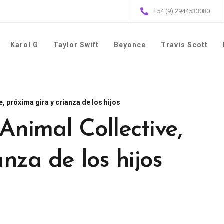
+54 (9) 2944533080
Karol G
Taylor Swift
Beyonce
Travis Scott
, próxima gira y crianza de los hijos
Animal Collective,
anza de los hijos