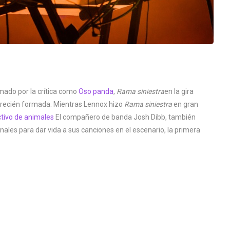
mado por la crítica como
Oso panda
,
Rama siniestra
en la gira
o recién formada. Mientras Lennox hizo
Rama siniestra
en gran
tivo de animales
El compañero de banda Josh Dibb, también
ales para dar vida a sus canciones en el escenario, la primera