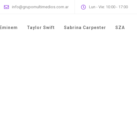
info@grupomultimedios.com.ar
Lun - Vie: 10:00 - 17:00
Eminem
Taylor Swift
Sabrina Carpenter
SZA