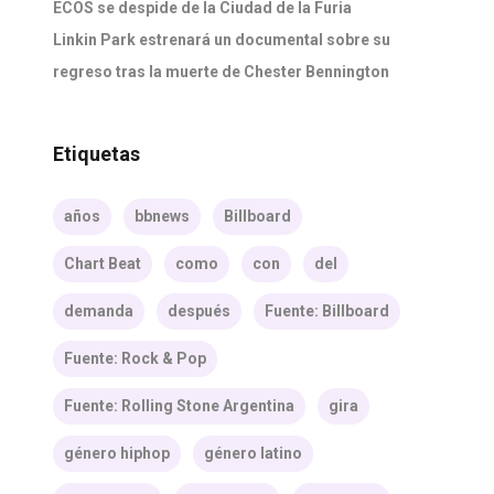
ECOS se despide de la Ciudad de la Furia
Linkin Park estrenará un documental sobre su
regreso tras la muerte de Chester Bennington
Etiquetas
años
bbnews
Billboard
Chart Beat
como
con
del
demanda
después
Fuente: Billboard
Fuente: Rock & Pop
Fuente: Rolling Stone Argentina
gira
género hiphop
género latino