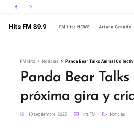
Hits FM 89.9
FM Hits NEWS
Ariana Grande
FM Hits
Noticias
Panda Bear Talks Animal Collective
Panda Bear Talks 
próxima gira y cri
10 septiembre, 2025
Hits FM
Noticias