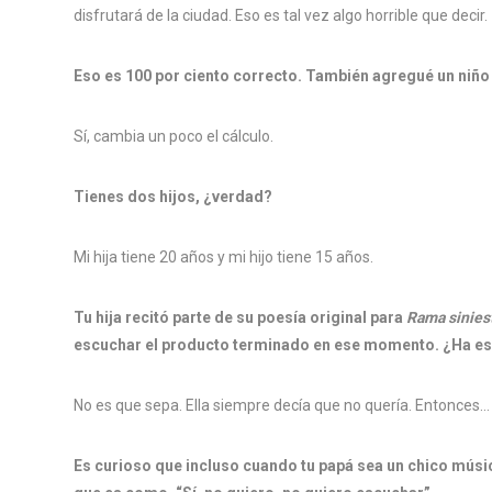
disfrutará de la ciudad. Eso es tal vez algo horrible que decir.
Eso es 100 por ciento correcto. También agregué un niño a
Sí, cambia un poco el cálculo.
Tienes dos hijos, ¿verdad?
Mi hija tiene 20 años y mi hijo tiene 15 años.
Tu hija recitó parte de su poesía original para
Rama sinies
escuchar el producto terminado en ese momento. ¿Ha es
No es que sepa. Ella siempre decía que no quería. Entonces…
Es curioso que incluso cuando tu papá sea un chico músico