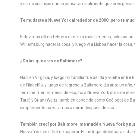
y cómo sus hijos nunca pensarán realmente que eres genial (i
Te mudaste a Nueva York alrededor de 2000, pero te mud
Estuvimos allí en febrero o marzo más o menos, solo por un d
Williamsburg hacer la cosa, y luego vi a Lisboa hacer la cosa,
¿Dirías que eres de Baltimore?
Nací en Virginia, y luego mi familia fue de ida y vuelta entre 
de Filadelfia, y luego de regreso a Baltimore durante un año,
terminé. Y en el medio de eso, fui a Nueva York durante el 
Tare) y Brian (Weitz, también conocido como Geólogo) de Bal
simplemente no volvimos a mirar después de eso.
También crecí por Baltimore, me mudé a Nueva York y nun
Nueva York es difícil de superar. Es un lugar difícil para es