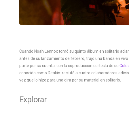
Cuando Noah Lennox tomó su quinto álbum en solitario acla
antes de su lanzamiento de febrero, trajo una banda en viv
parte por su cuenta, con la coproducción cortesía de su
Colec
conocido como Deakin: reclutó a cuatro colaboradores adicion
vez que lo hizo para una gira por su material en solitario.
Explorar