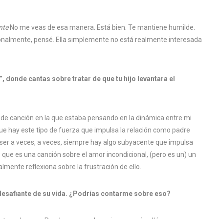
nte
No me veas de esa manera. Está bien. Te mantiene humilde.
esionalmente, pensé. Ella simplemente no está realmente interesada
 donde cantas sobre tratar de que tu hijo levantara el
 de canción en la que estaba pensando en la dinámica entre mi
 que hay este tipo de fuerza que impulsa la relación como padre
 ser a veces, a veces, siempre hay algo subyacente que impulsa
 que es una canción sobre el amor incondicional, (pero es un) un
almente reflexiona sobre la frustración de ello.
esafiante de su vida. ¿Podrías contarme sobre eso?