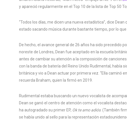
y apareció regularmente en el Top 10 de la lista de Top 50 To
“Todos los días, me dicen una nueva estadística”, dice Dean c
estado sacando música durante bastante tiempo, por lo que
De hecho, el avance general de 26 años ha sido precedido p
noreste de Londres, Dean fue aceptado en la escuela británi
antes de cambiar su atención a la composición de canciones
con la banda de batería del Reino Unido Rudimental, había sid
británica y vio a Dean actuar por primera vez. “Ella caminó e
recuerda Braham, quien la firmó en 2019.
Rudimental estaba buscando un nuevo vocalista de acompañ
Dean se ganó el centro de atención como el vocalista destaca
ha autogradado su primer EP,
Ok te amo adiós
. (También fir
se había unido al sello para la representación estadounidens