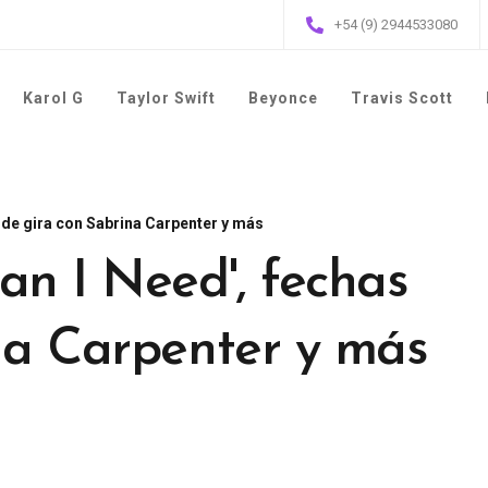
+54 (9) 2944533080
Karol G
Taylor Swift
Beyonce
Travis Scott
s de gira con Sabrina Carpenter y más
an I Need', fechas
na Carpenter y más