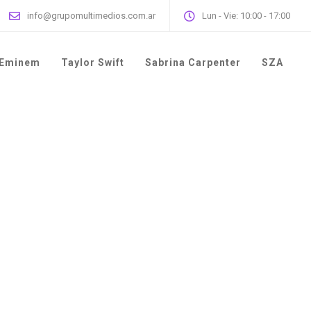
info@grupomultimedios.com.ar
Lun - Vie: 10:00 - 17:00
Eminem
Taylor Swift
Sabrina Carpenter
SZA