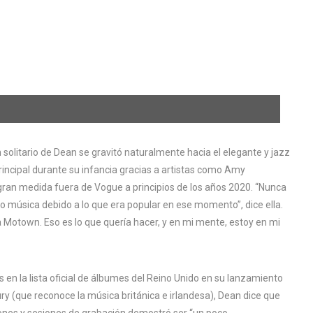
solitario de Dean se gravitó naturalmente hacia el elegante y jazz
principal durante su infancia gracias a artistas como Amy
 gran medida fuera de Vogue a principios de los años 2020. “Nunca
o música debido a lo que era popular en ese momento”, dice ella.
a Motown. Eso es lo que quería hacer, y en mi mente, estoy en mi
 en la lista oficial de álbumes del Reino Unido en su lanzamiento
ry (que reconoce la música británica e irlandesa), Dean dice que