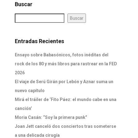
Buscar
Buscar
Entradas Recientes
Ensayo sobre Babasónicos, fotos inéditas del
rock de los 80 y más libros para rastrear en la FED
2026
El viaje de Serú Girán por Lebón y Aznar suma un
nuevo capítulo
Mirá el tráiler de ‘Fito Páez: el mundo cabe en una
canción’
Moria Casán: “Soy la primera punk”
Joan Jett canceló dos conciertos tras someterse
a una delicada cirugía