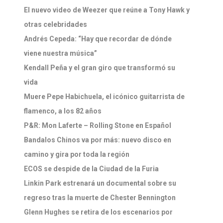
El nuevo video de Weezer que reúne a Tony Hawk y
otras celebridades
Andrés Cepeda: “Hay que recordar de dónde
viene nuestra música”
Kendall Peña y el gran giro que transformó su
vida
Muere Pepe Habichuela, el icónico guitarrista de
flamenco, a los 82 años
P&R: Mon Laferte – Rolling Stone en Español
Bandalos Chinos va por más: nuevo disco en
camino y gira por toda la región
ECOS se despide de la Ciudad de la Furia
Linkin Park estrenará un documental sobre su
regreso tras la muerte de Chester Bennington
Glenn Hughes se retira de los escenarios por