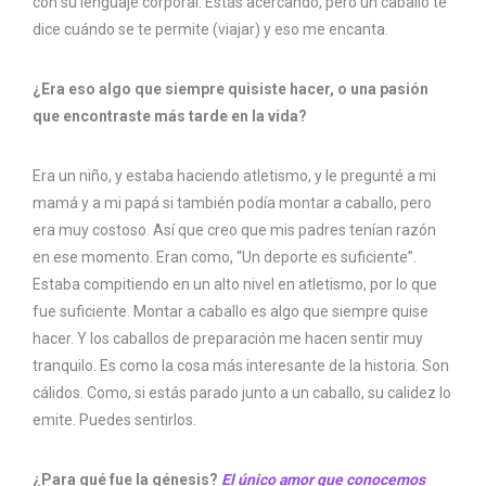
con su lenguaje corporal. Estás acercando, pero un caballo te
dice cuándo se te permite (viajar) y eso me encanta.
¿Era eso algo que siempre quisiste hacer, o una pasión
que encontraste más tarde en la vida?
Era un niño, y estaba haciendo atletismo, y le pregunté a mi
mamá y a mi papá si también podía montar a caballo, pero
era muy costoso. Así que creo que mis padres tenían razón
en ese momento. Eran como, “Un deporte es suficiente”.
Estaba compitiendo en un alto nivel en atletismo, por lo que
fue suficiente. Montar a caballo es algo que siempre quise
hacer. Y los caballos de preparación me hacen sentir muy
tranquilo. Es como la cosa más interesante de la historia. Son
cálidos. Como, si estás parado junto a un caballo, su calidez lo
emite. Puedes sentirlos.
¿Para qué fue la génesis?
El único amor que conocemos