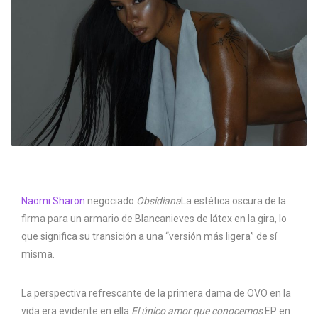
Naomi Sharon
negociado
Obsidiana
La estética oscura de la
firma para un armario de Blancanieves de látex en la gira, lo
que significa su transición a una “versión más ligera” de sí
misma.
La perspectiva refrescante de la primera dama de OVO en la
vida era evidente en ella
El único amor que conocemos
EP en