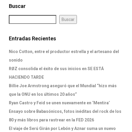
Buscar
Buscar
Entradas Recientes
Nico Cotton, entre el productor estrella y el artesano del
sonido
RØZ consolida el éxito de sus inicios en SE ESTÁ
HACIENDO TARDE
Billie Joe Armstrong aseguró que el Mundial “hizo más
que la ONU en los últimos 20 años”
Ryan Castro y Feid se unen nuevamente en ‘Mentira’
Ensayo sobre Babasónicos, fotos inéditas del rock de los
80 y más libros para rastrear en la FED 2026
El viaje de Serú Girán por Lebón y Aznar suma un nuevo