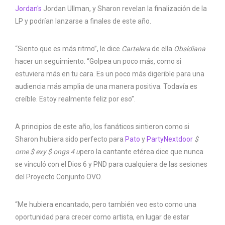
Jordan's
Jordan Ullman, y Sharon revelan la finalización de la
LP y podrían lanzarse a finales de este año.
“Siento que es más ritmo”, le dice
Cartelera
de ella
Obsidiana
hacer un seguimiento. “Golpea un poco más, como si
estuviera más en tu cara. Es un poco más digerible para una
audiencia más amplia de una manera positiva. Todavía es
creíble. Estoy realmente feliz por eso”.
A principios de este año, los fanáticos sintieron como si
Sharon hubiera sido perfecto para
Pato
y
PartyNextdoor
$
ome $ exy $ ongs 4 u
pero la cantante etérea dice que nunca
se vinculó con el Dios 6 y PND para cualquiera de las sesiones
del Proyecto Conjunto OVO.
“Me hubiera encantado, pero también veo esto como una
oportunidad para crecer como artista, en lugar de estar