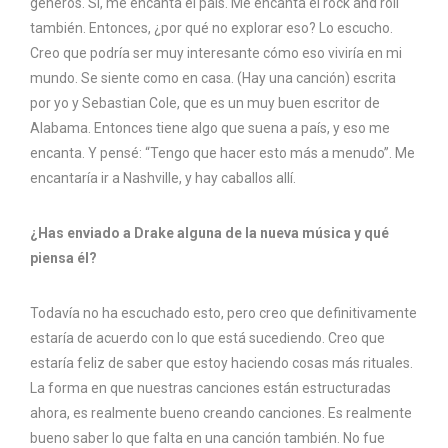
géneros. Sí, me encanta el país. Me encanta el rock and roll
también. Entonces, ¿por qué no explorar eso? Lo escucho.
Creo que podría ser muy interesante cómo eso viviría en mi
mundo. Se siente como en casa. (Hay una canción) escrita
por yo y Sebastian Cole, que es un muy buen escritor de
Alabama. Entonces tiene algo que suena a país, y eso me
encanta. Y pensé: “Tengo que hacer esto más a menudo”. Me
encantaría ir a Nashville, y hay caballos allí.
¿Has enviado a Drake alguna de la nueva música y qué
piensa él?
Todavía no ha escuchado esto, pero creo que definitivamente
estaría de acuerdo con lo que está sucediendo. Creo que
estaría feliz de saber que estoy haciendo cosas más rituales.
La forma en que nuestras canciones están estructuradas
ahora, es realmente bueno creando canciones. Es realmente
bueno saber lo que falta en una canción también. No fue