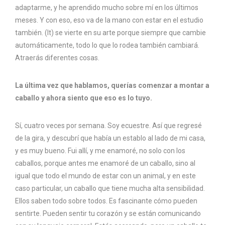
adaptarme, y he aprendido mucho sobre mí en los últimos
meses. Y con eso, eso va de la mano con estar en el estudio
también. (It) se vierte en su arte porque siempre que cambie
automáticamente, todo lo que lo rodea también cambiará.
Atraerás diferentes cosas.
La última vez que hablamos, querías comenzar a montar a
caballo y ahora siento que eso es lo tuyo.
Sí, cuatro veces por semana. Soy ecuestre. Así que regresé
de la gira, y descubrí que había un establo al lado de mi casa,
y es muy bueno. Fui allí, y me enamoré, no solo con los
caballos, porque antes me enamoré de un caballo, sino al
igual que todo el mundo de estar con un animal, y en este
caso particular, un caballo que tiene mucha alta sensibilidad.
Ellos saben todo sobre todos. Es fascinante cómo pueden
sentirte. Pueden sentir tu corazón y se están comunicando