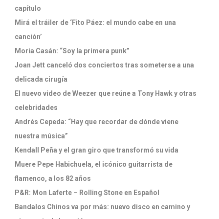
capítulo
Mirá el tráiler de ‘Fito Páez: el mundo cabe en una
canción’
Moria Casán: “Soy la primera punk”
Joan Jett canceló dos conciertos tras someterse a una
delicada cirugía
El nuevo video de Weezer que reúne a Tony Hawk y otras
celebridades
Andrés Cepeda: “Hay que recordar de dónde viene
nuestra música”
Kendall Peña y el gran giro que transformó su vida
Muere Pepe Habichuela, el icónico guitarrista de
flamenco, a los 82 años
P&R: Mon Laferte – Rolling Stone en Español
Bandalos Chinos va por más: nuevo disco en camino y