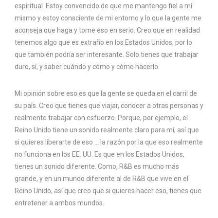
espiritual. Estoy convencido de que me mantengo fiel a mí
mismo y estoy consciente de mi entorno y lo que la gente me
aconseja que haga y tome eso en serio. Creo que en realidad
tenemos algo que es extraño en los Estados Unidos, por lo
que también podría ser interesante. Solo tienes que trabajar
duro, sí, y saber cuándo y cómo y cómo hacerlo.
Mi opinión sobre eso es que la gente se queda en el carril de
su país. Creo que tienes que viajar, conocer a otras personas y
realmente trabajar con esfuerzo. Porque, por ejemplo, el
Reino Unido tiene un sonido realmente claro para mí, así que
si quieres liberarte de eso … la razón por la que eso realmente
no funciona en los EE. UU. Es que en los Estados Unidos,
tienes un sonido diferente. Como, R&B es mucho más
grande, y en un mundo diferente al de R&B que vive en el
Reino Unido, así que creo que si quieres hacer eso, tienes que
entretener a ambos mundos.