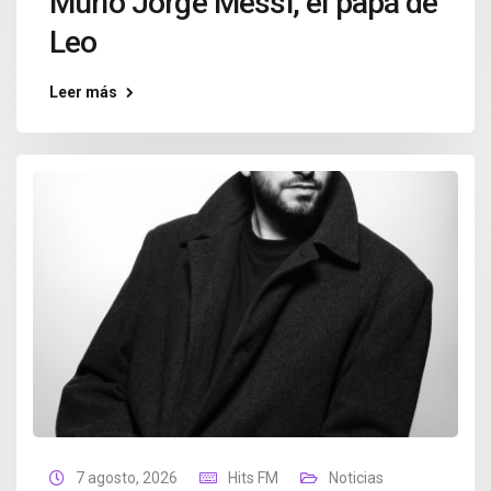
Murió Jorge Messi, el papá de
Leo
Leer más
7 agosto, 2026
Hits FM
Noticias