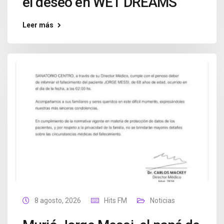
el deseo en WET DREAMS
Leer más
8 agosto, 2026
Hits FM
Noticias