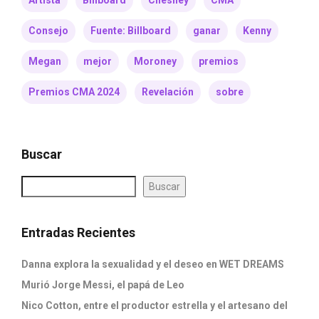
Artista
Billboard
Chesney
CMA
Consejo
Fuente: Billboard
ganar
Kenny
Megan
mejor
Moroney
premios
Premios CMA 2024
Revelación
sobre
Buscar
Buscar
Entradas Recientes
Danna explora la sexualidad y el deseo en WET DREAMS
Murió Jorge Messi, el papá de Leo
Nico Cotton, entre el productor estrella y el artesano del