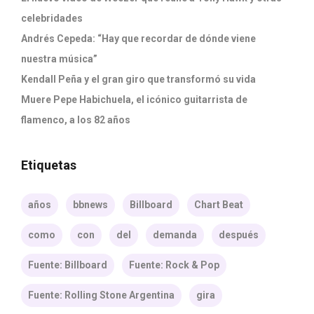
celebridades
Andrés Cepeda: “Hay que recordar de dónde viene
nuestra música”
Kendall Peña y el gran giro que transformó su vida
Muere Pepe Habichuela, el icónico guitarrista de
flamenco, a los 82 años
Etiquetas
años
bbnews
Billboard
Chart Beat
como
con
del
demanda
después
Fuente: Billboard
Fuente: Rock & Pop
Fuente: Rolling Stone Argentina
gira