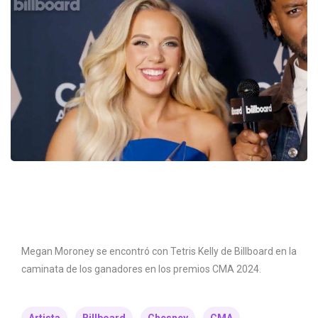
Megan Moroney se encontró con Tetris Kelly de Billboard en la
caminata de los ganadores en los premios CMA 2024.