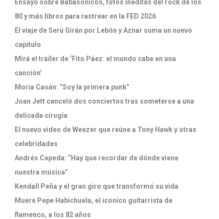
Ensayo sobre Babasónicos, fotos inéditas del rock de los
80 y más libros para rastrear en la FED 2026
El viaje de Serú Girán por Lebón y Aznar suma un nuevo
capítulo
Mirá el tráiler de ‘Fito Páez: el mundo cabe en una
canción’
Moria Casán: “Soy la primera punk”
Joan Jett canceló dos conciertos tras someterse a una
delicada cirugía
El nuevo video de Weezer que reúne a Tony Hawk y otras
celebridades
Andrés Cepeda: “Hay que recordar de dónde viene
nuestra música”
Kendall Peña y el gran giro que transformó su vida
Muere Pepe Habichuela, el icónico guitarrista de
flamenco, a los 82 años