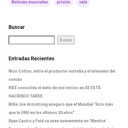
Noticias musicales
prisión
sale
Buscar
Buscar
Entradas Recientes
Nico Cotton, entre el productor estrella y el artesano del
sonido
RØZ consolida el éxito de sus inicios en SE ESTÁ
HACIENDO TARDE
Billie Joe Armstrong aseguró que el Mundial “hizo más
que la ONU en los últimos 20 años”
Ryan Castro y Feid se unen nuevamente en ‘Mentira’