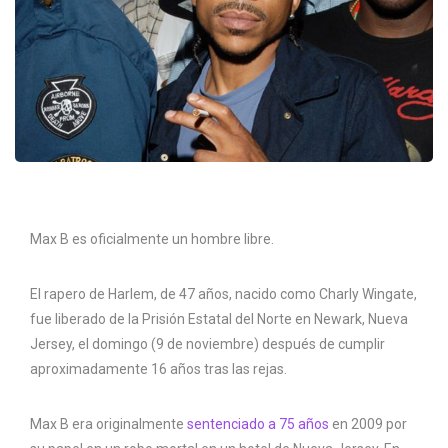
Max B es oficialmente un hombre libre.
El rapero de Harlem, de 47 años, nacido como Charly Wingate,
fue liberado de la Prisión Estatal del Norte en Newark, Nueva
Jersey, el domingo (9 de noviembre) después de cumplir
aproximadamente 16 años tras las rejas.
Max B era originalmente
sentenciado a 75 años
en 2009 por