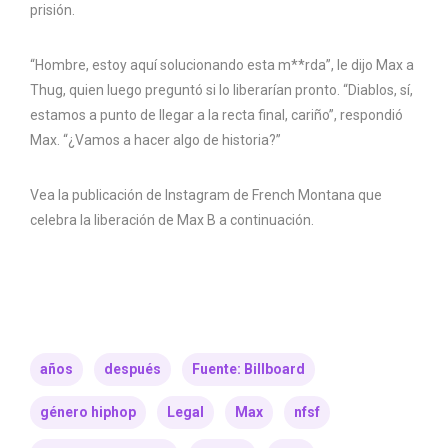
prisión.
“Hombre, estoy aquí solucionando esta m**rda”, le dijo Max a
Thug, quien luego preguntó si lo liberarían pronto. “Diablos, sí,
estamos a punto de llegar a la recta final, cariño”, respondió
Max. “¿Vamos a hacer algo de historia?”
Vea la publicación de Instagram de French Montana que
celebra la liberación de Max B a continuación.
años
después
Fuente: Billboard
género hiphop
Legal
Max
nfsf