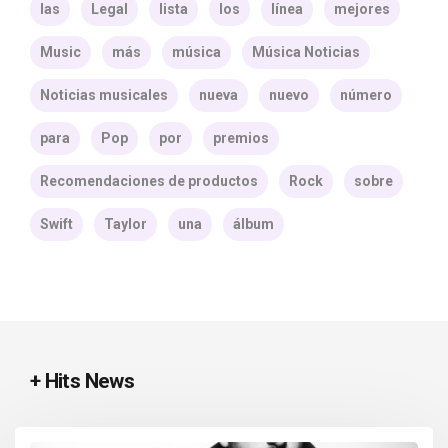
las
Legal
lista
los
línea
mejores
Music
más
música
Música Noticias
Noticias musicales
nueva
nuevo
número
para
Pop
por
premios
Recomendaciones de productos
Rock
sobre
Swift
Taylor
una
álbum
+ Hits News