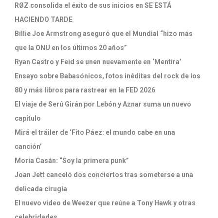
RØZ consolida el éxito de sus inicios en SE ESTÁ
HACIENDO TARDE
Billie Joe Armstrong aseguró que el Mundial “hizo más
que la ONU en los últimos 20 años”
Ryan Castro y Feid se unen nuevamente en ‘Mentira’
Ensayo sobre Babasónicos, fotos inéditas del rock de los
80 y más libros para rastrear en la FED 2026
El viaje de Serú Girán por Lebón y Aznar suma un nuevo
capítulo
Mirá el tráiler de ‘Fito Páez: el mundo cabe en una
canción’
Moria Casán: “Soy la primera punk”
Joan Jett canceló dos conciertos tras someterse a una
delicada cirugía
El nuevo video de Weezer que reúne a Tony Hawk y otras
celebridades