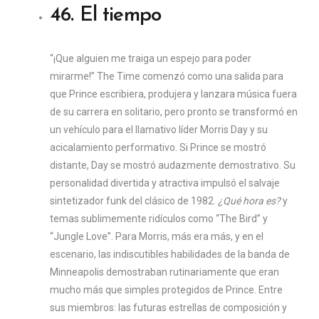
46. ​​El tiempo
“¡Que alguien me traiga un espejo para poder
mirarme!” The Time comenzó como una salida para
que Prince escribiera, produjera y lanzara música fuera
de su carrera en solitario, pero pronto se transformó en
un vehículo para el llamativo líder Morris Day y su
acicalamiento performativo. Si Prince se mostró
distante, Day se mostró audazmente demostrativo. Su
personalidad divertida y atractiva impulsó el salvaje
sintetizador funk del clásico de 1982.
¿Qué hora es?
y
temas sublimemente ridículos como “The Bird” y
“Jungle Love”. Para Morris, más era más, y en el
escenario, las indiscutibles habilidades de la banda de
Minneapolis demostraban rutinariamente que eran
mucho más que simples protegidos de Prince. Entre
sus miembros: las futuras estrellas de composición y