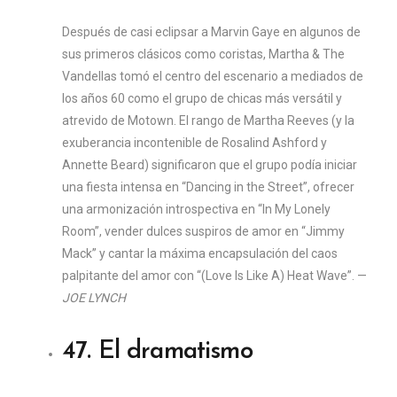
Después de casi eclipsar a Marvin Gaye en algunos de
sus primeros clásicos como coristas, Martha & The
Vandellas tomó el centro del escenario a mediados de
los años 60 como el grupo de chicas más versátil y
atrevido de Motown. El rango de Martha Reeves (y la
exuberancia incontenible de Rosalind Ashford y
Annette Beard) significaron que el grupo podía iniciar
una fiesta intensa en “Dancing in the Street”, ofrecer
una armonización introspectiva en “In My Lonely
Room”, vender dulces suspiros de amor en “Jimmy
Mack” y cantar la máxima encapsulación del caos
palpitante del amor con “(Love Is Like A) Heat Wave”. —
JOE LYNCH
47. El dramatismo