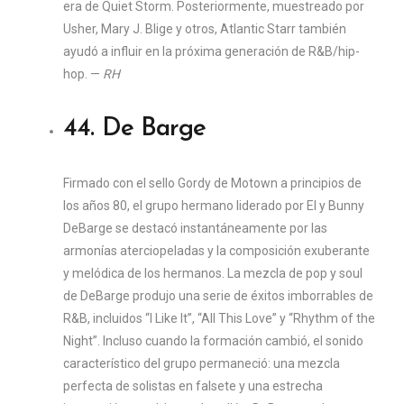
era de Quiet Storm. Posteriormente, muestreado por
Usher, Mary J. Blige y otros, Atlantic Starr también
ayudó a influir en la próxima generación de R&B/hip-
hop. —
RH
44. De Barge
Firmado con el sello Gordy de Motown a principios de
los años 80, el grupo hermano liderado por El y Bunny
DeBarge se destacó instantáneamente por las
armonías aterciopeladas y la composición exuberante
y melódica de los hermanos. La mezcla de pop y soul
de DeBarge produjo una serie de éxitos imborrables de
R&B, incluidos “I Like It”, “All This Love” y “Rhythm of the
Night”. Incluso cuando la formación cambió, el sonido
característico del grupo permaneció: una mezcla
perfecta de solistas en falsete y una estrecha