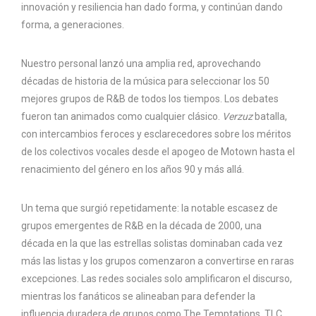
innovación y resiliencia han dado forma, y ​​continúan dando
forma, a generaciones.
Nuestro personal lanzó una amplia red, aprovechando
décadas de historia de la música para seleccionar los 50
mejores grupos de R&B de todos los tiempos. Los debates
fueron tan animados como cualquier clásico.
Verzuz
batalla,
con intercambios feroces y esclarecedores sobre los méritos
de los colectivos vocales desde el apogeo de Motown hasta el
renacimiento del género en los años 90 y más allá.
Un tema que surgió repetidamente: la notable escasez de
grupos emergentes de R&B en la década de 2000, una
década en la que las estrellas solistas dominaban cada vez
más las listas y los grupos comenzaron a convertirse en raras
excepciones. Las redes sociales solo amplificaron el discurso,
mientras los fanáticos se alineaban para defender la
influencia duradera de grupos como The Temptations, TLC,