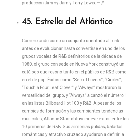
producción Jimmy Jam y Terry Lewis. —
jl
45. Estrella del Atlántico
Comenzando como un conjunto orientado al funk
antes de evolucionar hasta convertirse en uno de los
grupos vocales de R&B definitorios de la década de
1980, el grupo con sede en Nueva York construyó un
catálogo que resonó tanto en el público de R&B como
en el de pop. Éxitos como “Secret Lovers”, “Circles”,
“Touch a Four Leaf Clover” y “Always” mostraron la
versatilidad del grupo, y “Always” alcanzó el número 1
en las listas Billboard Hot 100 y R&B. A pesar de los
cambios de formación y las cambiantes tendencias
musicales, Atlantic Starr obtuvo nueve éxitos entre los
10 primeros de R&B. Sus armonías pulidas, baladas
románticas y atractivo cruzado ayudaron a definir la