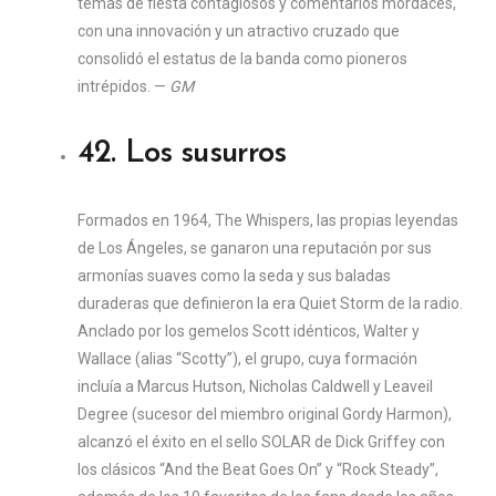
temas de fiesta contagiosos y comentarios mordaces,
con una innovación y un atractivo cruzado que
consolidó el estatus de la banda como pioneros
intrépidos. —
GM
42. Los susurros
Formados en 1964, The Whispers, las propias leyendas
de Los Ángeles, se ganaron una reputación por sus
armonías suaves como la seda y sus baladas
duraderas que definieron la era Quiet Storm de la radio.
Anclado por los gemelos Scott idénticos, Walter y
Wallace (alias “Scotty”), el grupo, cuya formación
incluía a Marcus Hutson, Nicholas Caldwell y Leaveil
Degree (sucesor del miembro original Gordy Harmon),
alcanzó el éxito en el sello SOLAR de Dick Griffey con
los clásicos “And the Beat Goes On” y “Rock Steady”,