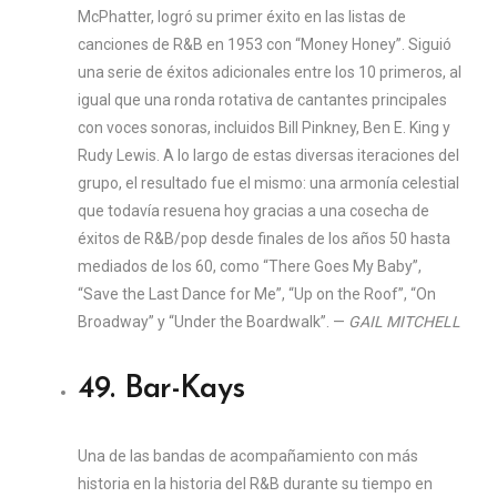
McPhatter, logró su primer éxito en las listas de
canciones de R&B en 1953 con “Money Honey”. Siguió
una serie de éxitos adicionales entre los 10 primeros, al
igual que una ronda rotativa de cantantes principales
con voces sonoras, incluidos Bill Pinkney, Ben E. King y
Rudy Lewis. A lo largo de estas diversas iteraciones del
grupo, el resultado fue el mismo: una armonía celestial
que todavía resuena hoy gracias a una cosecha de
éxitos de R&B/pop desde finales de los años 50 hasta
mediados de los 60, como “There Goes My Baby”,
“Save the Last Dance for Me”, “Up on the Roof”, “On
Broadway” y “Under the Boardwalk”. —
GAIL MITCHELL
49. Bar-Kays
Una de las bandas de acompañamiento con más
historia en la historia del R&B durante su tiempo en