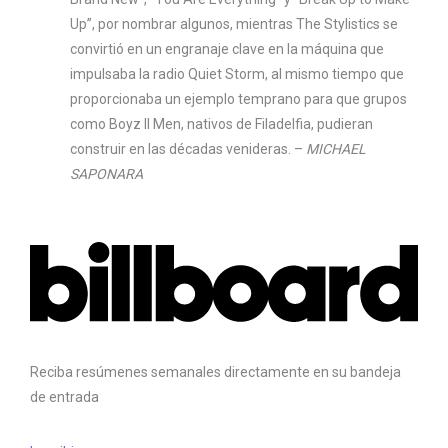
Up”, por nombrar algunos, mientras The Stylistics se
convirtió en un engranaje clave en la máquina que
impulsaba la radio Quiet Storm, al mismo tiempo que
proporcionaba un ejemplo temprano para que grupos
como Boyz II Men, nativos de Filadelfia, pudieran
construir en las décadas venideras. –
MICHAEL
SAPONARA
Reciba resúmenes semanales directamente en su bandeja
de entrada