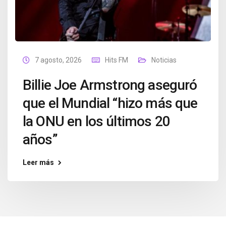
7 agosto, 2026
Hits FM
Noticias
Billie Joe Armstrong aseguró
que el Mundial “hizo más que
la ONU en los últimos 20
años”
Leer más