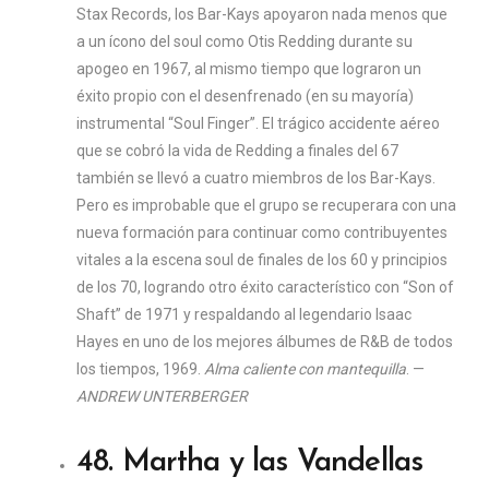
Stax Records, los Bar-Kays apoyaron nada menos que
a un ícono del soul como Otis Redding durante su
apogeo en 1967, al mismo tiempo que lograron un
éxito propio con el desenfrenado (en su mayoría)
instrumental “Soul Finger”. El trágico accidente aéreo
que se cobró la vida de Redding a finales del 67
también se llevó a cuatro miembros de los Bar-Kays.
Pero es improbable que el grupo se recuperara con una
nueva formación para continuar como contribuyentes
vitales a la escena soul de finales de los 60 y principios
de los 70, logrando otro éxito característico con “Son of
Shaft” de 1971 y respaldando al legendario Isaac
Hayes en uno de los mejores álbumes de R&B de todos
los tiempos, 1969.
Alma caliente con mantequilla
. —
ANDREW UNTERBERGER
48. Martha y las Vandellas