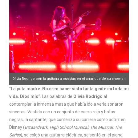
Olivia Rodrigo con la guitarra a cuestas en el arranque de su show en
Argentina. (Foto: Ignacio Arnedo)
“
La puta madre. No creo haber visto tanta gente en toda mi
vida. Dios mío
”. Las palabras de
Olivia Rodrigo
al
contemplar la inmensa masa que había ido a verla sonaron
sinceras. Vestida con un conjunto de cuero rojo y botas
negras, la cantante, que comenzó su carrera como actriz en
Disney (
Bizaardvark
,
High School Musical: The Musical: The
Series
), se colgó una guitarra eléctrica, se sentó en el piano,