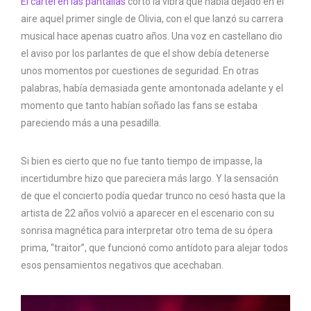
El cartel en las pantallas
cortó la vibra que había dejado en el
aire aquel primer single de Olivia, con el que lanzó su carrera
musical hace apenas cuatro años. Una voz en castellano dio
el aviso por los parlantes de que el show debía detenerse
unos momentos por cuestiones de seguridad. En otras
palabras, había demasiada gente amontonada adelante y el
momento que tanto habían soñado las fans se estaba
pareciendo más a una pesadilla.
Si bien es cierto que no fue tanto tiempo de impasse, la
incertidumbre hizo que pareciera más largo. Y la sensación
de que el concierto podía quedar trunco no cesó hasta que la
artista de 22 años volvió a aparecer en el escenario con su
sonrisa magnética para interpretar otro tema de su ópera
prima, “traitor”, que funcionó como antídoto para alejar todos
esos pensamientos negativos que acechaban.