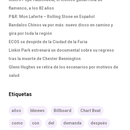
flamenco, a los 82 años
P&R: Mon Laferte – Rolling Stone en Español
Bandalos Chinos va por más: nuevo disco en camino y
gira por toda la región
ECOS se despide de la Ciudad de la Furia
Linkin Park estrenará un documental sobre su regreso
tras la muerte de Chester Bennington
Glenn Hughes se retira de los escenarios por motivos de
salud
Etiquetas
años
bbnews
Billboard
Chart Beat
como
con
del
demanda
después