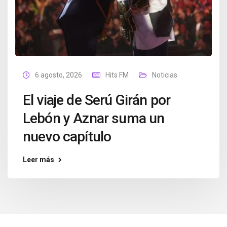
6 agosto, 2026
Hits FM
Noticias
El viaje de Serú Girán por
Lebón y Aznar suma un
nuevo capítulo
Leer más