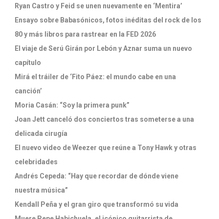
Ryan Castro y Feid se unen nuevamente en ‘Mentira’
Ensayo sobre Babasónicos, fotos inéditas del rock de los
80 y más libros para rastrear en la FED 2026
El viaje de Serú Girán por Lebón y Aznar suma un nuevo
capítulo
Mirá el tráiler de ‘Fito Páez: el mundo cabe en una
canción’
Moria Casán: “Soy la primera punk”
Joan Jett canceló dos conciertos tras someterse a una
delicada cirugía
El nuevo video de Weezer que reúne a Tony Hawk y otras
celebridades
Andrés Cepeda: “Hay que recordar de dónde viene
nuestra música”
Kendall Peña y el gran giro que transformó su vida
Muere Pepe Habichuela, el icónico guitarrista de