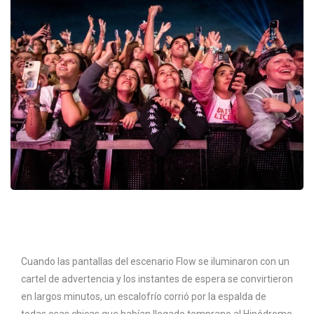
Cuando las pantallas del escenario Flow se iluminaron con un
cartel de advertencia y los instantes de espera se convirtieron
en largos minutos, un escalofrío corrió por la espalda de