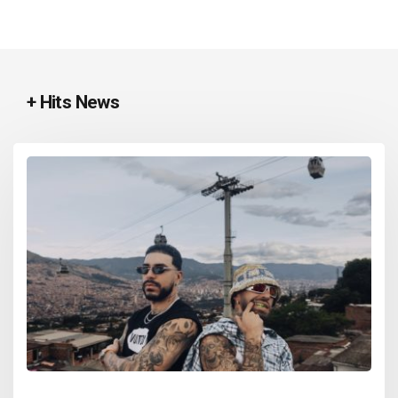
+ Hits News