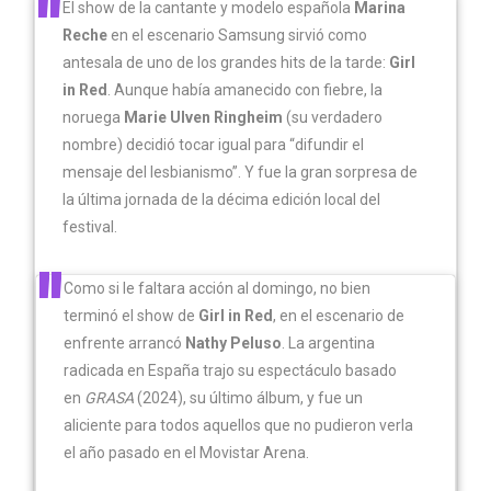
El show de la cantante y modelo española
Marina
Reche
en el escenario Samsung sirvió como
antesala de uno de los grandes hits de la tarde:
Girl
in Red
. Aunque había amanecido con fiebre, la
noruega
Marie Ulven Ringheim
(su verdadero
nombre) decidió tocar igual para “difundir el
mensaje del lesbianismo”. Y fue la gran sorpresa de
la última jornada de la décima edición local del
festival.
Como si le faltara acción al domingo, no bien
terminó el show de
Girl in Red
, en el escenario de
enfrente arrancó
Nathy Peluso
. La argentina
radicada en España trajo su espectáculo basado
en
GRASA
(2024), su último álbum, y fue un
aliciente para todos aquellos que no pudieron verla
el año pasado en el Movistar Arena.