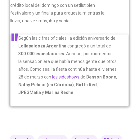
crédito local del domingo con un setlist bien
festivalero y un final a pura orquesta mientras la
lluvia, una vez más, iba y venía.
Según las cifras oficiales, la edición aniversario de
Lollapalooza Argentina
congregó a un total de
300.000 espectadores
. Aunque, por momentos,
la sensación era que había menos gente que otros
años. Como sea, la fiesta continúa hasta el viernes
28 de marzo con
los sideshows
de
Benson Boone
,
Nathy Peluso (en Córdoba)
,
Girl In Red
,
JPEGMafia
y
Marina Reche
.