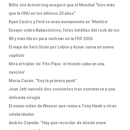
Billie Joe Armstrong aseguró que el Mundial “hizo más
que la ONU en los últimos 20 años”
Ryan Castro y Feid se unen nuevamente en ‘Mentira’
Ensayo sobre Babasónicos, fotos inéditas del rock de los
80 y más libros para rastrear en la FED 2026
El viaje de Serú Girán por Lebón y Aznar suma un nuevo
capítulo
Mirá el tráiler de ‘Fito Páez: el mundo cabe en una
canción’
Moria Casán: “Soy la primera punk”
Joan Jett canceló dos conciertos tras someterse a una
delicada cirugía
El nuevo video de Weezer que reúne a Tony Hawk y otras
celebridades
Andrés Cepeda: “Hay que recordar de dónde viene