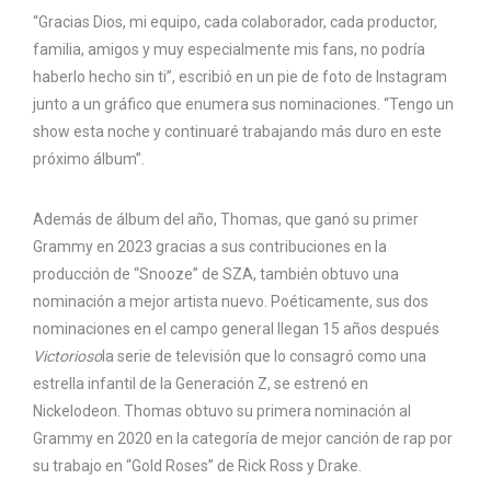
“Gracias Dios, mi equipo, cada colaborador, cada productor,
familia, amigos y muy especialmente mis fans, no podría
haberlo hecho sin ti”, escribió en un pie de foto de Instagram
junto a un gráfico que enumera sus nominaciones. “Tengo un
show esta noche y continuaré trabajando más duro en este
próximo álbum”.
Además de álbum del año, Thomas, que ganó su primer
Grammy en 2023 gracias a sus contribuciones en la
producción de “Snooze” de SZA, también obtuvo una
nominación a mejor artista nuevo. Poéticamente, sus dos
nominaciones en el campo general llegan 15 años después
Victorioso
la serie de televisión que lo consagró como una
estrella infantil de la Generación Z, se estrenó en
Nickelodeon. Thomas obtuvo su primera nominación al
Grammy en 2020 en la categoría de mejor canción de rap por
su trabajo en “Gold Roses” de Rick Ross y Drake.