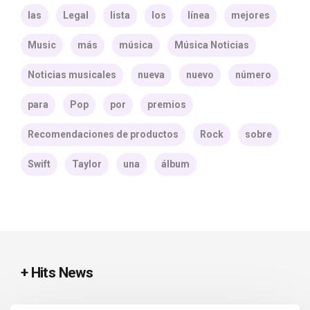
las
Legal
lista
los
línea
mejores
Music
más
música
Música Noticias
Noticias musicales
nueva
nuevo
número
para
Pop
por
premios
Recomendaciones de productos
Rock
sobre
Swift
Taylor
una
álbum
+ Hits News