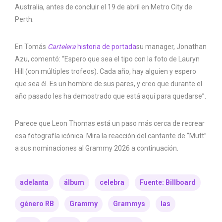
Australia, antes de concluir el 19 de abril en Metro City de
Perth.
En Tomás
Cartelera
historia de portada
su manager, Jonathan
Azu, comentó: “Espero que sea el tipo con la foto de Lauryn
Hill (con múltiples trofeos). Cada año, hay alguien y espero
que sea él. Es un hombre de sus pares, y creo que durante el
año pasado les ha demostrado que está aquí para quedarse”.
Parece que Leon Thomas está un paso más cerca de recrear
esa fotografía icónica. Mira la reacción del cantante de “Mutt”
a sus nominaciones al Grammy 2026 a continuación.
adelanta
álbum
celebra
Fuente: Billboard
género RB
Grammy
Grammys
las