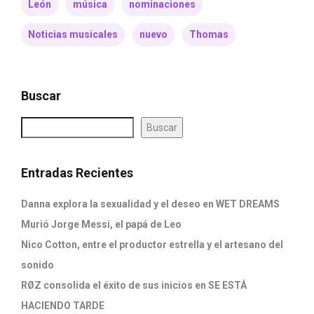
León
música
nominaciones
Noticias musicales
nuevo
Thomas
Buscar
Buscar
Entradas Recientes
Danna explora la sexualidad y el deseo en WET DREAMS
Murió Jorge Messi, el papá de Leo
Nico Cotton, entre el productor estrella y el artesano del
sonido
RØZ consolida el éxito de sus inicios en SE ESTÁ
HACIENDO TARDE