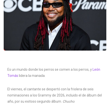
Es un mundo donde los perros se comen a los perros, y
León
Tomás
lidera la manada.
El viernes, el cantante se despertó con la friolera de seis
nominaciones a los Grammy de 2026, incluido el de álbum del
año, por su exitoso segundo álbum.
Chucho
.