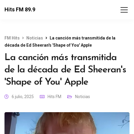
Hits FM 89.9
FM Hits
Noticias
La canción más transmitida de la
década de Ed Sheeran's 'Shape of You' Apple
La canción más transmitida
de la década de Ed Sheeran's
'Shape of You' Apple
6 julio, 2025
Hits FM
Noticias