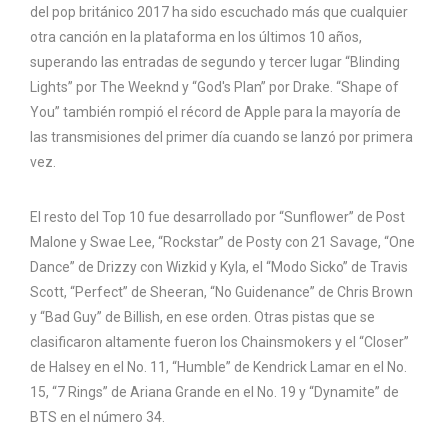
del pop británico 2017 ha sido escuchado más que cualquier
otra canción en la plataforma en los últimos 10 años,
superando las entradas de segundo y tercer lugar “Blinding
Lights” por The Weeknd y “God's Plan” por Drake. “Shape of
You” también rompió el récord de Apple para la mayoría de
las transmisiones del primer día cuando se lanzó por primera
vez.
El resto del Top 10 fue desarrollado por “Sunflower” de Post
Malone y Swae Lee, “Rockstar” de Posty con 21 Savage, “One
Dance” de Drizzy con Wizkid y Kyla, el “Modo Sicko” de Travis
Scott, “Perfect” de Sheeran, “No Guidenance” de Chris Brown
y “Bad Guy” de Billish, en ese orden. Otras pistas que se
clasificaron altamente fueron los Chainsmokers y el “Closer”
de Halsey en el No. 11, “Humble” de Kendrick Lamar en el No.
15, “7 Rings” de Ariana Grande en el No. 19 y “Dynamite” de
BTS en el número 34.