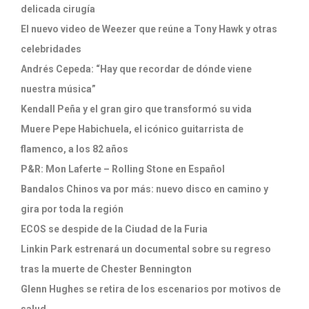
delicada cirugía
El nuevo video de Weezer que reúne a Tony Hawk y otras
celebridades
Andrés Cepeda: “Hay que recordar de dónde viene
nuestra música”
Kendall Peña y el gran giro que transformó su vida
Muere Pepe Habichuela, el icónico guitarrista de
flamenco, a los 82 años
P&R: Mon Laferte – Rolling Stone en Español
Bandalos Chinos va por más: nuevo disco en camino y
gira por toda la región
ECOS se despide de la Ciudad de la Furia
Linkin Park estrenará un documental sobre su regreso
tras la muerte de Chester Bennington
Glenn Hughes se retira de los escenarios por motivos de