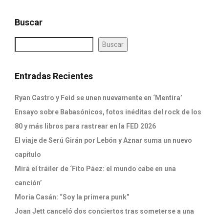
Buscar
Buscar
Entradas Recientes
Ryan Castro y Feid se unen nuevamente en ‘Mentira’
Ensayo sobre Babasónicos, fotos inéditas del rock de los
80 y más libros para rastrear en la FED 2026
El viaje de Serú Girán por Lebón y Aznar suma un nuevo
capítulo
Mirá el tráiler de ‘Fito Páez: el mundo cabe en una
canción’
Moria Casán: “Soy la primera punk”
Joan Jett canceló dos conciertos tras someterse a una