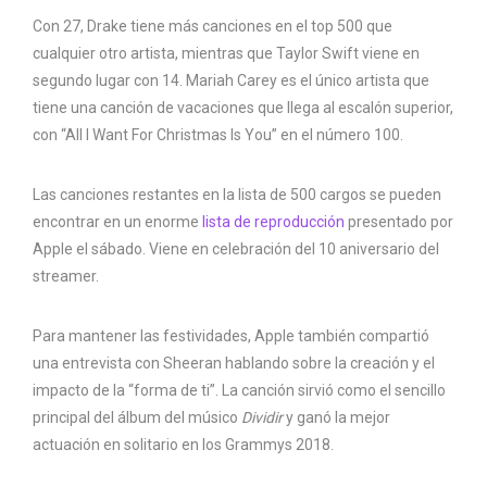
Con 27, Drake tiene más canciones en el top 500 que
cualquier otro artista, mientras que Taylor Swift viene en
segundo lugar con 14. Mariah Carey es el único artista que
tiene una canción de vacaciones que llega al escalón superior,
con “All I Want For Christmas Is You” en el número 100.
Las canciones restantes en la lista de 500 cargos se pueden
encontrar en un enorme
lista de reproducción
presentado por
Apple el sábado. Viene en celebración del 10 aniversario del
streamer.
Para mantener las festividades, Apple también compartió
una entrevista con Sheeran hablando sobre la creación y el
impacto de la “forma de ti”. La canción sirvió como el sencillo
principal del álbum del músico
Dividir
y ganó la mejor
actuación en solitario en los Grammys 2018.