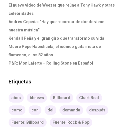
El nuevo video de Weezer que reúne a Tony Hawk y otras
celebridades
Andrés Cepeda: “Hay que recordar de dónde viene
nuestra música”
Kendall Peña y el gran giro que transformó su vida
Muere Pepe Habichuela, el icónico guitarrista de
flamenco, a los 82 años
P&R: Mon Laferte – Rolling Stone en Español
Etiquetas
años
bbnews
Billboard
Chart Beat
como
con
del
demanda
después
Fuente: Billboard
Fuente: Rock & Pop