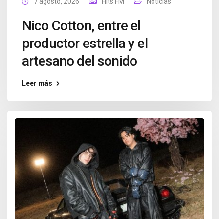
7 agosto, 2026
Hits FM
Noticias
Nico Cotton, entre el
productor estrella y el
artesano del sonido
Leer más