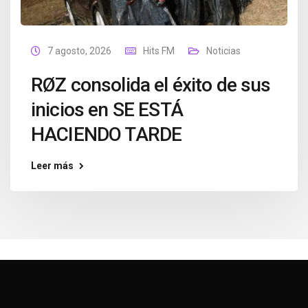
7 agosto, 2026
Hits FM
Noticias
RØZ consolida el éxito de sus
inicios en SE ESTÁ
HACIENDO TARDE
Leer más