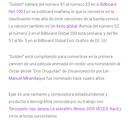
“Golden” saltará del número 81 al número 23 en el
Billboard
Hot 100
Eso se publicará mañana, lo que lo convierte en la
clasificación más alta de siete canciones de la banda sonora.
La canción también es
Un éxito global
. Avinúa del número 52
al número 2 en el Billboard Global 200 esta semana, y del No.
51 al No. 5 en el Billboard Global Excl. Gráfico de EE. UU.
“Golden” está compitiendo para convertirse en la primera
canción de una película animada en recibir una nominación al
Oscar desde “Dos Oruguitas” de
Encanto
escrito por
Lin-
Manuel Miranda
que fue nominado hace cuatro años.
Ejae es una cantante y compositora estadounidense y
productora discográfica conocida por su trabajo con
Terciopelo rojo
,
aespa
,
Le sserafim
,
Nmixx
,
DOS VECES
,
Kard
y
otros artistas surcoreanos.