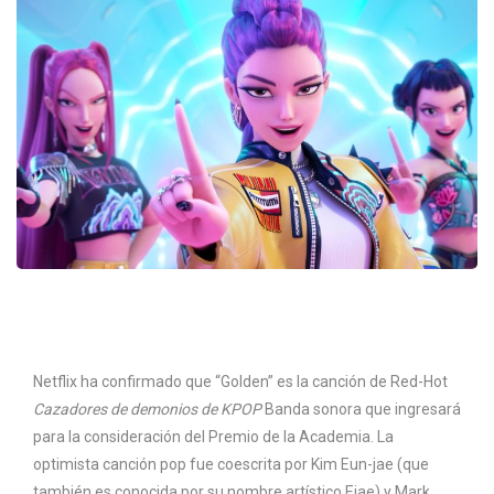
Netflix ha confirmado que “Golden” es la canción de Red-Hot
Cazadores de demonios de KPOP
Banda sonora que ingresará
para la consideración del Premio de la Academia. La
optimista canción pop fue coescrita por Kim Eun-jae (que
también es conocida por su nombre artístico Ejae) y Mark