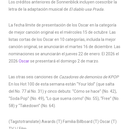
Los créditos anteriores de Sonnenblick incluyen coescribir la
letra de la adaptación musical de
El diablo usa Prada.
La fecha límite de presentación de los Oscar en la categoría
de mejor canción original es el miércoles 15 de octubre. Las
listas cortas de los Oscar en 10 categorías, incluida la mejor
canción original, se anunciarán el martes 16 de diciembre. Las
nominaciones se anunciarán el jueves 22 de enero. El 2026 el
2026
Oscar
se presentará el domingo 2 de marzo.
Las otras seis canciones de
Cazadores de demonios de KPOP
En los Hot 100 de esta semana están “Your Idol” (que salta
del No. 77 al No. 31) y cinco debuts: “Cómo se hace” (No. 42),
“Soda Pop” (No. 49), “Lo que suena como” (No. 55), “Free” (No.
58) y “Takedown” (No. 64).
(Tagstotranslate) Awards (T) Familia Billboard (T) Oscar (T)
TV \/ Film