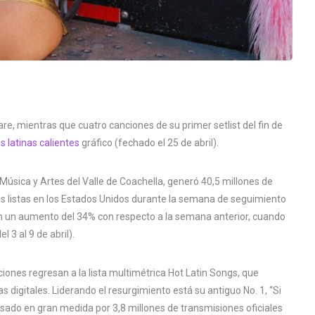
e, mientras que cuatro canciones de su primer setlist del fin de
 latinas calientes
gráfico (fechado el 25 de abril).
 de Música y Artes del Valle de Coachella, generó 40,5 millones de
as listas en los Estados Unidos durante la semana de seguimiento
en un aumento del 34% con respecto a la semana anterior, cuando
 3 al 9 de abril).
ciones regresan a la lista multimétrica Hot Latin Songs, que
s digitales. Liderando el resurgimiento está su antiguo No. 1, “Si
lsado en gran medida por 3,8 millones de transmisiones oficiales