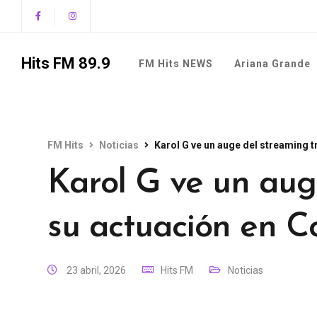
Hits FM 89.9
FM Hits NEWS
Ariana Grande
FM Hits
Noticias
Karol G ve un auge del streaming t
Karol G ve un aug
su actuación en C
23 abril, 2026
Hits FM
Noticias