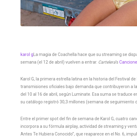
karol g
La magia de Coachella hace que su streaming se dispar
semana (el 12 de abril) vuelven a entrar.
Cartelera
's
Canciones
Karol G, la primera estrella latina en la historia del Festival
transmisiones oficiales bajo demanda que contribuyeron a l
del 10 al 16 de abril, según Luminate. Esa suma se traduce 
su catálogo registró 30,3 millones (semana de seguimiento del
Entre el primer spot del fin de semana de Karol G, cuatro can
incorpora a su fórmula airplay, actividad de streaming y venta
Antes Te Hubiera Conocido”, que reaparece en el No. 6, impu