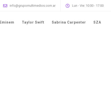
info@grupomultimedios.com.ar
Lun - Vie: 10:00 - 17:00
Eminem
Taylor Swift
Sabrina Carpenter
SZA