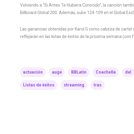
Volviendo a “Si Antes Te Hubiera Conocido”, la canción tambi
Billboard Global 200. Además, sube 124-109 en el Global Excl.
Las ganancias obtenidas por Karol G como cabeza de cartel du
reflejarán en las listas de éxitos de la próxima semana (con 
actuación
auge
BBLatin
Coachella
del
Listas de éxitos
streaming
tras