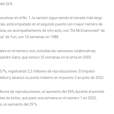
 del 26%.
ivas en el No. 1, la canción sigue siendo el reinado más largo
Además, está empatado en el segundo puesto con mayor número de
ista, sin acompañamiento de otro acto, con “De Mi Enamorate” de
sa” de Yuri, con 16 semanas en 1988.
les en el número uno, incluidas las canciones colaborativas,
lejandro Sanz, que estuvo 25 semanas en la cima en 2005.
57%, registrando 2,2 millones de reproducciones. El impulso
 debut y alcanzó su punto máximo en el puesto 3 en junio de 2025.
illones de reproducciones, un aumento del 34% durante el período
listas de éxitos, que pasó una semana en el número 1 en 2022,
s, un aumento del 29 %.