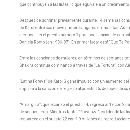
que contribuyen a las listas, lo que equivale a un crecimiento
Después de dominar previamente durante 14 semanas consecut
de Karol entre sus nueve primeros lugares en las listas. 
semanas en el puesto número 1 para una canción de una sol
Daniela Romo (en 1986-87). En primer lugar está “Que Te Pa
Entre las canciones de mujeres, en términos de semanas tota
Shakira continúa dominando a través de “La Tortura”, con A
“Latina Foreva” de Karol G gana impulso con un aumento del 
impulsa a la canción de regreso al puesto 15, después de su
“Amargura”, que alcanzó el puesto 14, regresa al 19 con 2 m
de seguimiento. Mientras tanto, “Provenza”, ex líder de las 
reaparece en el puesto 22 con 1,9 millones de reproduccione