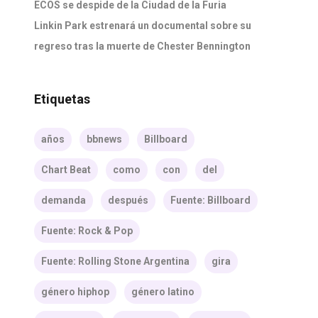
ECOS se despide de la Ciudad de la Furia
Linkin Park estrenará un documental sobre su
regreso tras la muerte de Chester Bennington
Etiquetas
años
bbnews
Billboard
Chart Beat
como
con
del
demanda
después
Fuente: Billboard
Fuente: Rock & Pop
Fuente: Rolling Stone Argentina
gira
género hiphop
género latino