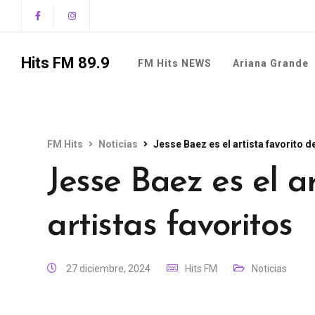
Hits FM 89.9
FM Hits NEWS
Ariana Grande
FM Hits
Noticias
Jesse Baez es el artista favorito de
Jesse Baez es el ar
artistas favoritos
27 diciembre, 2024
Hits FM
Noticias