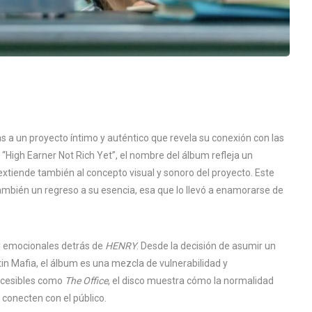
as a un proyecto íntimo y auténtico que revela su conexión con las
 “High Earner Not Rich Yet”, el nombre del álbum refleja un
tiende también al concepto visual y sonoro del proyecto. Este
 también un regreso a su esencia, esa que lo llevó a enamorarse de
 y emocionales detrás de
HENRY
. Desde la decisión de asumir un
tin Mafia, el álbum es una mezcla de vulnerabilidad y
accesibles como
The Office
, el disco muestra cómo la normalidad
 conecten con el público.