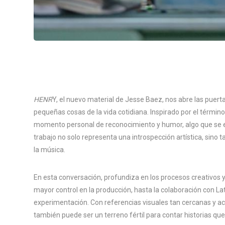
HENR
Y, el nuevo material de Jesse Baez, nos abre las puert
pequeñas cosas de la vida cotidiana. Inspirado por el término
momento personal de reconocimiento y humor, algo que se ex
trabajo no solo representa una introspección artística, sino
la música.
En esta conversación, profundiza en los procesos creativos
mayor control en la producción, hasta la colaboración con La
experimentación. Con referencias visuales tan cercanas y 
también puede ser un terreno fértil para contar historias que