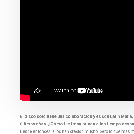
El disco solo tiene una colaboración y es con Latin Mafia
últimos años. ¿Cómo fue trabajar con ellos tiempo desp
Desde entonces, ellos han crecido mucho, pero lo que más me