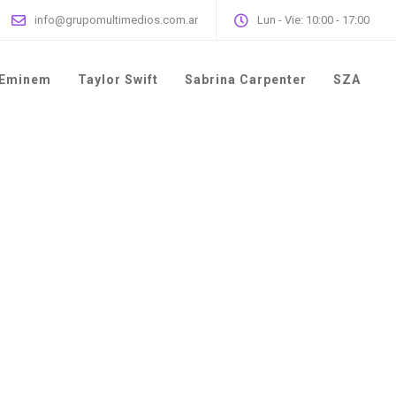
info@grupomultimedios.com.ar
Lun - Vie: 10:00 - 17:00
Eminem
Taylor Swift
Sabrina Carpenter
SZA