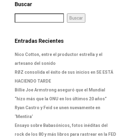
Buscar
Buscar
Entradas Recientes
Nico Cotton, entre el productor estrella y el
artesano del sonido
RØZ consolida el éxito de sus inicios en SE ESTÁ
HACIENDO TARDE
Billie Joe Armstrong aseguró que el Mundial
“hizo más que la ONU en los últimos 20 años”
Ryan Castro y Feid se unen nuevamente en
‘Mentira’
Ensayo sobre Babasónicos, fotos inéditas del
rock de los 80 y más libros para rastrear en la FED