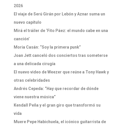
2026
El viaje de Serú Girán por Lebón y Aznar suma un
nuevo capítulo
Mirá el tráiler de ‘Fito Páez: el mundo cabe en una
canción’
Moria Casán: “Soy la primera punk”
Joan Jett canceló dos conciertos tras someterse
a una delicada cirugía
El nuevo video de Weezer que reúne a Tony Hawk y
otras celebridades
Andrés Cepeda: “Hay que recordar de dónde
viene nuestra música”
Kendall Peña y el gran giro que transformó su
vida
Muere Pepe Habichuela, el icónico guitarrista de