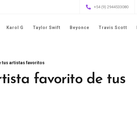
+54 (9) 2944533080
Karol G
Taylor Swift
Beyonce
Travis Scott
 tus artistas favoritos
tista favorito de tus