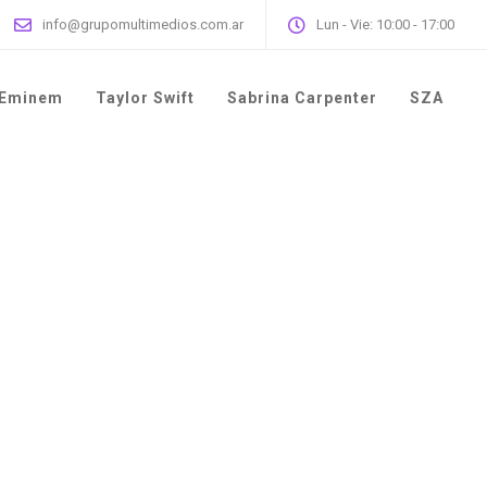
info@grupomultimedios.com.ar
Lun - Vie: 10:00 - 17:00
Eminem
Taylor Swift
Sabrina Carpenter
SZA