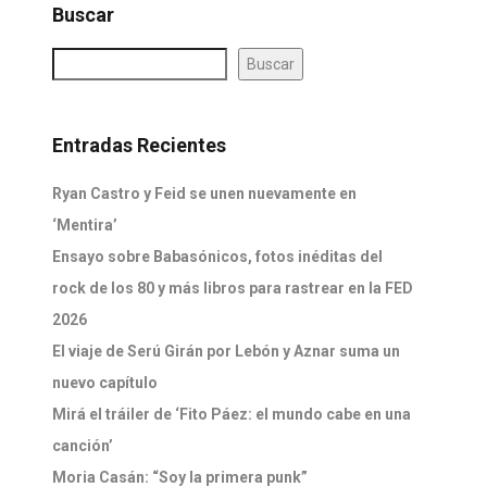
Buscar
Buscar
Entradas Recientes
Ryan Castro y Feid se unen nuevamente en
‘Mentira’
Ensayo sobre Babasónicos, fotos inéditas del
rock de los 80 y más libros para rastrear en la FED
2026
El viaje de Serú Girán por Lebón y Aznar suma un
nuevo capítulo
Mirá el tráiler de ‘Fito Páez: el mundo cabe en una
canción’
Moria Casán: “Soy la primera punk”