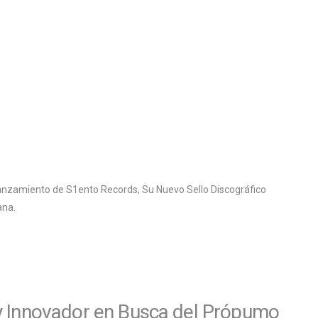
Lanzamiento de S1ento Records, Su Nuevo Sello Discográfico
ana.
y Innovador en Busca del Própumo