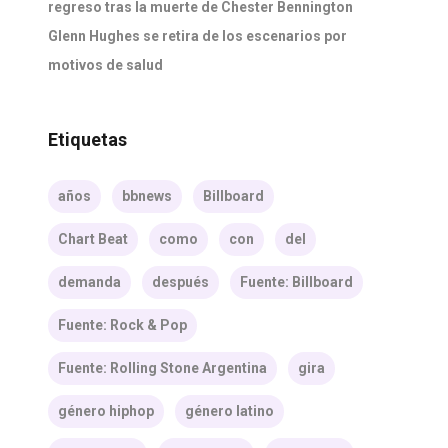
regreso tras la muerte de Chester Bennington
Glenn Hughes se retira de los escenarios por
motivos de salud
Etiquetas
años
bbnews
Billboard
Chart Beat
como
con
del
demanda
después
Fuente: Billboard
Fuente: Rock & Pop
Fuente: Rolling Stone Argentina
gira
género hiphop
género latino