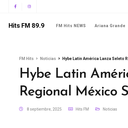
Hits FM 89.9
FM Hits NEWS
Ariana Grande
FM Hits
Noticias
Hybe Latin América Lanza Seleto 
Hybe Latin Améri
Regional México S
8 septiembre, 2025
Hits FM
Noticias