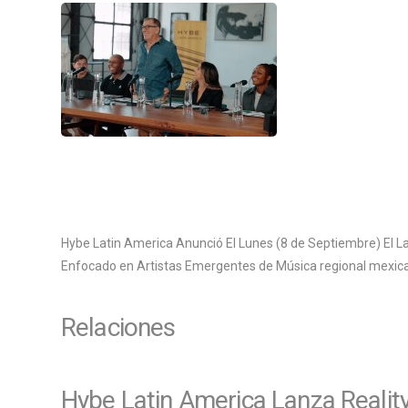
Hybe Latin America Anunció El Lunes (8 de Septiembre) El 
Enfocado en Artistas Emergentes de Música regional mexic
Relaciones
Hybe Latin America Lanza Realit