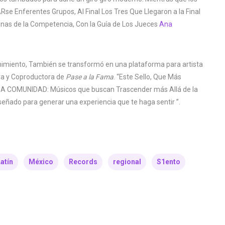
e Enferentes Grupos, Al Final Los Tres Que Llegaron a la Final
as de la Competencia, Con la Guía de Los Jueces
Ana
imiento, También se transformó en una plataforma para artista
ra y Coproductora de
Pase a la Fama
. “Este Sello, Que Más
ESA COMUNIDAD: Músicos que buscan Trascender más Allá de la
iseñado para generar una experiencia que te haga sentir ”.
atín
México
Records
regional
S1ento