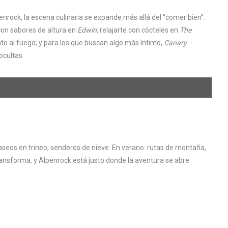
penrock, la escena culinaria se expande más allá del “comer bien”.
 con sabores de altura en
Edwin
, relajarte con cócteles en
The
to al fuego; y para los que buscan algo más íntimo,
Canary
ocultas.
seos en trineo, senderos de nieve. En verano: rutas de montaña,
transforma, y Alpenrock está justo donde la aventura se abre