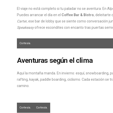
El viaje no está completo si tu paladar no se aventura. En Al
Puedes arrancar el día en el
Coffee Bar & Bistro
, deleitarte
Carter
, ese bar de lobby que se siente como conversación jun
Speakeasy
ofrece escondites con encanto tras puertas semi
Cortesía.
Aventuras según el clima
Aquí la montaña manda. En invierno: esquí, snowboarding, pa
rafting, kayak, paddle boarding, ciclismo. Cada estación se 
camino.
Cortesía.
Cortesía.