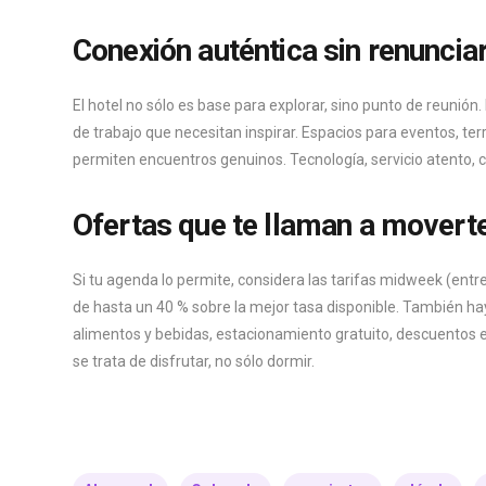
Conexión auténtica sin renunciar
El hotel no sólo es base para explorar, sino punto de reunió
de trabajo que necesitan inspirar. Espacios para eventos, ter
permiten encuentros genuinos. Tecnología, servicio atento
Ofertas que te llaman a movert
Si tu agenda lo permite, considera las tarifas midweek (ent
de hasta un 40 % sobre la mejor tasa disponible. También ha
alimentos y bebidas, estacionamiento gratuito, descuentos e
se trata de disfrutar, no sólo dormir.