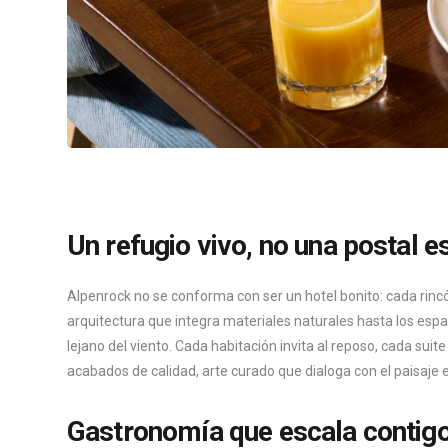
Un refugio vivo, no una postal e
Alpenrock no se conforma con ser un hotel bonito: cada rinc
arquitectura que integra materiales naturales hasta los espac
lejano del viento. Cada habitación invita al reposo, cada su
acabados de calidad, arte curado que dialoga con el paisaje e
Gastronomía que escala contig