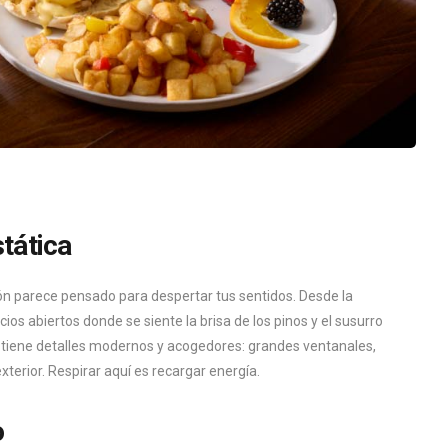
stática
ón parece pensado para despertar tus sentidos. Desde la
ios abiertos donde se siente la brisa de los pinos y el susurro
ite tiene detalles modernos y acogedores: grandes ventanales,
xterior. Respirar aquí es recargar energía.
o