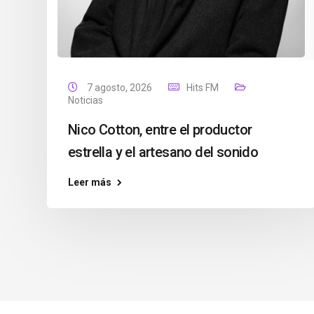
7 agosto, 2026
Hits FM
Noticias
Nico Cotton, entre el productor
estrella y el artesano del sonido
Leer más