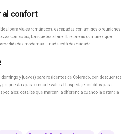
 al confort
n. Ideal para viajes románticos, escapadas con amigos o reuniones
razas con vistas, banquetes al aire libre, áreas comunes que
, comodidades modernas — nada está descuidado.
e
re domingo y jueves) para residentes de Colorado, con descuentos
y propuestas para sumarle valor al hospedaje: créditos para
speciales; detalles que marcan la diferencia cuando la estancia