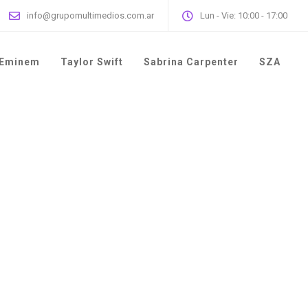
info@grupomultimedios.com.ar
Lun - Vie: 10:00 - 17:00
Eminem
Taylor Swift
Sabrina Carpenter
SZA