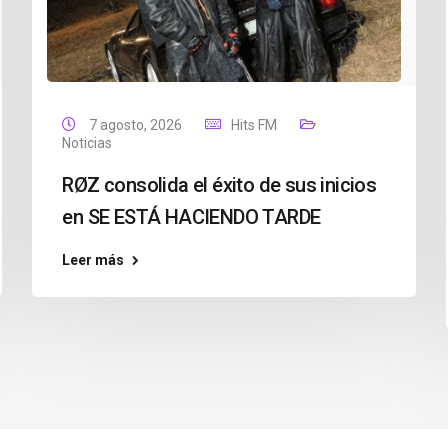
7 agosto, 2026
Hits FM
Noticias
RØZ consolida el éxito de sus inicios
en SE ESTÁ HACIENDO TARDE
Leer más