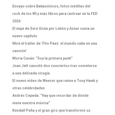
Ensayo sobre Babasónicos, fotos inéditas del
rock de los 80 y más libros para rastrear en la FED
2026
El viaje de Serú Girán por Lebón y Aznar suma un
nuevo capítulo
Mirá el tráiler de ‘Fito Páez: el mundo cabe en una
canción’
Moria Casán: “Soy la primera punk”
Joan Jett canceló dos conciertos tras someterse
a una delicada cirugía
El nuevo video de Weezer que reúne a Tony Hawk y
otras celebridades
Andrés Cepeda: “Hay que recordar de dónde
viene nuestra música”
Kendall Peña y el gran giro que transformó su