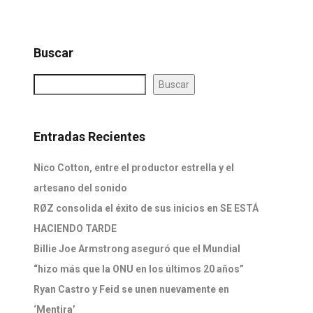
Buscar
Buscar
Entradas Recientes
Nico Cotton, entre el productor estrella y el
artesano del sonido
RØZ consolida el éxito de sus inicios en SE ESTÁ
HACIENDO TARDE
Billie Joe Armstrong aseguró que el Mundial
“hizo más que la ONU en los últimos 20 años”
Ryan Castro y Feid se unen nuevamente en
‘Mentira’