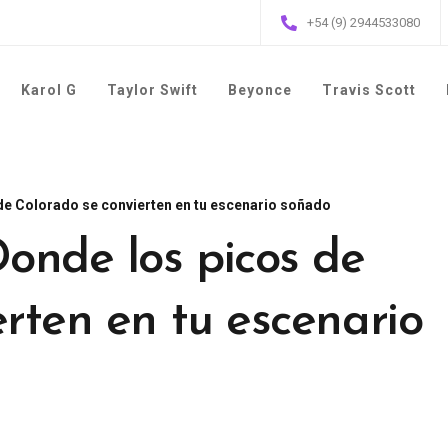
+54 (9) 2944533080
Karol G
Taylor Swift
Beyonce
Travis Scott
de Colorado se convierten en tu escenario soñado
Donde los picos de
rten en tu escenario