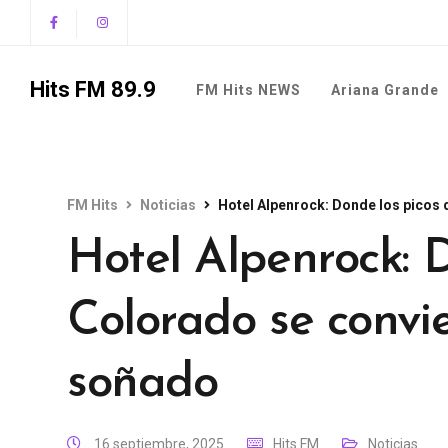
Hits FM 89.9
FM Hits NEWS
Ariana Grande
FM Hits
Noticias
Hotel Alpenrock: Donde los picos 
Hotel Alpenrock: 
Colorado se convie
soñado
16 septiembre, 2025
Hits FM
Noticias