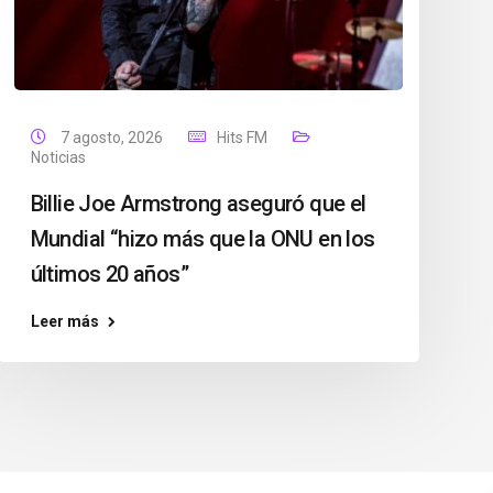
7 agosto, 2026
Hits FM
Noticias
Billie Joe Armstrong aseguró que el
Mundial “hizo más que la ONU en los
últimos 20 años”
Leer más