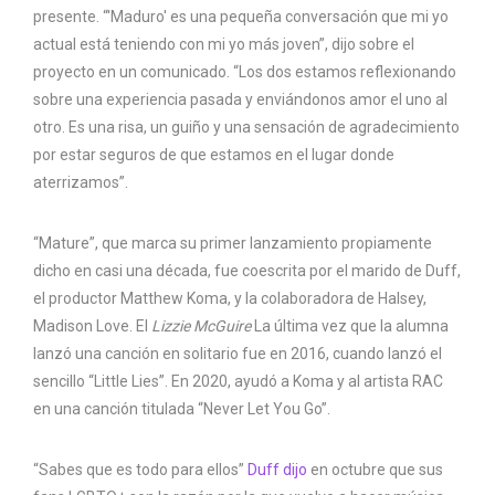
presente. “'Maduro' es una pequeña conversación que mi yo
actual está teniendo con mi yo más joven”, dijo sobre el
proyecto en un comunicado. “Los dos estamos reflexionando
sobre una experiencia pasada y enviándonos amor el uno al
otro. Es una risa, un guiño y una sensación de agradecimiento
por estar seguros de que estamos en el lugar donde
aterrizamos”.
“Mature”, que marca su primer lanzamiento propiamente
dicho en casi una década, fue coescrita por el marido de Duff,
el productor Matthew Koma, y ​​la colaboradora de Halsey,
Madison Love. El
Lizzie McGuire
La última vez que la alumna
lanzó una canción en solitario fue en 2016, cuando lanzó el
sencillo “Little Lies”. En 2020, ayudó a Koma y al artista RAC
en una canción titulada “Never Let You Go”.
“Sabes que es todo para ellos”
Duff dijo
en octubre que sus