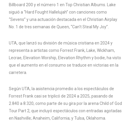
Billboard 200 y el número 1 en Top Christian Albums. Lake
siguió a “Hard Fought Hallelujah” con canciones como
“Sevens” y una actuación destacada en el Christian Airplay
No. 1 de tres semanas de Queen, “Can't Steal My Joy”.
UTA, que lanzó su división de música cristiana en 2024 y
representa a artistas como Forrest Frank, Lake, Wickham,
Lecrae, Elevation Worship, Elevation Rhythm y bodie, ha visto
que el aumento en el consumo se traduce en victorias en la
carretera.
Según UTA, la asistencia promedio a los espectáculos de
Forrest Frank casi se triplicó de 2024 a 2025, pasando de
2.840 a 8.320, como parte de su gira por la arena Child of God
Tour Part 2, que incluyó espectáculos con entradas agotadas
en Nashville; Anaheim, California; y Tulsa, Oklahoma.