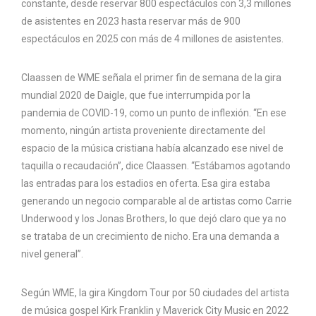
constante, desde reservar 800 espectáculos con 3,3 millones
de asistentes en 2023 hasta reservar más de 900
espectáculos en 2025 con más de 4 millones de asistentes.
Claassen de WME señala el primer fin de semana de la gira
mundial 2020 de Daigle, que fue interrumpida por la
pandemia de COVID-19, como un punto de inflexión. “En ese
momento, ningún artista proveniente directamente del
espacio de la música cristiana había alcanzado ese nivel de
taquilla o recaudación”, dice Claassen. “Estábamos agotando
las entradas para los estadios en oferta. Esa gira estaba
generando un negocio comparable al de artistas como Carrie
Underwood y los Jonas Brothers, lo que dejó claro que ya no
se trataba de un crecimiento de nicho. Era una demanda a
nivel general”.
Según WME, la gira Kingdom Tour por 50 ciudades del artista
de música gospel Kirk Franklin y Maverick City Music en 2022