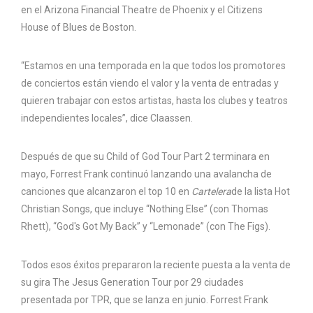
en el Arizona Financial Theatre de Phoenix y el Citizens
House of Blues de Boston.
“Estamos en una temporada en la que todos los promotores
de conciertos están viendo el valor y la venta de entradas y
quieren trabajar con estos artistas, hasta los clubes y teatros
independientes locales”, dice Claassen.
Después de que su Child of God Tour Part 2 terminara en
mayo, Forrest Frank continuó lanzando una avalancha de
canciones que alcanzaron el top 10 en
Cartelera
de la lista Hot
Christian Songs, que incluye “Nothing Else” (con Thomas
Rhett), “God's Got My Back” y “Lemonade” (con The Figs).
Todos esos éxitos prepararon la reciente puesta a la venta de
su gira The Jesus Generation Tour por 29 ciudades
presentada por TPR, que se lanza en junio. Forrest Frank