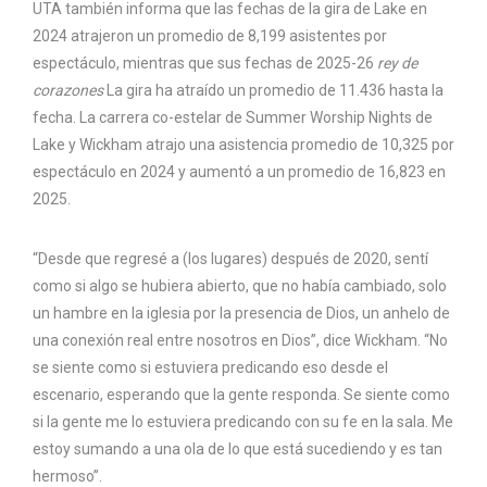
UTA también informa que las fechas de la gira de Lake en
2024 atrajeron un promedio de 8,199 asistentes por
espectáculo, mientras que sus fechas de 2025-26
rey de
corazones
La gira ha atraído un promedio de 11.436 hasta la
fecha. La carrera co-estelar de Summer Worship Nights de
Lake y Wickham atrajo una asistencia promedio de 10,325 por
espectáculo en 2024 y aumentó a un promedio de 16,823 en
2025.
“Desde que regresé a (los lugares) después de 2020, sentí
como si algo se hubiera abierto, que no había cambiado, solo
un hambre en la iglesia por la presencia de Dios, un anhelo de
una conexión real entre nosotros en Dios”, dice Wickham. “No
se siente como si estuviera predicando eso desde el
escenario, esperando que la gente responda. Se siente como
si la gente me lo estuviera predicando con su fe en la sala. Me
estoy sumando a una ola de lo que está sucediendo y es tan
hermoso”.