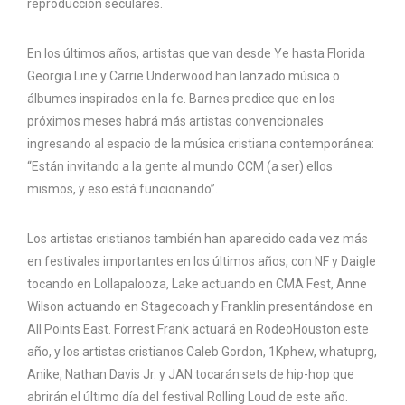
reproducción seculares.
En los últimos años, artistas que van desde Ye hasta Florida
Georgia Line y Carrie Underwood han lanzado música o
álbumes inspirados en la fe. Barnes predice que en los
próximos meses habrá más artistas convencionales
ingresando al espacio de la música cristiana contemporánea:
“Están invitando a la gente al mundo CCM (a ser) ellos
mismos, y eso está funcionando”.
Los artistas cristianos también han aparecido cada vez más
en festivales importantes en los últimos años, con NF y Daigle
tocando en Lollapalooza, Lake actuando en CMA Fest, Anne
Wilson actuando en Stagecoach y Franklin presentándose en
All Points East. Forrest Frank actuará en RodeoHouston este
año, y los artistas cristianos Caleb Gordon, 1Kphew, whatuprg,
Anike, Nathan Davis Jr. y JAN tocarán sets de hip-hop que
abrirán el último día del festival Rolling Loud de este año.