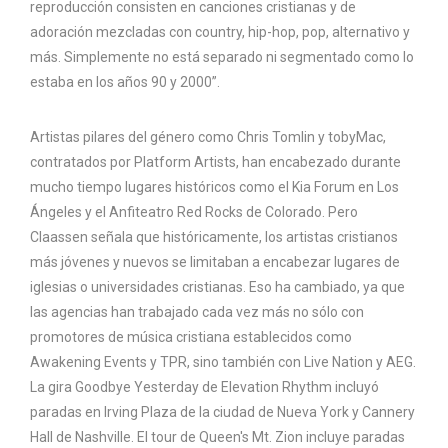
reproducción consisten en canciones cristianas y de
adoración mezcladas con country, hip-hop, pop, alternativo y
más. Simplemente no está separado ni segmentado como lo
estaba en los años 90 y 2000”.
Artistas pilares del género como Chris Tomlin y tobyMac,
contratados por Platform Artists, han encabezado durante
mucho tiempo lugares históricos como el Kia Forum en Los
Ángeles y el Anfiteatro Red Rocks de Colorado. Pero
Claassen señala que históricamente, los artistas cristianos
más jóvenes y nuevos se limitaban a encabezar lugares de
iglesias o universidades cristianas. Eso ha cambiado, ya que
las agencias han trabajado cada vez más no sólo con
promotores de música cristiana establecidos como
Awakening Events y TPR, sino también con Live Nation y AEG.
La gira Goodbye Yesterday de Elevation Rhythm incluyó
paradas en Irving Plaza de la ciudad de Nueva York y Cannery
Hall de Nashville. El tour de Queen's Mt. Zion incluye paradas