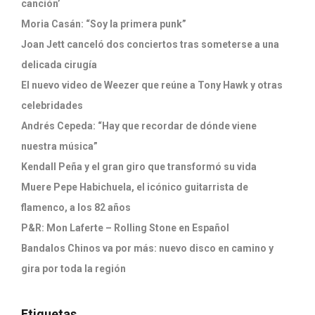
canción’
Moria Casán: “Soy la primera punk”
Joan Jett canceló dos conciertos tras someterse a una
delicada cirugía
El nuevo video de Weezer que reúne a Tony Hawk y otras
celebridades
Andrés Cepeda: “Hay que recordar de dónde viene
nuestra música”
Kendall Peña y el gran giro que transformó su vida
Muere Pepe Habichuela, el icónico guitarrista de
flamenco, a los 82 años
P&R: Mon Laferte – Rolling Stone en Español
Bandalos Chinos va por más: nuevo disco en camino y
gira por toda la región
Etiquetas