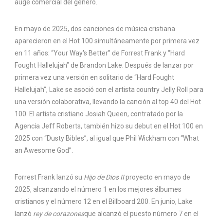
auge comercial del género.
En mayo de 2025, dos canciones de música cristiana
aparecieron en el Hot 100 simultáneamente por primera vez
en 11 años: “Your Way's Better” de Forrest Frank y “Hard
Fought Hallelujah” de Brandon Lake. Después de lanzar por
primera vez una versión en solitario de “Hard Fought
Hallelujah”, Lake se asoció con el artista country Jelly Roll para
una versión colaborativa, llevando la canción al top 40 del Hot
100. El artista cristiano Josiah Queen, contratado por la
Agencia Jeff Roberts, también hizo su debut en el Hot 100 en
2025 con “Dusty Bibles”, al igual que Phil Wickham con “What
an Awesome God”.
Forrest Frank lanzó su
Hijo de Dios II
proyecto en mayo de
2025, alcanzando el número 1 en los mejores álbumes
cristianos y el número 12 en el Billboard 200. En junio, Lake
lanzó
rey de corazones
que alcanzó el puesto número 7 en el