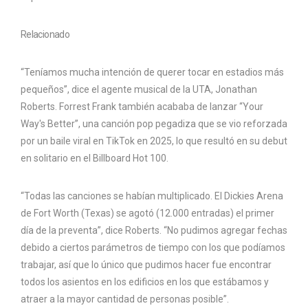
Relacionado
“Teníamos mucha intención de querer tocar en estadios más
pequeños”, dice el agente musical de la UTA, Jonathan
Roberts. Forrest Frank también acababa de lanzar “Your
Way's Better”, una canción pop pegadiza que se vio reforzada
por un baile viral en TikTok en 2025, lo que resultó en su debut
en solitario en el Billboard Hot 100.
“Todas las canciones se habían multiplicado. El Dickies Arena
de Fort Worth (Texas) se agotó (12.000 entradas) el primer
día de la preventa”, dice Roberts. “No pudimos agregar fechas
debido a ciertos parámetros de tiempo con los que podíamos
trabajar, así que lo único que pudimos hacer fue encontrar
todos los asientos en los edificios en los que estábamos y
atraer a la mayor cantidad de personas posible”.