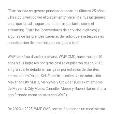
“Este ha sido mi género principal durante los últimos 25 años
y ha sido divertido ver el crecimiento”, dice Fife. “Es un género
en el que la radio sigue siendo tan importante como el
streaming. Entre los (proveedores de servicios digitales) y
algunas de las grandes cadenas de radio que existen, esa es
una situación de uno más uno es igual a tres”.
WME lanzó su división cristiana, WME CMG, hace más de 10
años y sus ingresos por giras casi se duplicaron desde 2018,
en gran parte debido a más giras por estadios de clientes
como Lauren Daigle, Kirk Franklin, el colectivo de adoración
Maverick City Music, MercyMe y Crowder. (Los ex miembros
de Maverick City Music, Chandler Moore y Naomi Raine, ahora
han firmado como solistas con WME).
De 2023 a 2025, WME CMG continuó teniendo un crecimiento