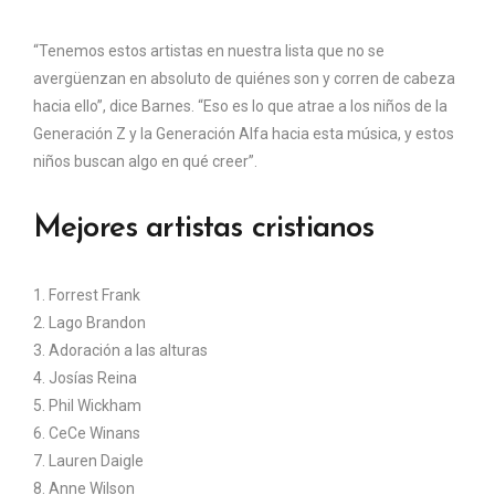
“Tenemos estos artistas en nuestra lista que no se
avergüenzan en absoluto de quiénes son y corren de cabeza
hacia ello”, dice Barnes. “Eso es lo que atrae a los niños de la
Generación Z y la Generación Alfa hacia esta música, y estos
niños buscan algo en qué creer”.
Mejores artistas cristianos
1. Forrest Frank
2. Lago Brandon
3. Adoración a las alturas
4. Josías Reina
5. Phil Wickham
6. CeCe Winans
7. Lauren Daigle
8. Anne Wilson