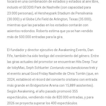
tocará en una combinación de estadios y estadios al aire libre,
incluido el GEODIS Park de Nashville (con capacidad para
23.000 personas), el Hersheypark Stadium de Pensilvania
(30.000) y el Globe Life Field de Arlington, Texas (35.000),
mientras que las paradas en los estadios contarán con
asientos redondos. Roberts estima que ya se han vendido
más de 500.000 entradas para la gira.
El fundador y director ejecutivo de Awakening Events, Dan
Fife, también ha sido testigo del crecimiento del género. Entre
las giras actuales del promotor se encuentran Hits Deep Tour
de tobyMac, Seph Schlueter
Contando mis bendiciones
trek y
el evento anual Good Friday Nashville de Chris Tomlin (que, en
2024, estableció el récord del concierto cristiano con entrada
más grande en Bridgestone Arena con 15,889 asistentes).
Según Awakening, el año pasado promovió 355
espectáculos, vendiendo más de 820.000 entradas, y para
2026 se proyecta superar los 400 espectáculos.