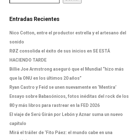
Entradas Recientes
Nico Cotton, entre el productor estrella y el artesano del
sonido
RØZ consolida el éxito de sus inicios en SE ESTÁ
HACIENDO TARDE
Billie Joe Armstrong aseguró que el Mundial “hizo más
que la ONU en los últimos 20 años”
Ryan Castro y Feid se unen nuevamente en ‘Mentira’
Ensayo sobre Babasónicos, fotos inéditas del rock de los
80 y más libros para rastrear en la FED 2026
El viaje de Serú Girán por Lebón y Aznar suma un nuevo
capítulo
Mirá el tráiler de ‘Fito Páez: el mundo cabe en una