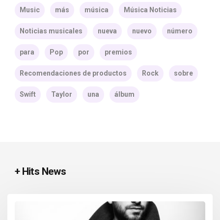
Music
más
música
Música Noticias
Noticias musicales
nueva
nuevo
número
para
Pop
por
premios
Recomendaciones de productos
Rock
sobre
Swift
Taylor
una
álbum
+ Hits News