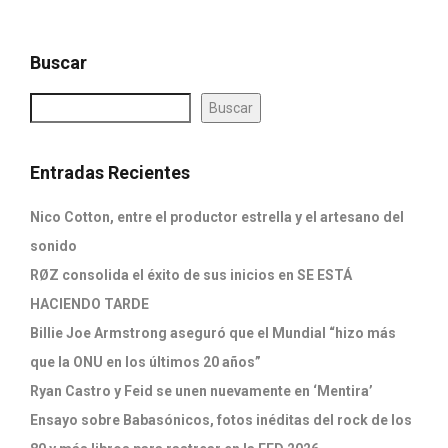
Buscar
Buscar
Entradas Recientes
Nico Cotton, entre el productor estrella y el artesano del
sonido
RØZ consolida el éxito de sus inicios en SE ESTÁ
HACIENDO TARDE
Billie Joe Armstrong aseguró que el Mundial “hizo más
que la ONU en los últimos 20 años”
Ryan Castro y Feid se unen nuevamente en ‘Mentira’
Ensayo sobre Babasónicos, fotos inéditas del rock de los