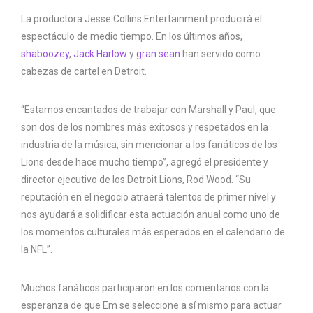
La productora Jesse Collins Entertainment producirá el
espectáculo de medio tiempo. En los últimos años,
shaboozey
,
Jack Harlow
y
gran sean
han servido como
cabezas de cartel en Detroit.
“Estamos encantados de trabajar con Marshall y Paul, que
son dos de los nombres más exitosos y respetados en la
industria de la música, sin mencionar a los fanáticos de los
Lions desde hace mucho tiempo”, agregó el presidente y
director ejecutivo de los Detroit Lions, Rod Wood. “Su
reputación en el negocio atraerá talentos de primer nivel y
nos ayudará a solidificar esta actuación anual como uno de
los momentos culturales más esperados en el calendario de
la NFL”.
Muchos fanáticos participaron en los comentarios con la
esperanza de que Em se seleccione a sí mismo para actuar