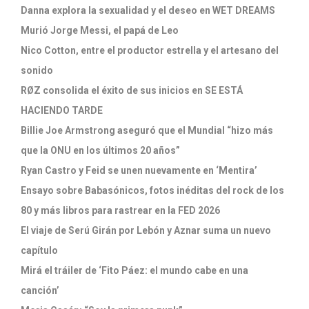
Danna explora la sexualidad y el deseo en WET DREAMS
Murió Jorge Messi, el papá de Leo
Nico Cotton, entre el productor estrella y el artesano del
sonido
RØZ consolida el éxito de sus inicios en SE ESTÁ
HACIENDO TARDE
Billie Joe Armstrong aseguró que el Mundial “hizo más
que la ONU en los últimos 20 años”
Ryan Castro y Feid se unen nuevamente en ‘Mentira’
Ensayo sobre Babasónicos, fotos inéditas del rock de los
80 y más libros para rastrear en la FED 2026
El viaje de Serú Girán por Lebón y Aznar suma un nuevo
capítulo
Mirá el tráiler de ‘Fito Páez: el mundo cabe en una
canción’