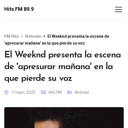
Hits FM 89.9
FM Hits
Noticias
El Weeknd presenta la escena de
'apresurar mañana' en la que pierde su voz
El Weeknd presenta la escena
de 'apresurar mañana' en la
que pierde su voz
7 mayo, 2025
Hits FM
Noticias