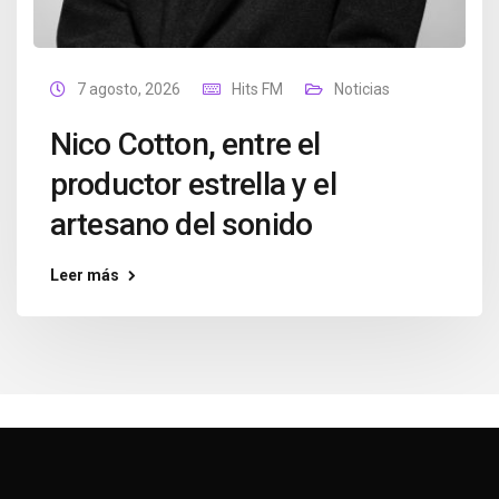
7 agosto, 2026
Hits FM
Noticias
Nico Cotton, entre el
productor estrella y el
artesano del sonido
Leer más