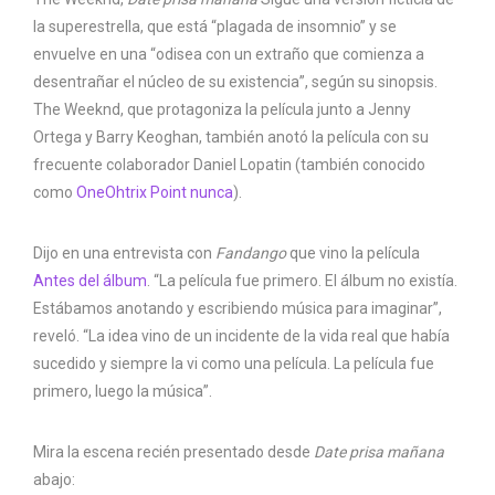
la superestrella, que está “plagada de insomnio” y se
envuelve en una “odisea con un extraño que comienza a
desentrañar el núcleo de su existencia”, según su sinopsis.
The Weeknd, que protagoniza la película junto a Jenny
Ortega y Barry Keoghan, también anotó la película con su
frecuente colaborador Daniel Lopatin (también conocido
como
OneOhtrix Point nunca
).
Dijo en una entrevista con
Fandango
que vino la película
Antes del álbum
. “La película fue primero. El álbum no existía.
Estábamos anotando y escribiendo música para imaginar”,
reveló. “La idea vino de un incidente de la vida real que había
sucedido y siempre la vi como una película. La película fue
primero, luego la música”.
Mira la escena recién presentado desde
Date prisa mañana
abajo: