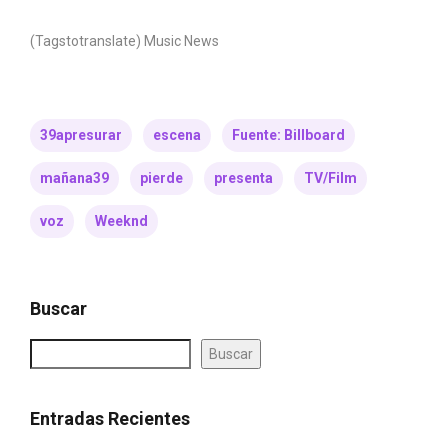
(Tagstotranslate) Music News
39apresurar
escena
Fuente: Billboard
mañana39
pierde
presenta
TV/Film
voz
Weeknd
Buscar
Buscar
Entradas Recientes