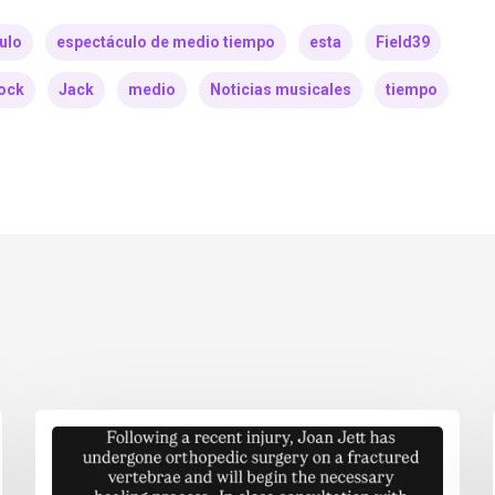
ulo
espectáculo de medio tiempo
esta
Field39
ock
Jack
medio
Noticias musicales
tiempo