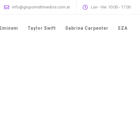
info@grupomultimedios.com.ar
Lun - Vie: 10:00 - 17:00
Eminem
Taylor Swift
Sabrina Carpenter
SZA