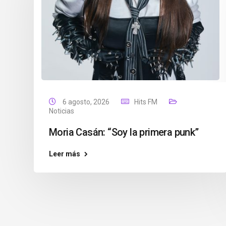
6 agosto, 2026
Hits FM
Noticias
Moria Casán: “Soy la primera punk”
Leer más