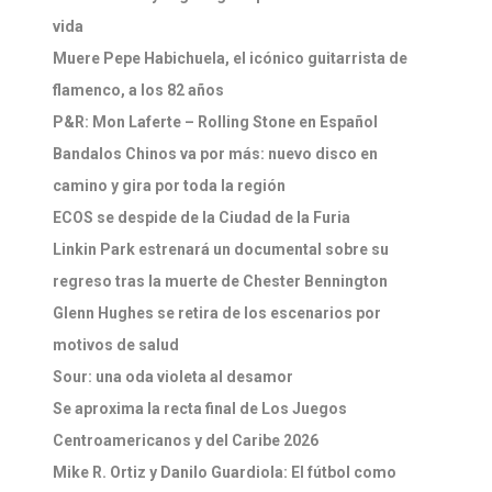
vida
Muere Pepe Habichuela, el icónico guitarrista de
flamenco, a los 82 años
P&R: Mon Laferte – Rolling Stone en Español
Bandalos Chinos va por más: nuevo disco en
camino y gira por toda la región
ECOS se despide de la Ciudad de la Furia
Linkin Park estrenará un documental sobre su
regreso tras la muerte de Chester Bennington
Glenn Hughes se retira de los escenarios por
motivos de salud
Sour: una oda violeta al desamor
Se aproxima la recta final de Los Juegos
Centroamericanos y del Caribe 2026
Mike R. Ortiz y Danilo Guardiola: El fútbol como