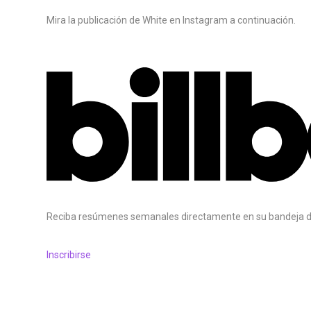
Mira la publicación de White en Instagram a continuación.
Reciba resúmenes semanales directamente en su bandeja d
Inscribirse