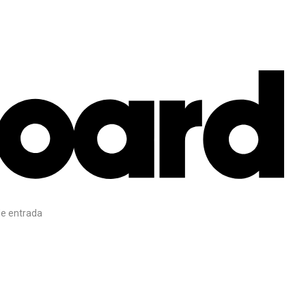
e entrada