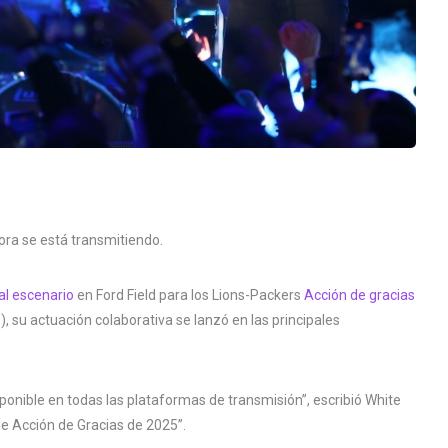
ora se está transmitiendo.
al escenario
en Ford Field para los Lions-Packers
Acción de gracias
, su actuación colaborativa se lanzó en las principales
sponible en todas las plataformas de transmisión”, escribió White
de Acción de Gracias de 2025”.