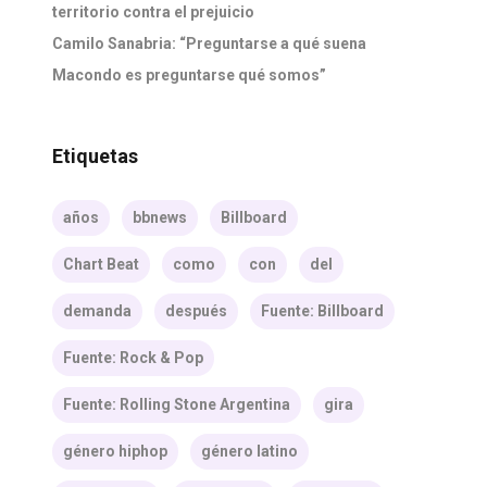
territorio contra el prejuicio
Camilo Sanabria: “Preguntarse a qué suena
Macondo es preguntarse qué somos”
Etiquetas
años
bbnews
Billboard
Chart Beat
como
con
del
demanda
después
Fuente: Billboard
Fuente: Rock & Pop
Fuente: Rolling Stone Argentina
gira
género hiphop
género latino