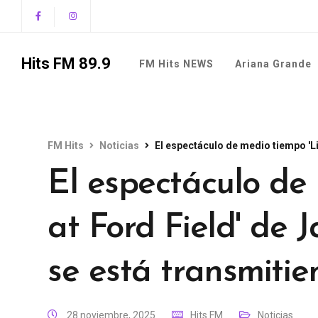
Hits FM 89.9
FM Hits NEWS
Ariana Grande
FM Hits
Noticias
El espectáculo de medio tiempo 'Li
El espectáculo de
at Ford Field' de
se está transmiti
28 noviembre, 2025
Hits FM
Noticias